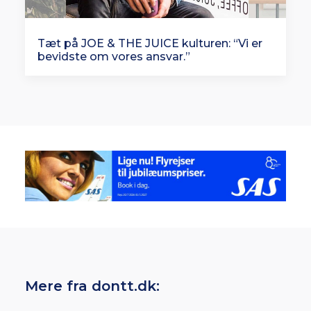
Tæt på JOE & THE JUICE kulturen: “Vi er
bevidste om vores ansvar.”
Mere fra dontt.dk: