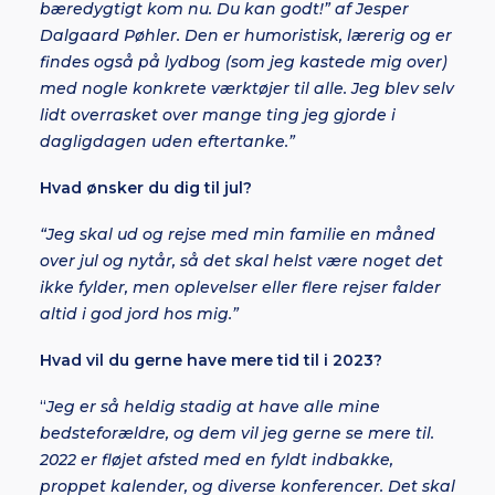
bæredygtigt kom nu. Du kan godt!” af Jesper
Dalgaard Pøhler. Den er humoristisk, lærerig og er
findes også på lydbog (som jeg kastede mig over)
med nogle konkrete værktøjer til alle. Jeg blev selv
lidt overrasket over mange ting jeg gjorde i
dagligdagen uden eftertanke.”
Hvad ønsker du dig til jul?
“Jeg skal ud og rejse med min familie en måned
over jul og nytår, så det skal helst være noget det
ikke fylder, men oplevelser eller flere rejser falder
altid i god jord hos mig.”
Hvad vil du gerne have mere tid til i 2023?
“
Jeg er så heldig stadig at have alle mine
bedsteforældre, og dem vil jeg gerne se mere til.
2022 er fløjet afsted med en fyldt indbakke,
proppet kalender, og diverse konferencer. Det skal