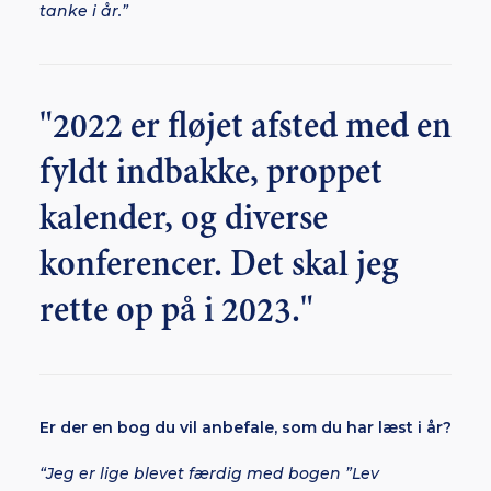
tanke i år.”
"2022 er fløjet afsted med en
fyldt indbakke, proppet
kalender, og diverse
konferencer. Det skal jeg
rette op på i 2023."
Er der en bog du vil anbefale, som du har læst i år?
“Jeg er lige blevet færdig med bogen ”Lev