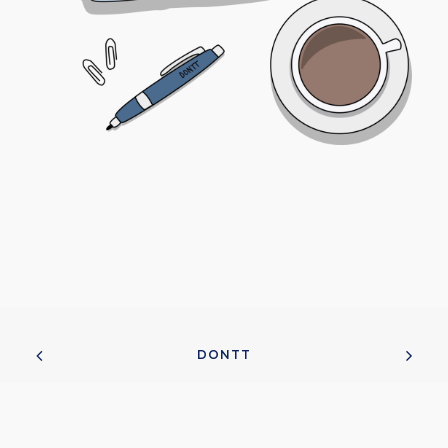
DONTT