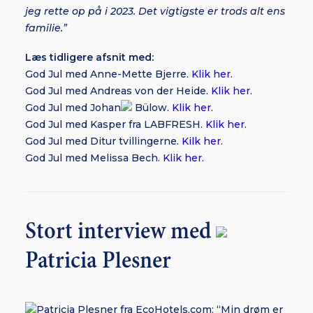
jeg rette op på i 2023. Det vigtigste er trods alt ens
familie.”
Læs tidligere afsnit med:
God Jul med Anne-Mette Bjerre.
Klik her.
God Jul med Andreas von der Heide.
Klik her.
God Jul med Johan
Bülow.
Klik her.
God Jul med Kasper fra LABFRESH.
Klik her.
God Jul med Ditur tvillingerne.
Kilk her.
God Jul med Melissa Bech.
Klik her.
Stort interview med
Patricia Plesner
Patricia Plesner fra EcoHotels.com: “Min drøm er