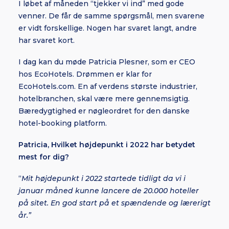
I løbet af måneden “tjekker vi ind” med gode
venner. De får de samme spørgsmål, men svarene
er vidt forskellige. Nogen har svaret langt, andre
har svaret kort.
I dag kan du møde Patricia Plesner, som er CEO
hos EcoHotels. Drømmen er klar for
EcoHotels.com. En af verdens største industrier,
hotelbranchen, skal være mere gennemsigtig.
Bæredygtighed er nøgleordret for den danske
hotel-booking platform.
Patricia,
Hvilket højdepunkt i 2022 har betydet
mest for dig?
“
Mit højdepunkt i 2022 startede tidligt da vi i
januar måned kunne lancere de 20.000 hoteller
på sitet. En god start på et spændende og lærerigt
år.”