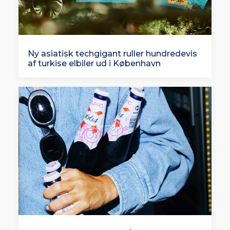
Ny asiatisk techgigant ruller hundredevis
af turkise elbiler ud i København