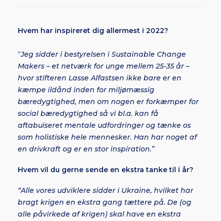
Hvem har inspireret dig allermest i 2022?
“
Jeg sidder i bestyrelsen i Sustainable Change
Makers – et netværk for unge mellem 25-35 år –
hvor stifteren Lasse Alfastsen ikke bare er en
kæmpe ildånd inden for miljømæssig
bæredygtighed, men om nogen er forkæmper for
social bæredygtighed så vi bl.a. kan få
aftabuiseret mentale udfordringer og tænke os
som holistiske hele mennesker. Han har noget af
en drivkraft og er en stor inspiration.”
Hvem vil du gerne sende en ekstra tanke til i år?
“Alle vores udviklere sidder i Ukraine, hvilket har
bragt krigen en ekstra gang tættere på. De (og
alle påvirkede af krigen) skal have en ekstra