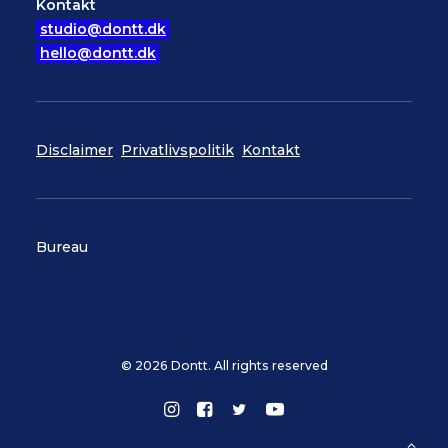
Kontakt
studio@dontt.dk
hello@dontt.dk
Disclaimer
Privatlivspolitik
Kontakt
Bureau
© 2026 Dontt. All rights reserved