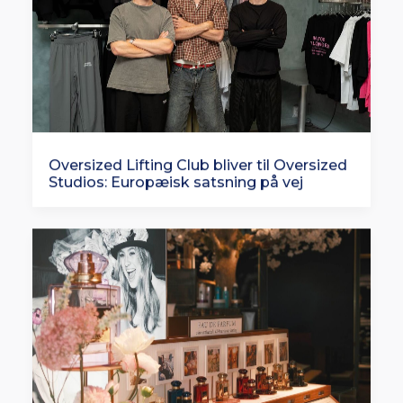
Oversized Lifting Club bliver til Oversized
Studios: Europæisk satsning på vej