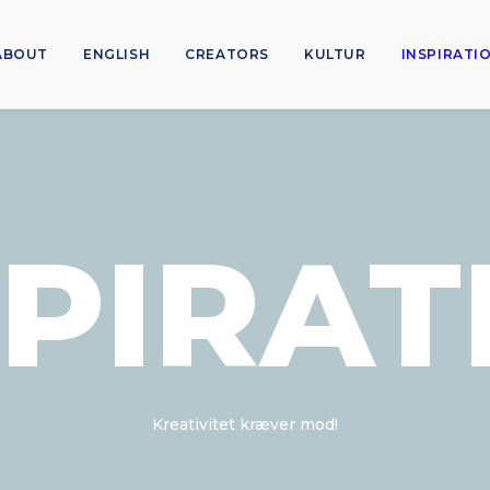
ABOUT
ENGLISH
CREATORS
KULTUR
INSPIRATI
SPIRAT
Kreativitet kræver mod!