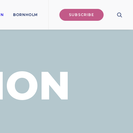
ON
BORNHOLM
SUBSCRIBE
ION