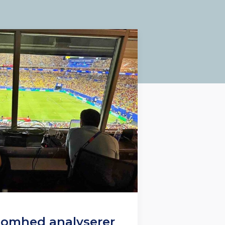
somhed analyserer