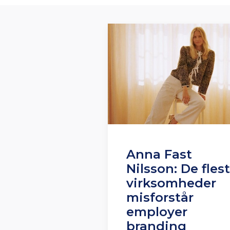
Anna Fast
Nilsson: De fles
virksomheder
misforstår
employer
branding