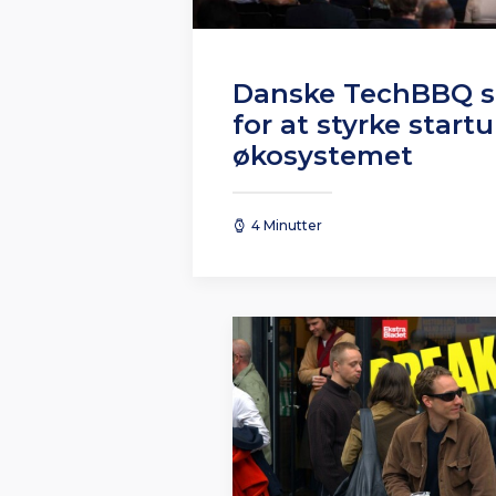
Danske TechBBQ s
for at styrke start
økosystemet
4 Minutter