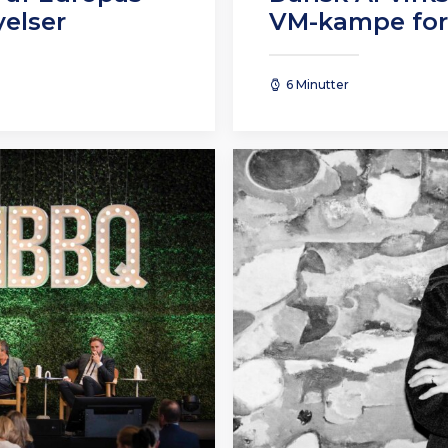
yelser
VM-kampe for
6 Minutter