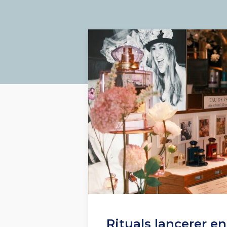
Rituals lancerer e