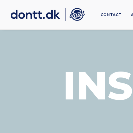
CONTACT
IN