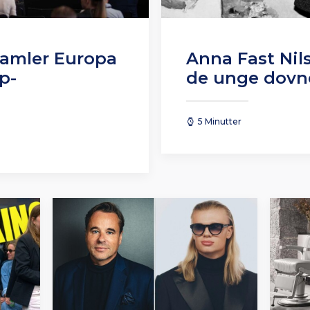
amler Europa
Anna Fast Nil
up-
de unge dovn
5 Minutter