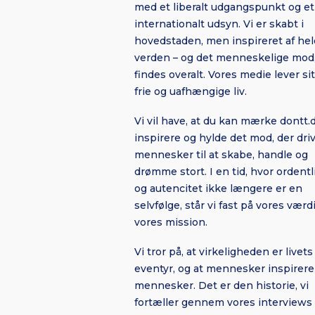
med et liberalt udgangspunkt og et
internationalt udsyn. Vi er skabt i
hovedstaden, men inspireret af hel
verden – og det menneskelige mod,
findes overalt. Vores medie lever sit
frie og uafhængige liv.
Vi vil have, at du kan mærke dontt.dk
inspirere og hylde det mod, der dri
mennesker til at skabe, handle og
drømme stort. I en tid, hvor ordent
og autencitet ikke længere er en
selvfølge, står vi fast på vores værd
vores mission.
Vi tror på, at virkeligheden er livet
eventyr, og at mennesker inspirere
mennesker. Det er den historie, vi
fortæller gennem vores interviews