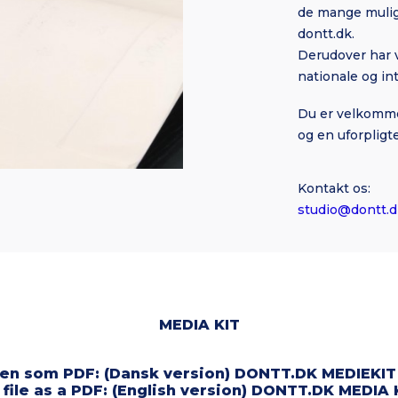
de mange mulig
dontt.dk.
Derudover har v
nationale og in
Du er velkommen
og en uforpligt
Kontakt os:
studio@dontt.d
MEDIA KIT
ilen som PDF: (Dansk version)
DONTT.DK MEDIEKIT
file as a PDF: (English version)
DONTT.DK MEDIA 