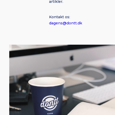
artikler.
Kontakt os:
dagens@dontt.dk