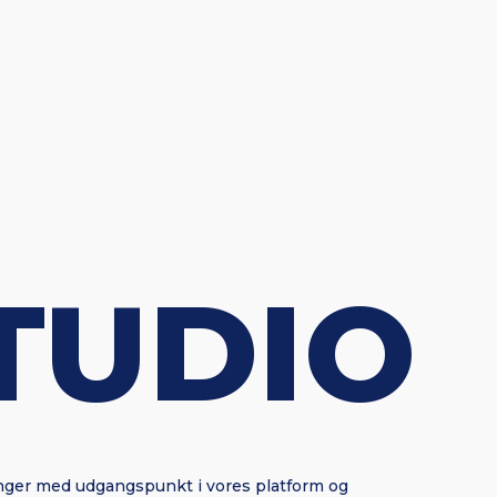
TUDIO
inger med udgangspunkt i vores platform og