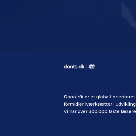
Dontt.dk
er et globalt orienter
formidler iværksætteri, udvikling, 
Vi har over 300.000 faste læsere