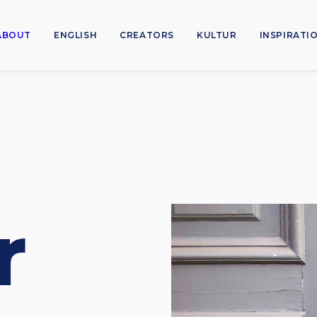
ABOUT
ENGLISH
CREATORS
KULTUR
INSPIRATI
k
r