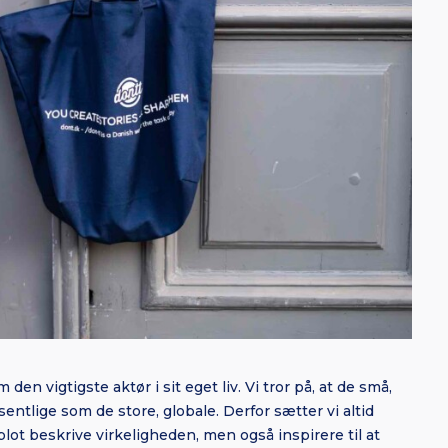
 den vigtigste aktør i sit eget liv. Vi tror på, at de små,
æsentlige som de store, globale. Derfor sætter vi altid
blot beskrive virkeligheden, men også inspirere til at