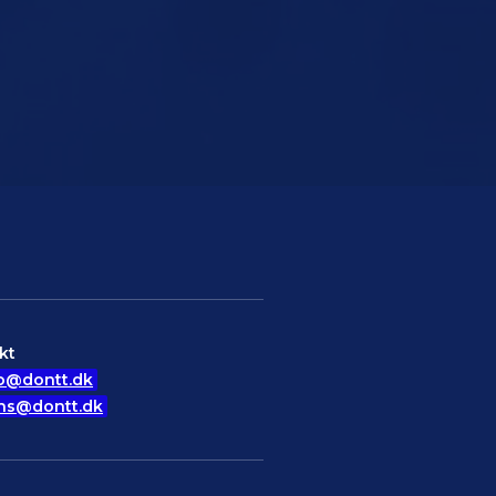
kt
o@dontt.dk
ns@dontt.dk