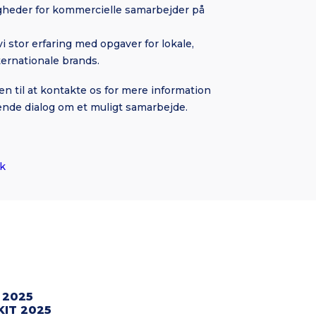
heder for kommercielle samarbejder på
i stor erfaring med opgaver for lokale,
ternationale brands.
 til at kontakte os for mere information
ende dialog om et muligt samarbejde.
k
 2025
KIT 2025