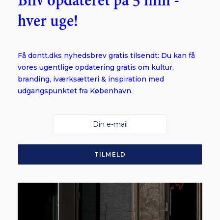
Bliv opdateret på 5 min -
hver uge!
Få dontt.dks nyhedsbrev gratis tilsendt: Du kan få
vores ugentlige opdatering gratis om kultur,
branding, iværksætteri & inspiration med
udgangspunktet fra København.