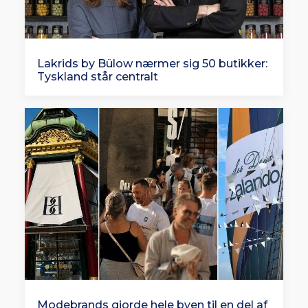
Lakrids by Bülow nærmer sig 50 butikker:
Tyskland står centralt
Modebrands gjorde hele byen til en del af