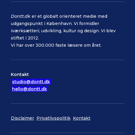
Dontt.dk
er et globalt orienteret medie med
udgangspunkt i København. Vi formidler
iværksætteri, udvikling, kultur og design. Vi blev
stiftet i 2012.
Vi har over 300.000 faste læsere om året.
Kontakt
studio@dontt.dk
hello@dontt.dk
Disclaimer
Privatlivspolitik
Kontakt