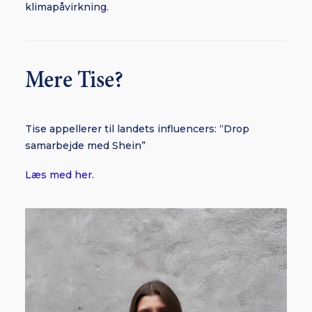
klimapåvirkning.
Mere Tise?
Tise appellerer til landets influencers: “Drop
samarbejde med Shein”
Læs med her.