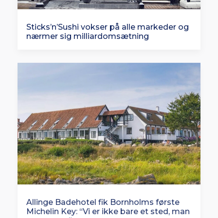
Sticks’n’Sushi vokser på alle markeder og
nærmer sig milliardomsætning
Allinge Badehotel fik Bornholms første
Michelin Key: “Vi er ikke bare et sted, man
overnatter”