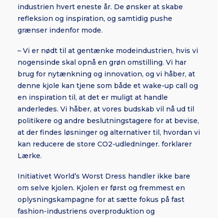
industrien hvert eneste år. De ønsker at skabe
refleksion og inspiration, og samtidig pushe
grænser indenfor mode.
– Vi er nødt til at gentænke modeindustrien, hvis vi
nogensinde skal opnå en grøn omstilling. Vi har
brug for nytænkning og innovation, og vi håber, at
denne kjole kan tjene som både et wake-up call og
en inspiration til, at det er muligt at handle
anderledes. Vi håber, at vores budskab vil nå ud til
politikere og andre beslutningstagere for at bevise,
at der findes løsninger og alternativer til, hvordan vi
kan reducere de store CO2-udledninger. forklarer
Lærke.
Initiativet World’s Worst Dress handler ikke bare
om selve kjolen. Kjolen er først og fremmest en
oplysningskampagne for at sætte fokus på fast
fashion-industriens overproduktion og