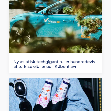
Ny asiatisk techgigant ruller hundredevis
af turkise elbiler ud i København