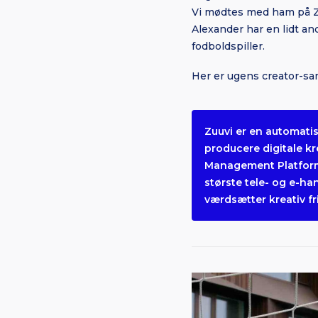
Vi mødtes med ham på Z
Alexander har en lidt an
fodboldspiller.
Her er ugens creator-sa
Zuuvi er en automati
producere digitale kr
Management Platforms
største tele- og e-h
værdsætter kreativ fr