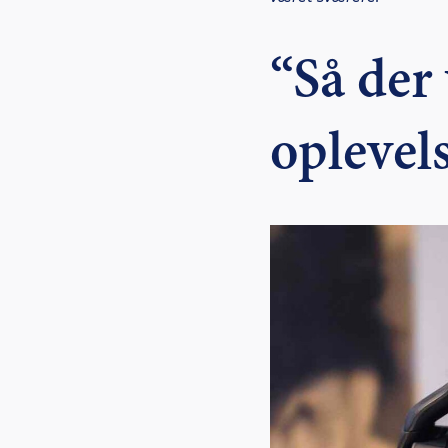
“Så der
oplevels