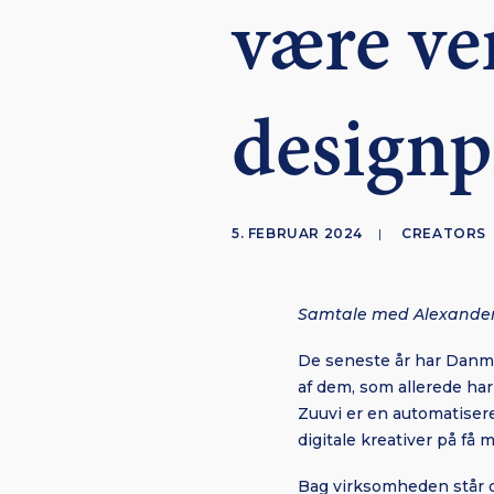
være ve
designp
5. FEBRUAR 2024
|
CREATORS
Samtale med Alexander
De seneste år har Danma
af dem, som allerede har 
Zuuvi er en automatiser
digitale kreativer på få 
Bag virksomheden står d