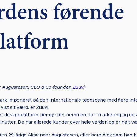
rdens førende
latform
 Augustesen, CEO & Co-founder,
Zuuvi
.
rk imponeret på den internationale techscene med flere int
vist sit værd, er Zuuvi.
et designplatform, der gør det nemmere for “marketing og des
minutter. De har allerede kunder over hele verden og er højt væ
en 29-årige Alexander Augustesen, eller bare Alex som han bli