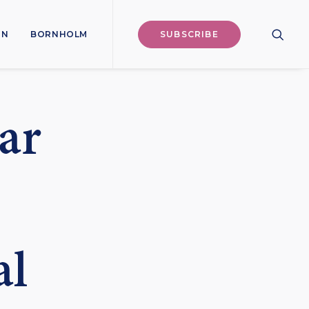
ON
BORNHOLM
SUBSCRIBE
ar
al