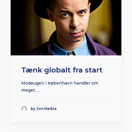
Tænk globalt fra start
Modeugen i København handler om
meget…
by Jon Nedza