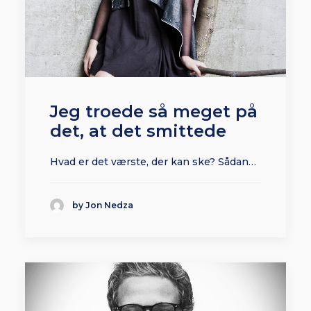
Jeg troede så meget på
det, at det smittede
Hvad er det værste, der kan ske? Sådan…
by Jon Nedza