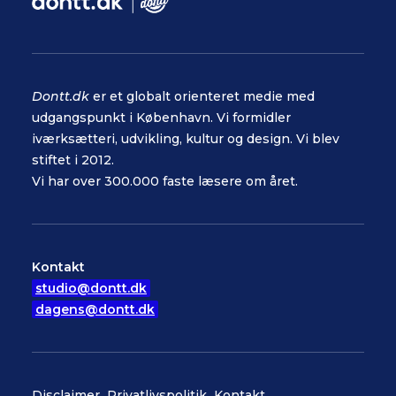
Dontt.dk
er et globalt orienteret medie med
udgangspunkt i København. Vi formidler
iværksætteri, udvikling, kultur og design. Vi blev
stiftet i 2012.
Vi har over 300.000 faste læsere om året.
Kontakt
studio@dontt.dk
dagens@dontt.dk
Disclaimer
Privatlivspolitik
Kontakt