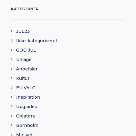
KATEGORIER
JUL23
Ikke-kategoriseret
GOD JUL
Umage
Anbefaler
Kultur
EU VALG
Inspiration
Upgrades
Creators
Bornholm
Min vej