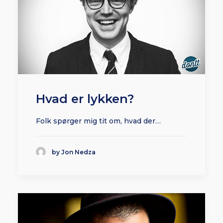
Hvad er lykken?
Folk spørger mig tit om, hvad der…
by Jon Nedza