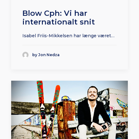
Blow Cph: Vi har
internationalt snit
Isabel Friis-Mikkelsen har længe været…
by Jon Nedza