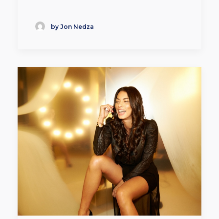
by Jon Nedza