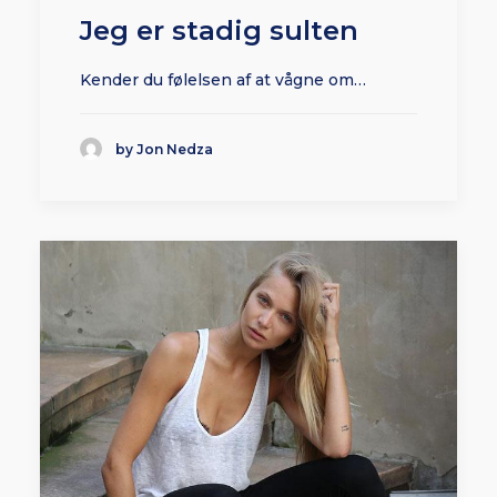
Jeg er stadig sulten
Kender du følelsen af at vågne om…
by Jon Nedza