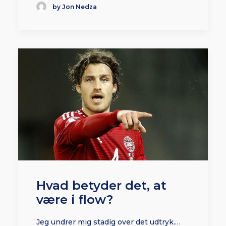
by Jon Nedza
Hvad betyder det, at
være i flow?
Jeg undrer mig stadig over det udtryk.…