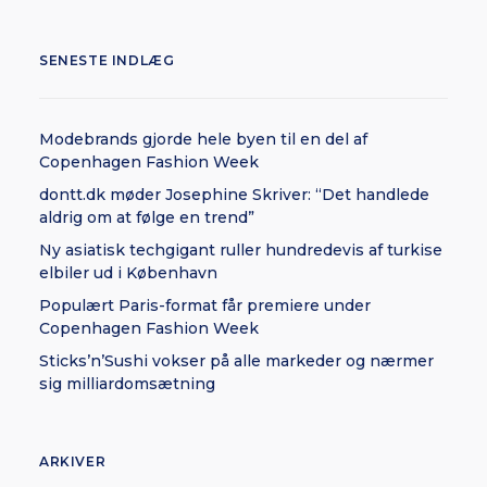
SENESTE INDLÆG
Modebrands gjorde hele byen til en del af
Copenhagen Fashion Week
dontt.dk møder Josephine Skriver: “Det handlede
aldrig om at følge en trend”
Ny asiatisk techgigant ruller hundredevis af turkise
elbiler ud i København
Populært Paris-format får premiere under
Copenhagen Fashion Week
Sticks’n’Sushi vokser på alle markeder og nærmer
sig milliardomsætning
ARKIVER