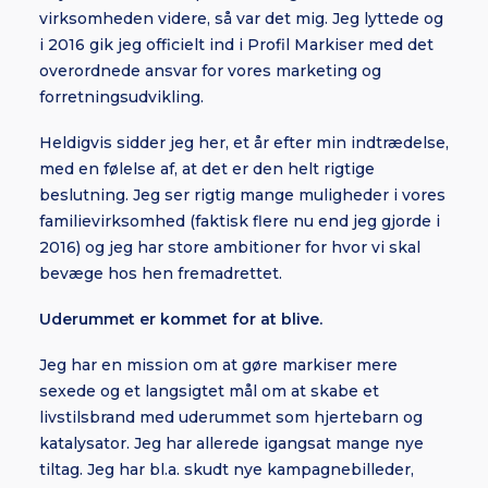
virksomheden videre, så var det mig. Jeg lyttede og
i 2016 gik jeg officielt ind i Profil Markiser med det
overordnede ansvar for vores marketing og
forretningsudvikling.
Heldigvis sidder jeg her, et år efter min indtrædelse,
med en følelse af, at det er den helt rigtige
beslutning. Jeg ser rigtig mange muligheder i vores
familievirksomhed (faktisk flere nu end jeg gjorde i
2016) og jeg har store ambitioner for hvor vi skal
bevæge hos hen fremadrettet.
Uderummet er kommet for at blive.
Jeg har en mission om at gøre markiser mere
sexede og et langsigtet mål om at skabe et
livstilsbrand med uderummet som hjertebarn og
katalysator. Jeg har allerede igangsat mange nye
tiltag. Jeg har bl.a. skudt nye kampagnebilleder,