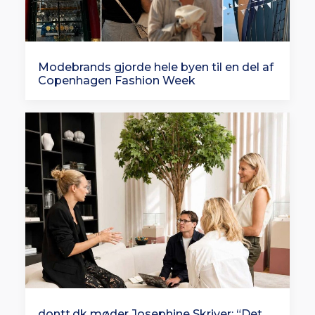
Modebrands gjorde hele byen til en del af
Copenhagen Fashion Week
dontt.dk møder Josephine Skriver: “Det