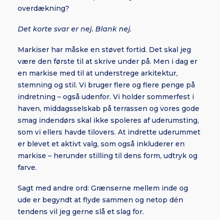
overdækning?
Det korte svar er nej. Blank nej.
Markiser har måske en støvet fortid. Det skal jeg
være den første til at skrive under på. Men i dag er
en markise med til at understrege arkitektur,
stemning og stil. Vi bruger flere og flere penge på
indretning – også udenfor. Vi holder sommerfest i
haven, middagsselskab på terrassen og vores gode
smag indendørs skal ikke spoleres af uderumsting,
som vi ellers havde tilovers. At indrette uderummet
er blevet et aktivt valg, som også inkluderer en
markise – herunder stilling til dens form, udtryk og
farve.
Sagt med andre ord: Grænserne mellem inde og
ude er begyndt at flyde sammen og netop dén
tendens vil jeg gerne slå et slag for.