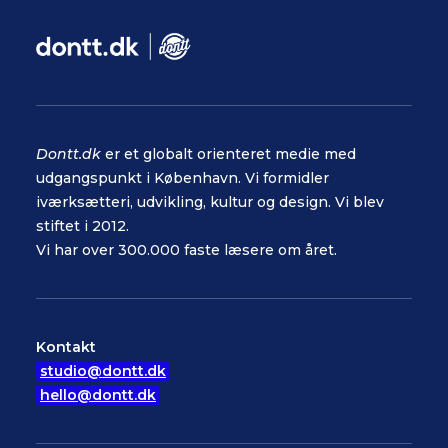
Dontt.dk
er et globalt orienteret medie med
udgangspunkt i København. Vi formidler
iværksætteri, udvikling, kultur og design. Vi blev
stiftet i 2012.
Vi har over 300.000 faste læsere om året.
Kontakt
studio@dontt.dk
hello@dontt.dk