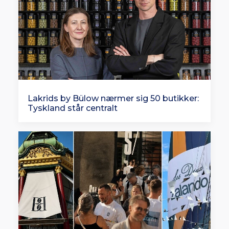
Lakrids by Bülow nærmer sig 50 butikker:
Tyskland står centralt