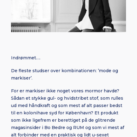
Indrømmet….
De fleste studser over kombinationen: ’mode og
markiser’.
For er markiser ikke noget vores mormor havde?
Sådan et stykke gul- og hvidstribet stof, som rulles
ud med håndkraft og som mest af alt passer bedst
til en kolonihave syd for København? Et produkt
som ikke ligefrem er berettiget på de glitrende
magasinsider i Bo Bedre og RUM og som vi mest af
alt forbinder med en praktisk og lidt u-sexet