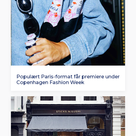
Populært Paris-format får premiere under
Copenhagen Fashion Week