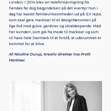
London. I 2014 blev en telefonopringning fra
hendes far dog begyndelsen på det eventyr hun i
dag har kastet familievirksomheden ud på: En rejse,
som skal gøre markiser til et designfænomen på
lige fod med gulve, gardiner og skraldespande. Mød
her kvinden, som gik fra mode til markiser og som
vil have hele Danmark til at forstå, at uderummet er
kommet for at blive.
Af: Nicoline Durup, Kreativ direktør hos Profil
Markiser.