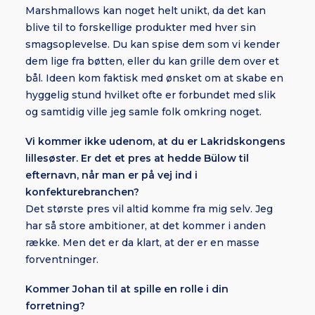
Marshmallows kan noget helt unikt, da det kan
blive til to forskellige produkter med hver sin
smagsoplevelse. Du kan spise dem som vi kender
dem lige fra bøtten, eller du kan grille dem over et
bål. Ideen kom faktisk med ønsket om at skabe en
hyggelig stund hvilket ofte er forbundet med slik
og samtidig ville jeg samle folk omkring noget.
Vi kommer ikke udenom, at du er Lakridskongens
lillesøster. Er det et pres at hedde Bülow til
efternavn, når man er på vej ind i
konfekturebranchen?
Det største pres vil altid komme fra mig selv. Jeg
har så store ambitioner, at det kommer i anden
række. Men det er da klart, at der er en masse
forventninger.
Kommer Johan til at spille en rolle i din
forretning?