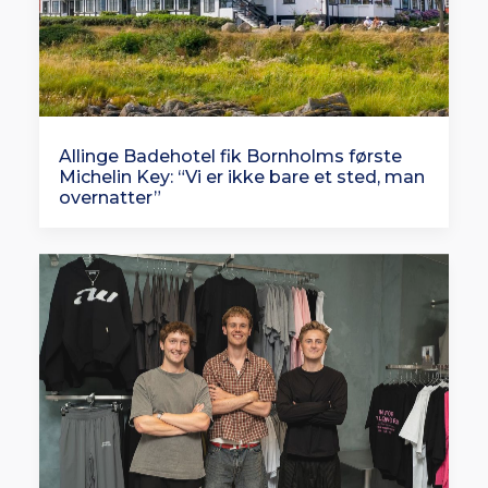
Allinge Badehotel fik Bornholms første
Michelin Key: “Vi er ikke bare et sted, man
overnatter”