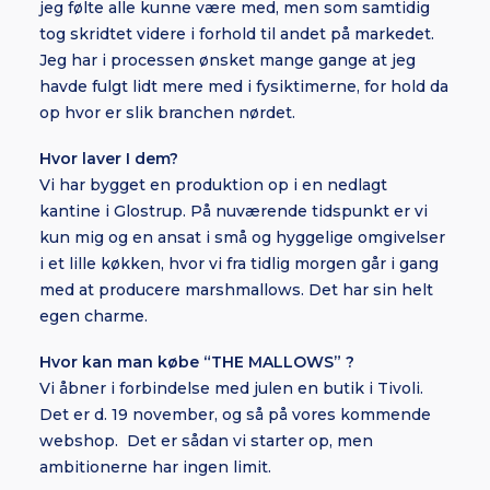
jeg følte alle kunne være med, men som samtidig
tog skridtet videre i forhold til andet på markedet.
Jeg har i processen ønsket mange gange at jeg
havde fulgt lidt mere med i fysiktimerne, for hold da
op hvor er slik branchen nørdet.
Hvor laver I dem?
Vi har bygget en produktion op i en nedlagt
kantine i Glostrup. På nuværende tidspunkt er vi
kun mig og en ansat i små og hyggelige omgivelser
i et lille køkken, hvor vi fra tidlig morgen går i gang
med at producere marshmallows. Det har sin helt
egen charme.
Hvor kan man købe “THE MALLOWS” ?
Vi åbner i forbindelse med julen en butik i Tivoli.
Det er d. 19 november, og så på vores kommende
webshop. Det er sådan vi starter op, men
ambitionerne har ingen limit.