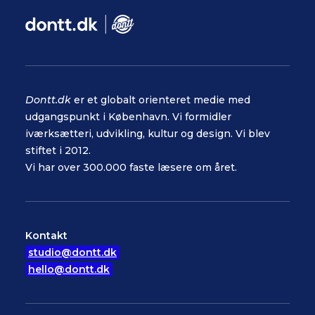
Dontt.dk
er et globalt orienteret medie med
udgangspunkt i København. Vi formidler
iværksætteri, udvikling, kultur og design. Vi blev
stiftet i 2012.
Vi har over 300.000 faste læsere om året.
Kontakt
studio@dontt.dk
hello@dontt.dk