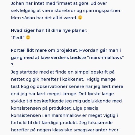
Johan har intet med firmaet at gøre, ud over
selvfølgelig at være storebror og sparringspartner.
Men sådan har det altid været
Hvad siger han til dine nye planer:
“Fedt”
Fortæl lidt mere om projektet. Hvordan går man i
gang med at lave verdens bedste “marshmallows”
?
Jeg startede med at finde en simpel opskrift på
nettet og gik herefter i køkkenet. Rigtig mange
test kog og observationer senere har jeg lært mere
end jeg har lært meget længe. Det første lange
stykke tid beskæftigede jeg mig udelukkende med
konsistensen på produktet. Lige præcis
konsistensen i en marshmallow er meget vigtig i
forhold til det færdige produkt. Jeg fokuserede
herefter på nogen klassiske smagsvarianter hvor