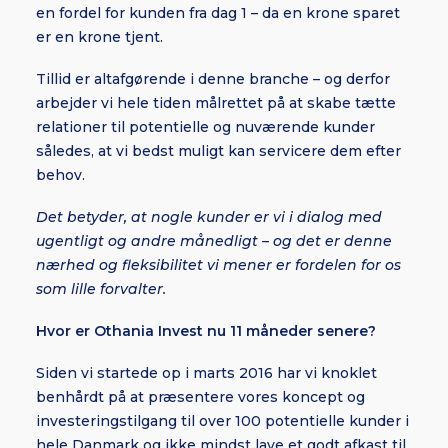
en fordel for kunden fra dag 1 – da en krone sparet
er en krone tjent.
Tillid er altafgørende i denne branche – og derfor
arbejder vi hele tiden målrettet på at skabe tætte
relationer til potentielle og nuværende kunder
således, at vi bedst muligt kan servicere dem efter
behov.
Det betyder, at nogle kunder er vi i dialog med
ugentligt og andre månedligt – og det er denne
nærhed og fleksibilitet vi mener er fordelen for os
som lille forvalter.
Hvor er Othania Invest nu 11 måneder senere?
Siden vi startede op i marts 2016 har vi knoklet
benhårdt på at præsentere vores koncept og
investeringstilgang til over 100 potentielle kunder i
hele Danmark og ikke mindst lave et godt afkast til