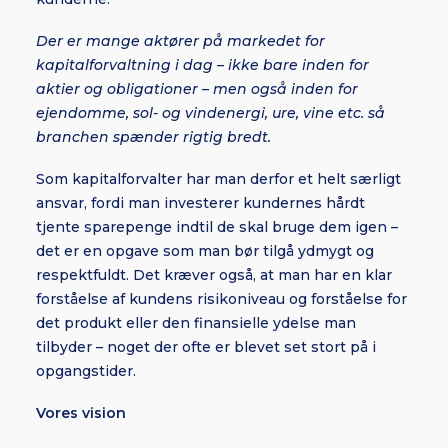
Der er mange aktører på markedet for
kapitalforvaltning i dag – ikke bare inden for
aktier og obligationer – men også inden for
ejendomme, sol- og vindenergi, ure, vine etc. så
branchen spænder rigtig bredt.
Som kapitalforvalter har man derfor et helt særligt
ansvar, fordi man investerer kundernes hårdt
tjente sparepenge indtil de skal bruge dem igen –
det er en opgave som man bør tilgå ydmygt og
respektfuldt. Det kræver også, at man har en klar
forståelse af kundens risikoniveau og forståelse for
det produkt eller den finansielle ydelse man
tilbyder – noget der ofte er blevet set stort på i
opgangstider.
Vores vision