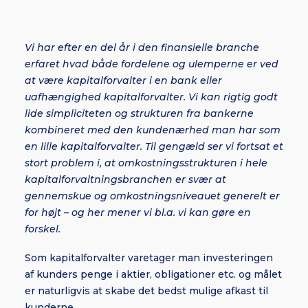
Vi har efter en del år i den finansielle branche
erfaret hvad både fordelene og ulemperne er ved
at være kapitalforvalter i en bank eller
uafhængighed kapitalforvalter. Vi kan rigtig godt
lide simpliciteten og strukturen fra bankerne
kombineret med den kundenærhed man har som
en lille kapitalforvalter. Til gengæld ser vi fortsat et
stort problem i, at omkostningsstrukturen i hele
kapitalforvaltningsbranchen er svær at
gennemskue og omkostningsniveauet generelt er
for højt – og her mener vi bl.a. vi kan gøre en
forskel.
Som kapitalforvalter varetager man investeringen
af kunders penge i aktier, obligationer etc. og målet
er naturligvis at skabe det bedst mulige afkast til
kunderne.