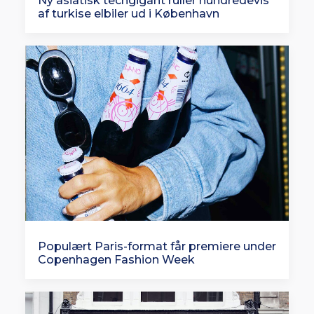
Ny asiatisk techgigant ruller hundredevis
af turkise elbiler ud i København
Populært Paris-format får premiere under
Copenhagen Fashion Week