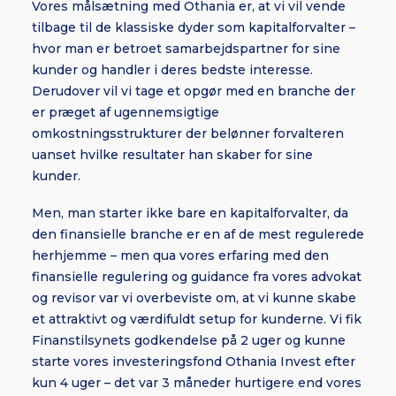
Vores målsætning med Othania er, at vi vil vende
tilbage til de klassiske dyder som kapitalforvalter –
hvor man er betroet samarbejdspartner for sine
kunder og handler i deres bedste interesse.
Derudover vil vi tage et opgør med en branche der
er præget af ugennemsigtige
omkostningsstrukturer der belønner forvalteren
uanset hvilke resultater han skaber for sine
kunder.
Men, man starter ikke bare en kapitalforvalter, da
den finansielle branche er en af de mest regulerede
herhjemme – men qua vores erfaring med den
finansielle regulering og guidance fra vores advokat
og revisor var vi overbeviste om, at vi kunne skabe
et attraktivt og værdifuldt setup for kunderne. Vi fik
Finanstilsynets godkendelse på 2 uger og kunne
starte vores investeringsfond Othania Invest efter
kun 4 uger – det var 3 måneder hurtigere end vores