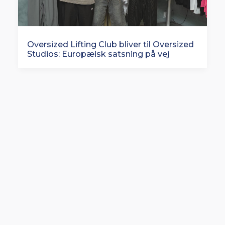
Oversized Lifting Club bliver til Oversized
Studios: Europæisk satsning på vej
Rituals lancerer en af Europas største