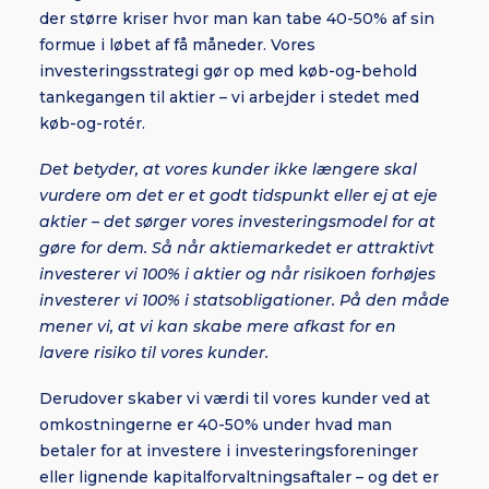
der større kriser hvor man kan tabe 40-50% af sin
formue i løbet af få måneder. Vores
investeringsstrategi gør op med køb-og-behold
tankegangen til aktier – vi arbejder i stedet med
køb-og-rotér.
Det betyder, at vores kunder ikke længere skal
vurdere om det er et godt tidspunkt eller ej at eje
aktier – det sørger vores investeringsmodel for at
gøre for dem. Så når aktiemarkedet er attraktivt
investerer vi 100% i aktier og når risikoen forhøjes
investerer vi 100% i statsobligationer. På den måde
mener vi, at vi kan skabe mere afkast for en
lavere risiko til vores kunder.
Derudover skaber vi værdi til vores kunder ved at
omkostningerne er 40-50% under hvad man
betaler for at investere i investeringsforeninger
eller lignende kapitalforvaltningsaftaler – og det er