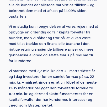
alle de kunder der allerede har vist os tilliden – og
belønnet dem med et afkast på 14,09% siden
opstarten.
Vi er stadig kun i begyndelsen af vores rejse med at
opbygge en ordentlig og fair kapitalforvalter fra
bunden, men vi håber og tror på, at vi kan være
med til at trække den finansielle branche i den
rigtige retning angående billigere priser og mere
gennemskuelighed og sætte fokus på reel værdi
for kunderne.
Vi startede med 2,2 mio. kr. den 31. marts sidste år
og i dag investerer for en samlet formue på ca. 22
mio. kr. – målsætningen er, at vi i løbet af de næste
12-15 måneder har øget den forvaltede formue til
100 mio. kr. og dermed skabt fundamentet for en
kapitalforvalter der har kundernes interesser og
værdi som førsteprioritet.