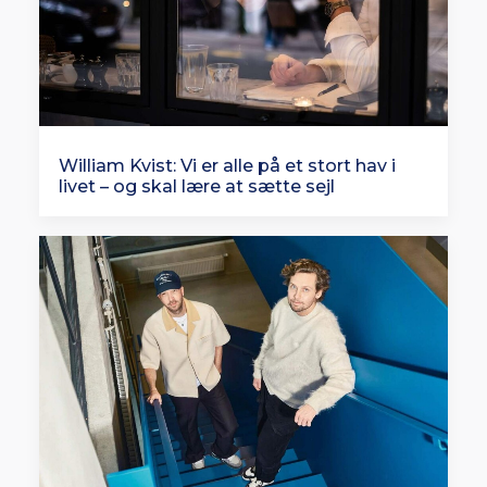
William Kvist: Vi er alle på et stort hav i
livet – og skal lære at sætte sejl