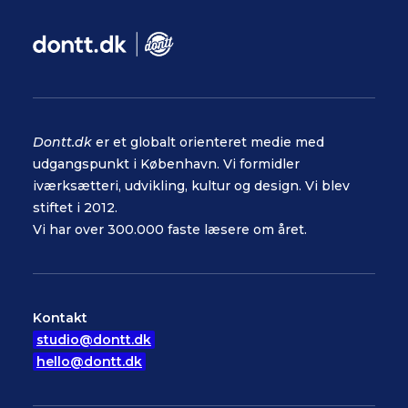
Dontt.dk
er et globalt orienteret medie med
udgangspunkt i København. Vi formidler
iværksætteri, udvikling, kultur og design. Vi blev
stiftet i 2012.
Vi har over 300.000 faste læsere om året.
Kontakt
studio@dontt.dk
hello@dontt.dk