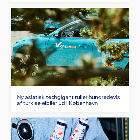
Ny asiatisk techgigant ruller hundredevis
af turkise elbiler ud i København