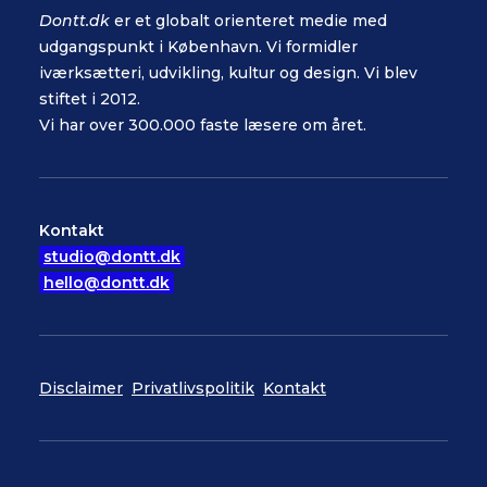
Dontt.dk
er et globalt orienteret medie med
udgangspunkt i København. Vi formidler
iværksætteri, udvikling, kultur og design. Vi blev
stiftet i 2012.
Vi har over 300.000 faste læsere om året.
Kontakt
studio@dontt.dk
hello@dontt.dk
Disclaimer
Privatlivspolitik
Kontakt