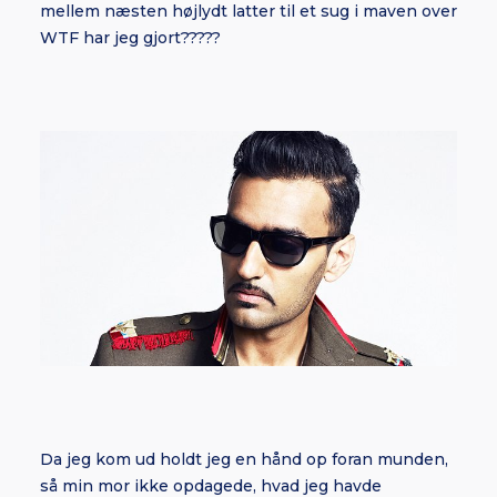
mellem næsten højlydt latter til et sug i maven over
WTF har jeg gjort?????
Da jeg kom ud holdt jeg en hånd op foran munden,
så min mor ikke opdagede, hvad jeg havde