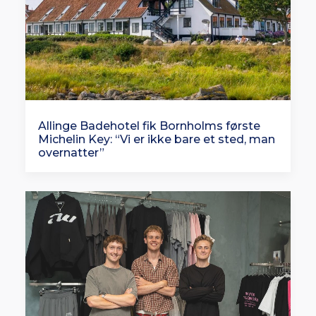
Allinge Badehotel fik Bornholms første
Michelin Key: “Vi er ikke bare et sted, man
overnatter”