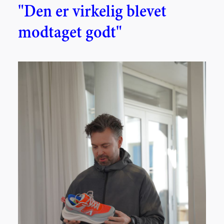
"Den er virkelig blevet
modtaget godt"