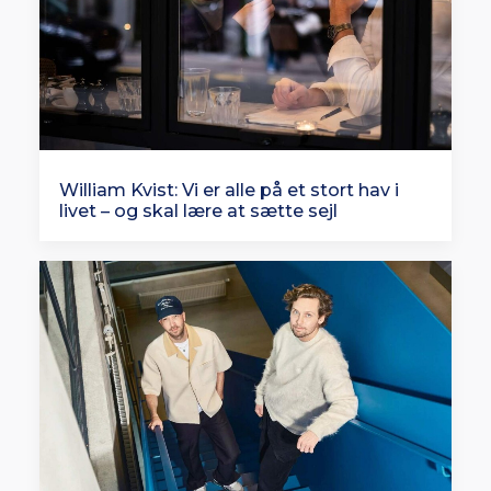
William Kvist: Vi er alle på et stort hav i
livet – og skal lære at sætte sejl