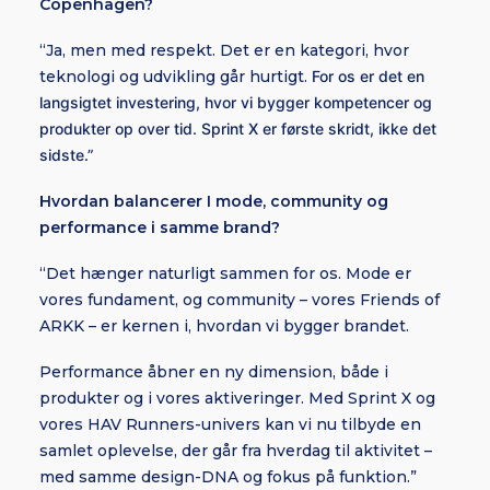
Copenhagen?
“Ja, men med respekt. Det er en kategori, hvor
teknologi og udvikling går hurtigt.
For os er det en
langsigtet investering, hvor vi bygger kompetencer og
produkter op over tid. Sprint X er første skridt, ikke det
sidste.”
Hvordan balancerer I mode, community og
performance i samme brand?
“Det hænger naturligt sammen for os. Mode er
vores fundament, og community – vores Friends of
ARKK – er kernen i, hvordan vi bygger brandet.
Performance åbner en ny dimension, både i
produkter og i vores aktiveringer. Med Sprint X og
vores HAV Runners-univers kan vi nu tilbyde en
samlet oplevelse, der går fra hverdag til aktivitet –
med samme design-DNA og fokus på funktion.”