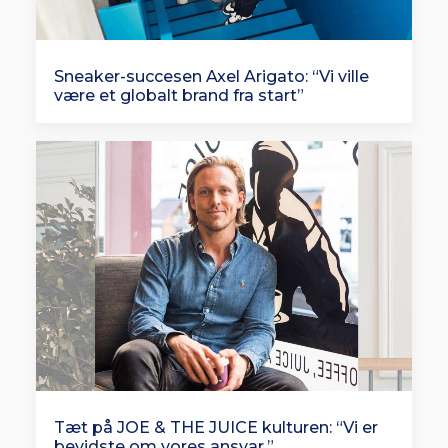
Sneaker-succesen Axel Arigato: “Vi ville
være et globalt brand fra start”
Tæt på JOE & THE JUICE kulturen: “Vi er
bevidste om vores ansvar.”