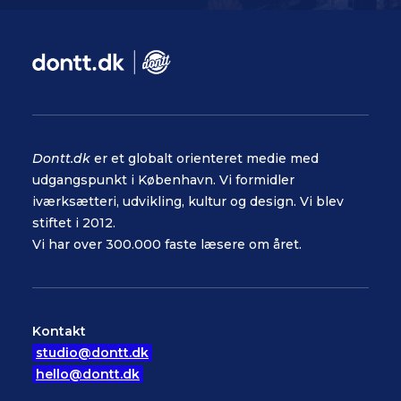
Dontt.dk
er et globalt orienteret medie med
udgangspunkt i København. Vi formidler
iværksætteri, udvikling, kultur og design. Vi blev
stiftet i 2012.
Vi har over 300.000 faste læsere om året.
Kontakt
studio@dontt.dk
hello@dontt.dk