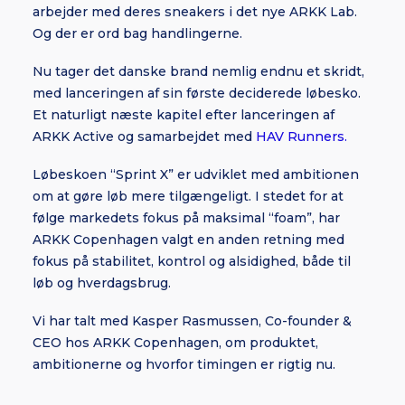
arbejder med deres sneakers i det nye ARKK Lab.
Og der er ord bag handlingerne.
Nu tager det danske brand nemlig endnu et skridt,
med lanceringen af sin første deciderede løbesko.
Et naturligt næste kapitel efter lanceringen af
ARKK Active og samarbejdet med
HAV Runners.
Løbeskoen “Sprint X” er udviklet med ambitionen
om at gøre løb mere tilgængeligt. I stedet for at
følge markedets fokus på maksimal “foam”, har
ARKK Copenhagen valgt en anden retning med
fokus på stabilitet, kontrol og alsidighed, både til
løb og hverdagsbrug.
Vi har talt med Kasper Rasmussen, Co-founder &
CEO hos ARKK Copenhagen, om produktet,
ambitionerne og hvorfor timingen er rigtig nu.