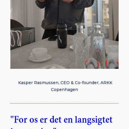
Kasper Rasmussen, CEO & Co-founder, ARKK
Copenhagen
"For os er det en langsigtet