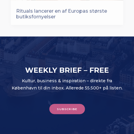
Rituals lancerer en af Europas største
butiksfornyelser
WEEKLY BRIEF – FREE
Kultur, business & inspiration – direkte fra
København til din inbox. Allerede 55.500+ på listen.
SUBSCRIBE