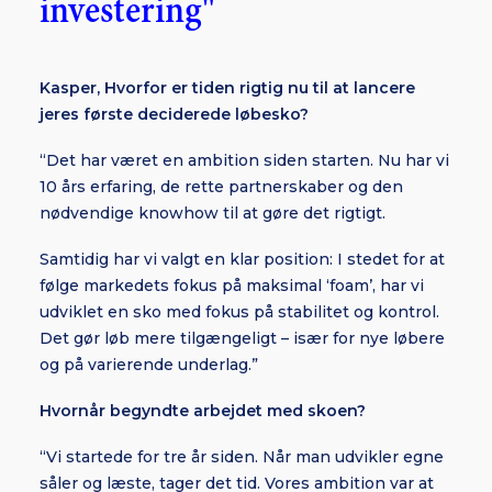
investering"
Kasper, Hvorfor er tiden rigtig nu til at lancere
jeres første deciderede løbesko?
“Det har været en ambition siden starten. Nu har vi
10 års erfaring, de rette partnerskaber og den
nødvendige knowhow til at gøre det rigtigt.
Samtidig har vi valgt en klar position: I stedet for at
følge markedets fokus på maksimal ‘foam’, har vi
udviklet en sko med fokus på stabilitet og kontrol.
Det gør løb mere tilgængeligt – især for nye løbere
og på varierende underlag.”
Hvornår begyndte arbejdet med skoen?
“Vi startede for tre år siden. Når man udvikler egne
såler og læste, tager det tid. Vores ambition var at