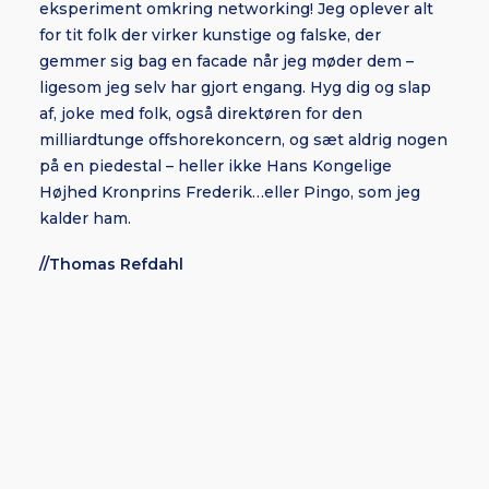
eksperiment omkring networking! Jeg oplever alt
for tit folk der virker kunstige og falske, der
gemmer sig bag en facade når jeg møder dem –
ligesom jeg selv har gjort engang. Hyg dig og slap
af, joke med folk, også direktøren for den
milliardtunge offshorekoncern, og sæt aldrig nogen
på en piedestal – heller ikke Hans Kongelige
Højhed Kronprins Frederik…eller Pingo, som jeg
kalder ham.
//Thomas Refdahl