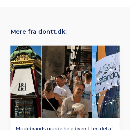
Mere fra dontt.dk:
Modebrands gjorde hele byen til en del af