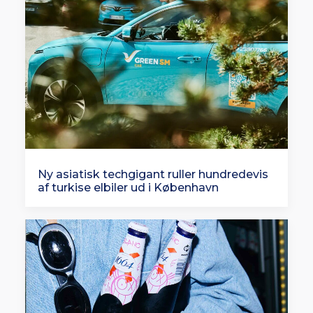
Ny asiatisk techgigant ruller hundredevis
af turkise elbiler ud i København