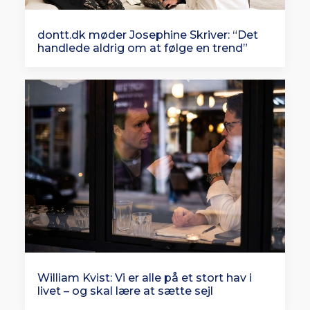
dontt.dk møder Josephine Skriver: “Det
handlede aldrig om at følge en trend”
William Kvist: Vi er alle på et stort hav i
livet – og skal lære at sætte sejl