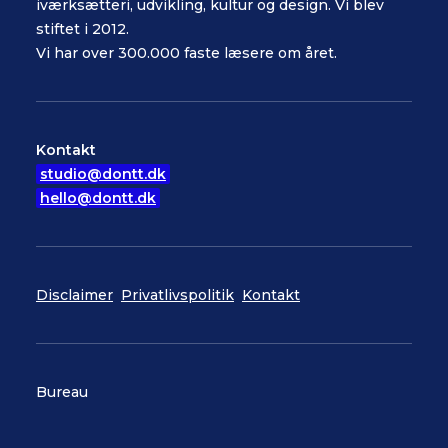
iværksætteri, udvikling, kultur og design. Vi blev
stiftet i 2012.
Vi har over 300.000 faste læsere om året.
Kontakt
studio@dontt.dk
hello@dontt.dk
Disclaimer
Privatlivspolitik
Kontakt
Bureau