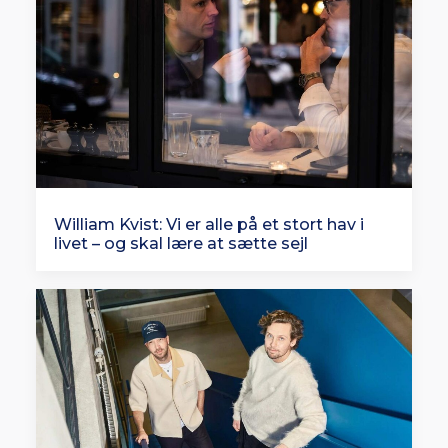
William Kvist: Vi er alle på et stort hav i
livet – og skal lære at sætte sejl