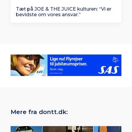
Tæt på JOE & THE JUICE kulturen: “Vi er
bevidste om vores ansvar.”
Mere fra dontt.dk: