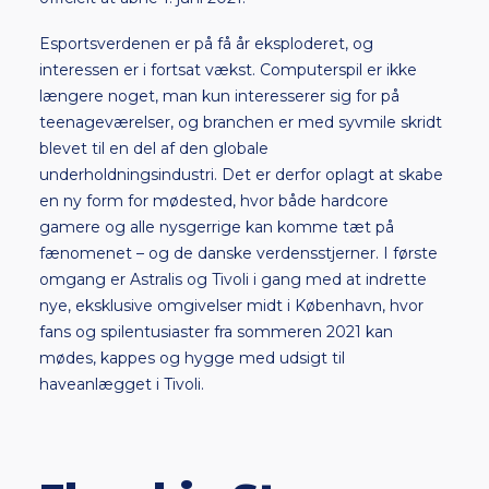
Esportsverdenen er på få år eksploderet, og
interessen er i fortsat vækst. Computerspil er ikke
længere noget, man kun interesserer sig for på
teenageværelser, og branchen er med syvmile skridt
blevet til en del af den globale
underholdningsindustri. Det er derfor oplagt at skabe
en ny form for mødested, hvor både hardcore
gamere og alle nysgerrige kan komme tæt på
fænomenet – og de danske verdensstjerner. I første
omgang er Astralis og Tivoli i gang med at indrette
nye, eksklusive omgivelser midt i København, hvor
fans og spilentusiaster fra sommeren 2021 kan
mødes, kappes og hygge med udsigt til
haveanlægget i Tivoli.