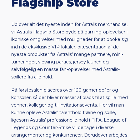
Flagship Store
Ud over alt det nyeste inden for Astralis merchandise,
vil Astralis Flagship Store byde på gaming-oplevelser i
ikoniske omgivelser med muligheder for at booke sig
ind i de eksklusive VIP-lokaler, præsentation af de
nyeste produkter fra Astralis’ mange partnere, mini-
turneringer, viewing parties, jersey launch og
selvfølgelig en masse fan-oplevelser med Astralis-
spillere fra alle hold.
På førstesalen placeres over 130 gamer pc´er og
konsoller, så der bliver masser af plads til at spille med
venner, kolleger og til invitationsevents. Her vil man
kunne opleve Astralis’ talenthold træne og spille,
ligesom Astralis’ professionelle hold i FIFA, League of
Legends og Counter-Strike vil deltage i diverse
arrangementer og konkurrencer. Derudover arbejdes