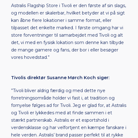
Astralis Flagship Store i Tivoli er den første af sin slags,
og modellen er skalerbar, hvilket betyder at vi på sigt
kan åbne flere lokationer i samme format, eller
tilpasset det enkelte marked. I første omgang har vi
store forventninger til samarbejdet med Tivoli og alt
det, vi med en fysisk lokation som denne kan tilbyde
de mange gamere og fans, der bor i eller besøger
vores hovedstad.”
Tivolis direktør Susanne Mørch Koch siger:
”Tivoli bliver aldrig færdig og med dette nye
forretningsområde holder vi fast i, at tradition og
fornyelse følges ad for Tivoli. Jeg er glad for, at Astralis
og Tivoli er lykkedes med at finde sammen i et
stærkt partnerskab. Astralis er et esportshold i
verdensklasse og har velfortjent en kæmpe fanskare i
hele verden. Astralis’ brand passer perfekt til at rykke