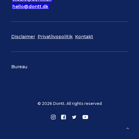
hello@dontt.dk
Disclaimer
Privatlivspolitik
Kontakt
Bureau
© 2026 Dontt. All rights reserved