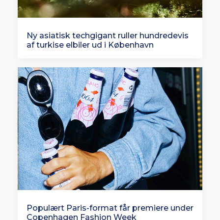
Ny asiatisk techgigant ruller hundredevis
af turkise elbiler ud i København
Populært Paris-format får premiere under
Copenhagen Fashion Week