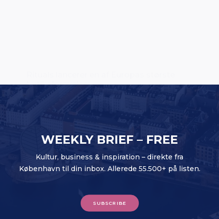
Rituals lancerer en af Europas største
butiksfornyelser
WEEKLY BRIEF – FREE
Kultur, business & inspiration – direkte fra
København til din inbox. Allerede 55.500+ på listen.
SUBSCRIBE