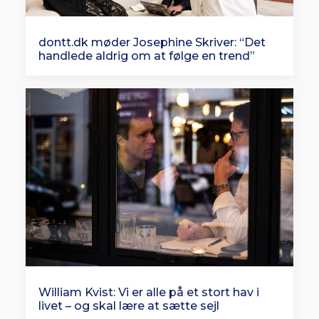
dontt.dk møder Josephine Skriver: “Det
handlede aldrig om at følge en trend”
William Kvist: Vi er alle på et stort hav i
livet – og skal lære at sætte sejl