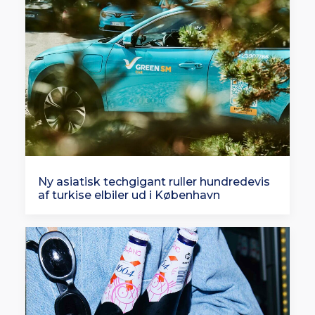
Ny asiatisk techgigant ruller hundredevis
af turkise elbiler ud i København