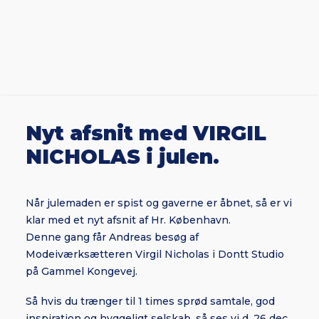
Nyt afsnit med VIRGIL
NICHOLAS i julen.
Når julemaden er spist og gaverne er åbnet, så er vi
klar med et nyt afsnit af Hr. København.
Denne gang får Andreas besøg af
Modeiværksætteren Virgil Nicholas i Dontt Studio
på Gammel Kongevej.
Så hvis du trænger til 1 times sprød samtale, god
inspiration og hyggeligt selskab, så ses vi d. 26 dec