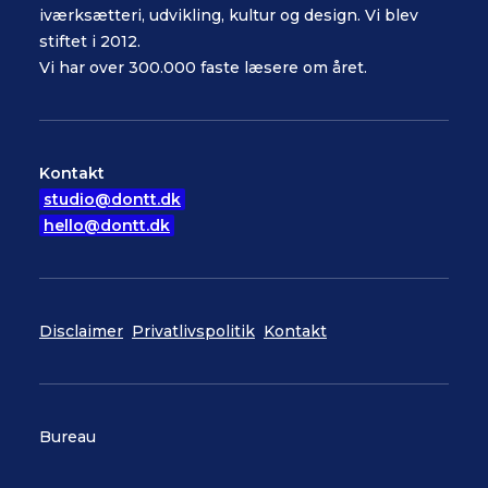
iværksætteri, udvikling, kultur og design. Vi blev
stiftet i 2012.
Vi har over 300.000 faste læsere om året.
Kontakt
studio@dontt.dk
hello@dontt.dk
Disclaimer
Privatlivspolitik
Kontakt
Bureau