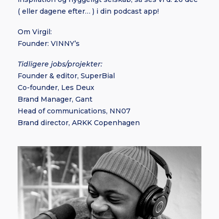
( eller dagene efter… ) i din podcast app!
Om Virgil:
Founder: VINNY’s
Tidligere jobs/projekter:
Founder & editor, SuperBial
Co-founder, Les Deux
Brand Manager, Gant
Head of communications, NN07
Brand director, ARKK Copenhagen