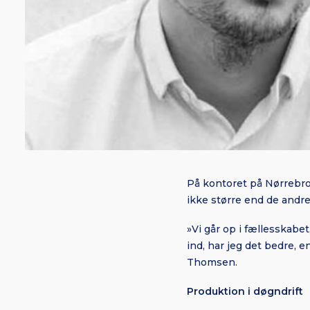
På kontoret på Nørrebro
ikke større end de andre
»Vi går op i fællesskabe
ind, har jeg det bedre, 
Thomsen.
Produktion i døgndrift