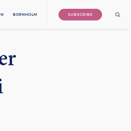
ON
BORNHOLM
SUBSCRIBE
er
i