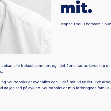
mit.
Jesper Theil Thomsen, Sou
 spiser alle frokost sammen, og i det åbne kontorlandskab er
s.
t, og Soundboks er over alles ego. Også mit. Vi tæller ikke arb
end da jeg sad på cyklen. Soundboks er min forlængede familie,