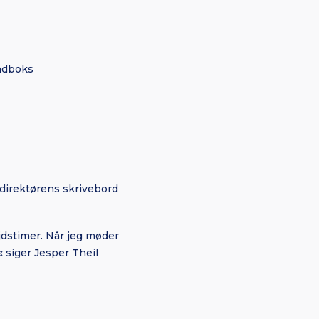
ndboks
 direktørens skrivebord
ejdstimer. Når jeg møder
« siger Jesper Theil