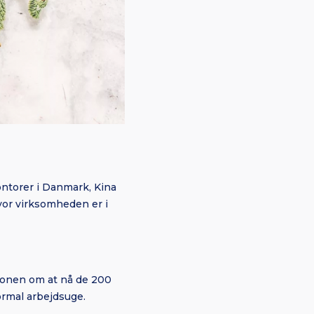
ontorer i Danmark, Kina
hvor virksomheden er i
tionen om at nå de 200
ormal arbejdsuge.