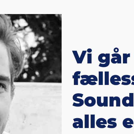
Vi går
fælles
Sound
alles 