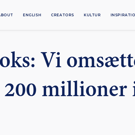
ABOUT
ENGLISH
CREATORS
KULTUR
INSPIRATI
ks: Vi omsætt
 200 millioner 