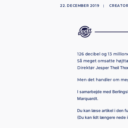
22. DECEMBER 2019
|
CREATO
126 decibel og 13 millio
Så meget omsatte højtta
Direktør
Jesper Theil Thom
Men det handler om mege
I samarbejde med Berlingsk
Marquardt.
Du kan læse artikel i den 
(Du kan lidt længere nede i