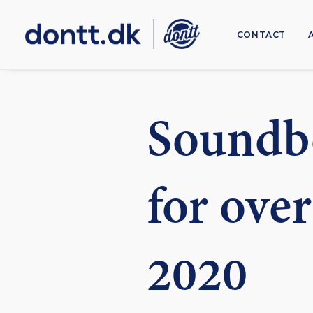
CONTACT
Soundbo
for over
2020