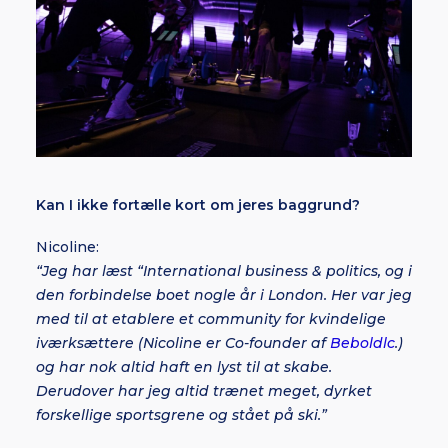
Kan I ikke fortælle kort om jeres baggrund?
Nicoline:
“Jeg har læst “International business & politics, og i
den forbindelse boet nogle år i London. Her var jeg
med til at etablere et community for kvindelige
iværksættere (Nicoline er Co-founder af
Beboldlc
.)
og har nok altid haft en lyst til at skabe.
Derudover har jeg altid trænet meget, dyrket
forskellige sportsgrene og stået på ski.”