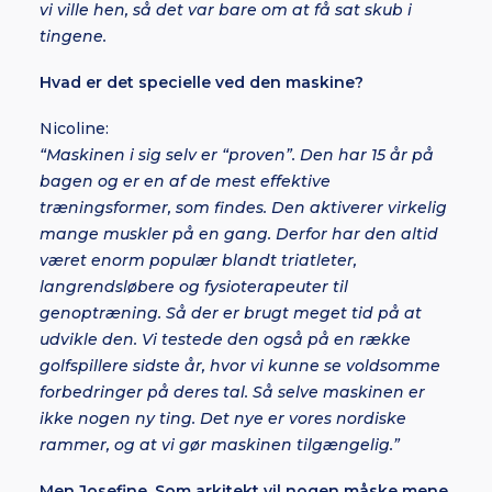
vi ville hen, så det var bare om at få sat skub i
tingene.
Hvad er det specielle ved den maskine?
Nicoline:
“Maskinen i sig selv er “proven”. Den har 15 år på
bagen og er en af de mest effektive
træningsformer, som findes. Den aktiverer virkelig
mange muskler på en gang. Derfor har den altid
været enorm populær blandt triatleter,
langrendsløbere og fysioterapeuter til
genoptræning. Så der er brugt meget tid på at
udvikle den. Vi testede den også på en række
golfspillere sidste år, hvor vi kunne se voldsomme
forbedringer på deres tal. Så selve maskinen er
ikke nogen ny ting. Det nye er vores nordiske
rammer, og at vi gør maskinen tilgængelig.”
Men Josefine. Som arkitekt vil nogen måske mene,