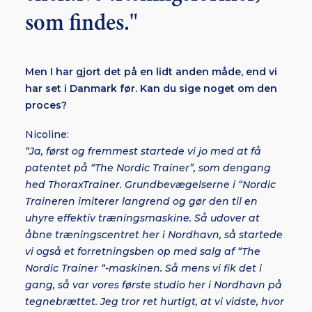
som findes."
Men I har gjort det på en lidt anden måde, end vi
har set i Danmark før. Kan du sige noget om den
proces?
Nicoline:
“Ja, først og fremmest startede vi jo med at
få
patentet
på “The Nordic Trainer”
, som dengang
hed ThoraxTrainer.
Grundbevægelserne i “Nordic
Traineren imiterer langrend og gør den til en
uhyre effektiv træningsmaskine. Så udover at
åbne træningscentret her i Nordhavn, så startede
vi også et forretningsben op med salg af “The
Nordic Trainer “-maskinen. Så mens vi fik det i
gang, så var vores første studio her i Nordhavn på
tegnebrættet. Jeg tror ret hurtigt, at vi vidste, hvor