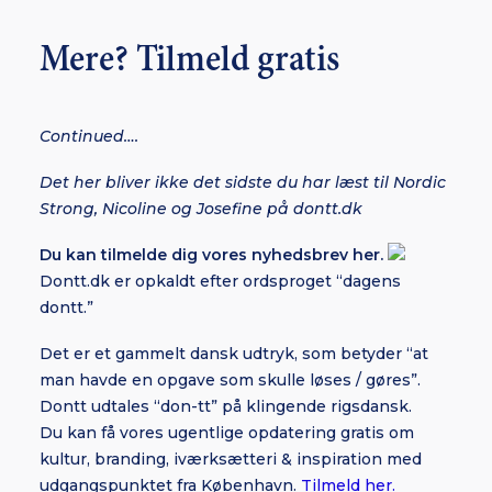
Mere? Tilmeld gratis
Continued….
Det her bliver ikke det sidste du har læst til Nordic
Strong, Nicoline og Josefine på dontt.dk
Du kan tilmelde dig vores nyhedsbrev her.
Dontt.dk er opkaldt efter ordsproget “dagens
dontt.”
Det er et gammelt dansk udtryk, som betyder “at
man havde en opgave som skulle løses / gøres”.
Dontt udtales “don-tt” på klingende rigsdansk.
Du kan få vores ugentlige opdatering gratis om
kultur, branding, iværksætteri & inspiration med
udgangspunktet fra København.
Tilmeld her.