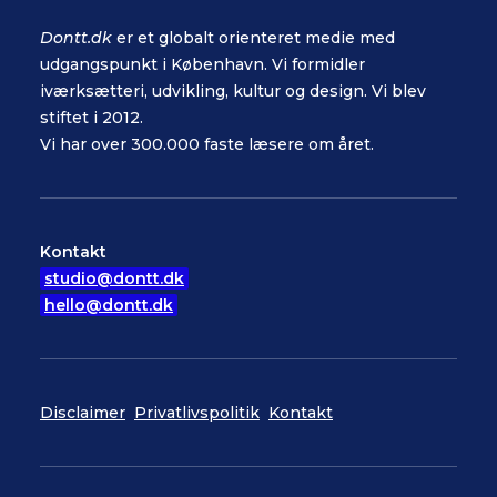
Dontt.dk
er et globalt orienteret medie med
udgangspunkt i København. Vi formidler
iværksætteri, udvikling, kultur og design. Vi blev
stiftet i 2012.
Vi har over 300.000 faste læsere om året.
Kontakt
studio@dontt.dk
hello@dontt.dk
Disclaimer
Privatlivspolitik
Kontakt