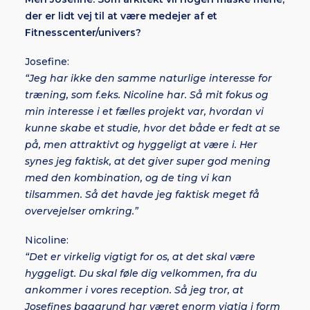
der er lidt vej til at være medejer af et
Fitnesscenter/univers?
Josefine:
“Jeg har ikke den samme naturlige interesse for
træning, som f.eks. Nicoline har. Så mit fokus og
min interesse i et fælles projekt var, hvordan vi
kunne skabe et studie, hvor det både er fedt at se
på, men attraktivt og hyggeligt at være i. Her
synes jeg faktisk, at det giver super god mening
med den kombination, og de ting vi kan
tilsammen. Så det havde jeg faktisk meget få
overvejelser omkring.”
Nicoline:
“Det er virkelig vigtigt for os, at det skal være
hyggeligt. Du skal føle dig velkommen, fra du
ankommer i vores reception. Så jeg tror, at
Josefines baggrund har været enorm vigtig i form