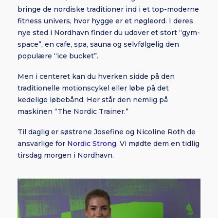
bringe de nordiske traditioner ind i et top-moderne
fitness univers, hvor hygge er et nøgleord. I deres
nye sted i Nordhavn finder du udover et stort “gym-
space”, en cafe, spa, sauna og selvfølgelig den
populære “ice bucket”.
Men i centeret kan du hverken sidde på den
traditionelle motionscykel eller løbe på det
kedelige løbebånd. Her står den nemlig på
maskinen “The Nordic Trainer.”
Til daglig er søstrene Josefine og Nicoline Roth de
ansvarlige for
Nordic Strong
. Vi mødte dem en tidlig
tirsdag morgen i Nordhavn.