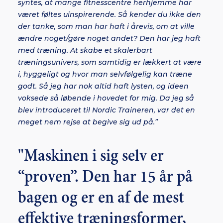
syntes, at mange fitnesscentre herhjemme har
været føltes uinspirerende. Så kender du ikke den
der tanke, som man har haft i årevis, om at ville
ændre noget/gøre noget andet? Den har jeg haft
med træning. At skabe et skalerbart
træningsunivers, som samtidig er lækkert at være
i, hyggeligt og hvor man selvfølgelig kan træne
godt. Så jeg har nok altid haft lysten, og ideen
voksede så løbende i hovedet for mig. Da jeg så
blev introduceret til Nordic Traineren, var det en
meget nem rejse at begive sig ud på.”
"Maskinen i sig selv er
“proven”. Den har 15 år på
bagen og er en af de mest
effektive træningsformer,