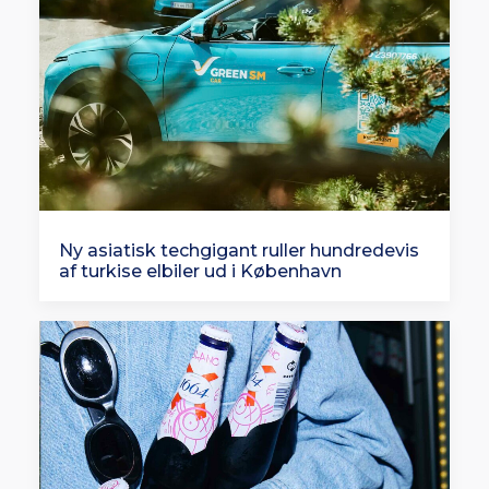
Ny asiatisk techgigant ruller hundredevis
af turkise elbiler ud i København