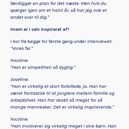
færdiggør en plan for det næste. Men hvis du
spørger igen om et halvt år, så har jeg nok et
andet svar til dig.”
Hvem er I selv inspireret af?
I kor fra begge for første gang under interviewet:
“Vores far.”
Nicoline:
“Han er simpelthen så dygtig.”
Josefine:
“Han er virkelig et stort forbillede, ja. Han har
været fantastisk til at jonglere mellem familie og
arbejdslivet. Han har skabt så meget for så
mange mennesker. Det er virkelig inspirerende.”
Nicoline:
“Han involverer sig virkelig meget i sine børn. Han