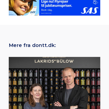
Mere fra dontt.dk: