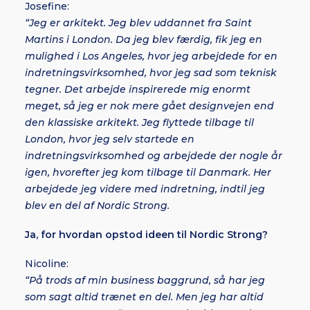
Josefine:
“Jeg er arkitekt. Jeg blev uddannet fra Saint
Martins i London. Da jeg blev færdig, fik jeg en
mulighed i Los Angeles, hvor jeg arbejdede for en
indretningsvirksomhed, hvor jeg sad som teknisk
tegner. Det arbejde inspirerede mig enormt
meget, så jeg er nok mere gået designvejen end
den klassiske arkitekt. Jeg flyttede tilbage til
London, hvor jeg selv startede en
indretningsvirksomhed og arbejdede der nogle år
igen, hvorefter jeg kom tilbage til Danmark. Her
arbejdede jeg videre med indretning, indtil jeg
blev en del af Nordic Strong.
Ja, for hvordan opstod ideen til Nordic Strong?
Nicoline:
“
På trods af min business baggrund, så har jeg
som sagt altid trænet en del. Men jeg har altid