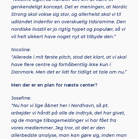
genkendeligt koncept. Det er meningen, at Nordic
Strong skal vokse sig stor, og allerhelst skal vi til
udlandet indenfor en overskuelig tidsramme. Den
nordiske livsstil er jo rigtig hypet og populær, så vi
vil helt sikkert have noget nyt at tilbyde den.”
Nicoline:
“Allerede i mit første pitch, stod det klart, at vi skal
have flere centre og forhåbentlig ikke kun i
Danmark. Men det er lidt for tidligt at tale om nu.”
Men der er en plan for næste center?
Josefine:
“Nu har vi lige åbnet her i Nordhavn, så pt.
arbejder vi hårdt på alle de indtryk, det har givet,
og de mange tilbagemeldinger vi har fået fra
vores medlemmer. Jeg tror, at det er den
allerbedste analyse, man kan gøre sig, inden man