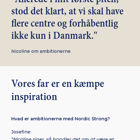
stod det klart, at vi skal have
flere centre og forhåbentlig
ikke kun i Danmark."
Nicoline om ambitionerne
Vores far er en kæmpe
inspiration
Hvad er ambitionerne med Nordic Strong?
Josefine:
“
Nicoline siger, så handler det om at være et