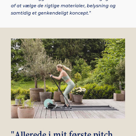
af at vælge de rigtige materialer, belysning og
samtidig et genkendeligt koncept.”
"Allerede i mit første pitch,