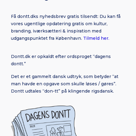
Få dontt.dks nyhedsbrev gratis tilsendt: Du kan få
vores ugentlige opdatering gratis om kultur,
branding, iværksætteri & inspiration med
udgangspunktet fra København.
Tilmeld her.
Dontt.dk er opkaldt efter ordsproget “dagens
dontt.”
Det er et gammelt dansk udtryk, som betyder “at
man havde en opgave som skulle løses / gøres”.
Dontt udtales “don-tt” på klingende rigsdansk.