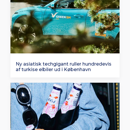
Ny asiatisk techgigant ruller hundredevis
af turkise elbiler ud i København