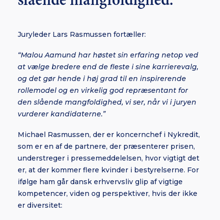
slående mangfoldighed."
Juryleder Lars Rasmussen fortæller:
“Malou Aamund har høstet sin erfaring netop ved
at vælge bredere end de fleste i sine karrierevalg,
og det gør hende i høj grad til en inspirerende
rollemodel og en virkelig god repræsentant for
den slående mangfoldighed, vi ser, når vi i juryen
vurderer kandidaterne.”
Michael Rasmussen, der er koncernchef i Nykredit,
som er en af de partnere, der præsenterer prisen,
understreger i pressemeddelelsen, hvor vigtigt det
er, at der kommer flere kvinder i bestyrelserne. For
ifølge ham går dansk erhvervsliv glip af vigtige
kompetencer, viden og perspektiver, hvis der ikke
er diversitet: