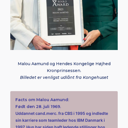
Malou Aamund og Hendes Kongelige Højhed
Kronprinsessen.
Billedet er venligst udlånt fra Kongehuset
Facts om Malou Aamund:
Født den 28. juli 1969.
Uddannet cand.merc. fra CBS i 1995 og indledte
sin karriere som teamleder hos IBM Danmark i
1997. Hun har siden haft ledende stillinger hos