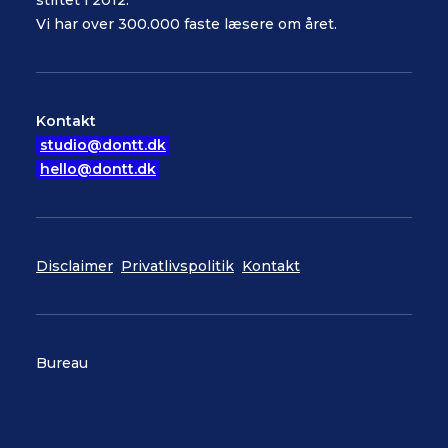
stiftet i 2012.
Vi har over 300.000 faste læsere om året.
Kontakt
studio@dontt.dk
hello@dontt.dk
Disclaimer
Privatlivspolitik
Kontakt
Bureau