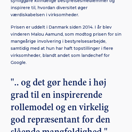
synliggøre kvindelige bestyrelsesmedlemmer og
inspirere til, hvordan diversitet øger
værdiskabelsen i virksomheder.
Prisen er uddelt i Danmark siden 2014. I år blev
vinderen Malou Aamund, som modtog prisen for sin
mangeårige involvering i bestyrelsesarbejde,
samtidig med at hun har haft topstillinger i flere
virksomheder, blandt andet som landechef for
Google.
".. og det gør hende i høj
grad til en inspirerende
rollemodel og en virkelig
god repræsentant for den