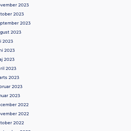
ovember 2023
tober 2023
eptember 2023
gust 2023
li 2023
ni 2023
j 2023
ril 2023
rts 2023
bruar 2023
nuar 2023
ecember 2022
ovember 2022
tober 2022