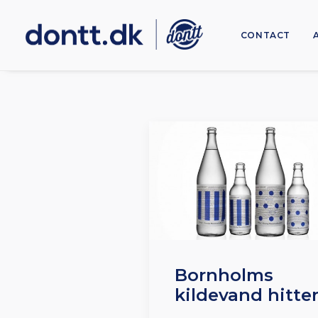
CONTACT
Bornholms
kildevand hitte