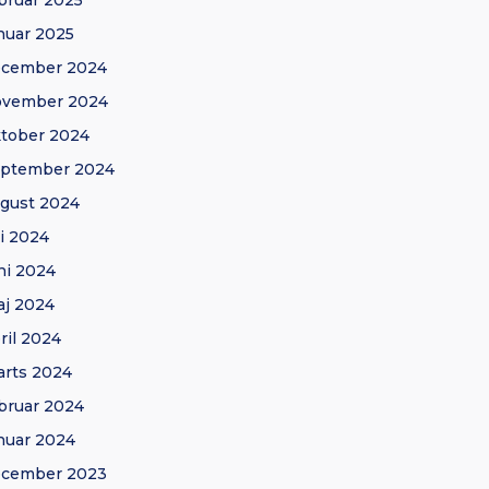
bruar 2025
nuar 2025
ecember 2024
ovember 2024
tober 2024
eptember 2024
gust 2024
li 2024
ni 2024
j 2024
ril 2024
rts 2024
bruar 2024
nuar 2024
ecember 2023