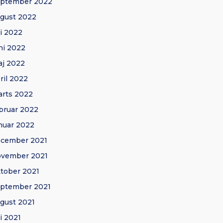
eptember 2022
gust 2022
li 2022
ni 2022
j 2022
ril 2022
rts 2022
bruar 2022
nuar 2022
ecember 2021
ovember 2021
tober 2021
ptember 2021
gust 2021
li 2021