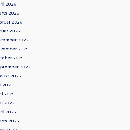
ril 2026
rts 2026
bruar 2026
nuar 2026
ecember 2025
ovember 2025
tober 2025
eptember 2025
gust 2025
li 2025
ni 2025
j 2025
ril 2025
rts 2025