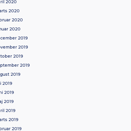
ril 2020
rts 2020
bruar 2020
nuar 2020
ecember 2019
ovember 2019
tober 2019
ptember 2019
gust 2019
li 2019
ni 2019
j 2019
ril 2019
rts 2019
bruar 2019