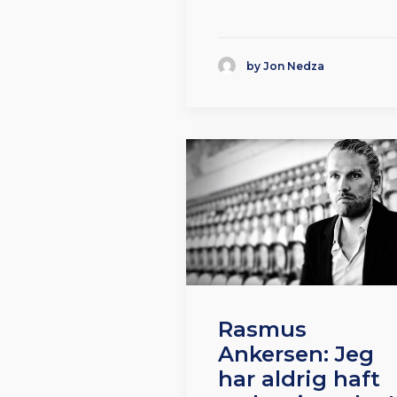
by Jon Nedza
Rasmus
Ankersen: Jeg
har aldrig haft