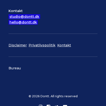
Kontakt
studio@dontt.dk
hello@dontt.dk
Disclaimer
Privatlivspolitik
Kontakt
Bureau
© 2026 Dontt. All rights reserved