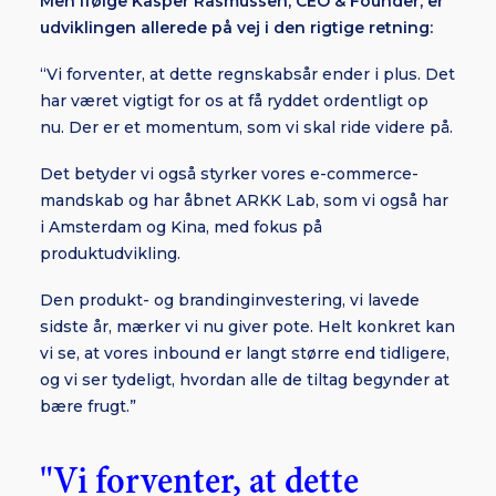
Men ifølge Kasper Rasmussen, CEO & Founder, er
udviklingen allerede på vej i den rigtige retning:
“Vi forventer, at dette regnskabsår ender i plus. Det
har været vigtigt for os at få ryddet ordentligt op
nu. Der er et momentum, som vi skal ride videre på.
Det betyder vi også styrker vores e-commerce-
mandskab og har åbnet ARKK Lab, som vi også har
i Amsterdam og Kina, med fokus på
produktudvikling.
Den produkt- og brandinginvestering, vi lavede
sidste år, mærker vi nu giver pote. Helt konkret kan
vi se, at vores inbound er langt større end tidligere,
og vi ser tydeligt, hvordan alle de tiltag begynder at
bære frugt.”
"Vi forventer, at dette