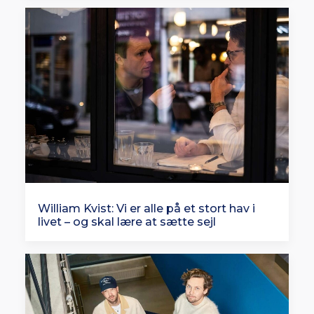
William Kvist: Vi er alle på et stort hav i
livet – og skal lære at sætte sejl