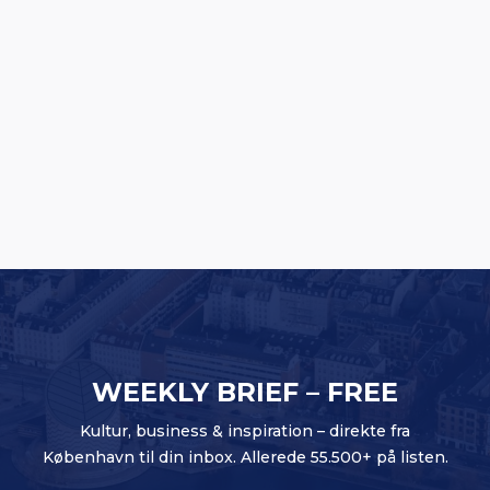
Oversized Lifting Club bliver til Oversized
Studios: Europæisk satsning på vej
WEEKLY BRIEF – FREE
Kultur, business & inspiration – direkte fra
København til din inbox. Allerede 55.500+ på listen.