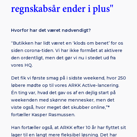
regnskabsår ender i plus"
Hvorfor har det været nødvendigt?
“Butikken har lidt været en ‘klods om benet’ for os
siden corona-tiden. Vi har ikke formået at aktivere
den ordentligt, men det gør vi nu i stedet ud fra
vores HQ.
Det fik vi første smag på i sidste weekend, hvor 250
løbere mødte op til vores ARKK Active-lancering.
Én ting var, hvad det gav os af en dejlig start på
weekenden med skønne mennesker, men det
viste også, hvor meget det skubber online,”*
fortæller Kasper Rasmussen.
Han fortæller også, at ARKK efter 10 år har flyttet sit
lager til en langt mere fleksibel løsning. Det har