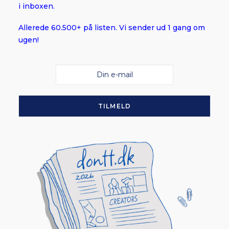
i inboxen.
Allerede 60.500+ på listen. Vi sender ud 1 gang om
ugen!