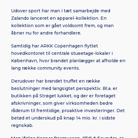
Udover sport har man i tæt samarbejde med
Zalando lanceret en apparel-kollektion. En
kollektion som er gået voldsomt frem, og man
åbner nu for andre forhandlere.
Samtidig har ARKK Copenhagen flyttet
hovedkontoret til centrale stueetage-lokaler i
København, hvor brandet planlægger at afholde en
lang række community events.
Derudover har brandet truffet en række
beslutninger med langsigtet perspektiv. Bl.a. er
butikken på Strøget lukket, og der er foretaget
afskrivninger, som giver virksomheden bedre
råderum til fremtidige, proaktive investeringer. Det
betød et underskud på knap 14 mio. kr. i sidste
regnskab.