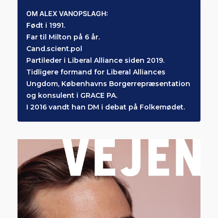
OM ALEX VANOPSLAGH:
Født i 1991.
Far til Milton på 6 år.
Cand.scient.pol
Partileder i Liberal Alliance siden 2019.
Tidligere formand for Liberal Alliances
Ungdom, Københavns Borgerrepræsentation
og konsulent i GRACE PA.
I 2016 vandt han DM i debat på Folkemødet.