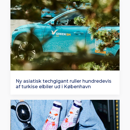
Ny asiatisk techgigant ruller hundredevis
af turkise elbiler ud i København