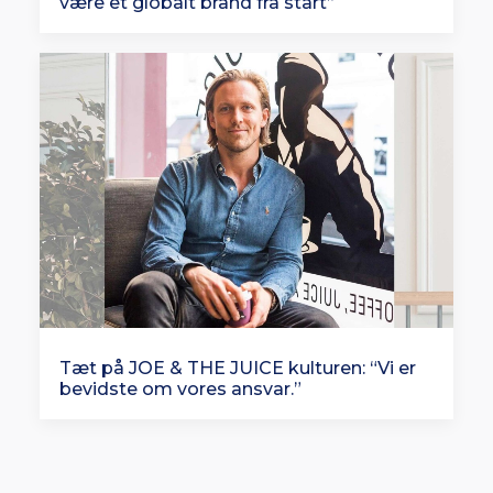
være et globalt brand fra start”
Tæt på JOE & THE JUICE kulturen: “Vi er
bevidste om vores ansvar.”