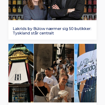
Lakrids by Bülow nærmer sig 50 butikker:
Tyskland står centralt