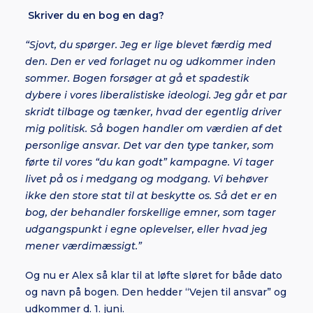
Skriver du en bog en dag?
“Sjovt, du spørger. Jeg er lige blevet færdig med
den. Den er ved forlaget nu og udkommer inden
sommer. Bogen forsøger at gå et spadestik
dybere i vores liberalistiske ideologi. Jeg går et par
skridt tilbage og tænker, hvad der egentlig driver
mig politisk. Så bogen handler om værdien af det
personlige ansvar. Det var den type tanker, som
førte til vores “du kan godt” kampagne. Vi tager
livet på os i medgang og modgang. Vi behøver
ikke den store stat til at beskytte os. Så det er en
bog, der behandler forskellige emner, som tager
udgangspunkt i egne oplevelser, eller hvad jeg
mener værdimæssigt.”
Og nu er Alex så klar til at løfte sløret for både dato
og navn på bogen. Den hedder “Vejen til ansvar” og
udkommer d. 1. juni.