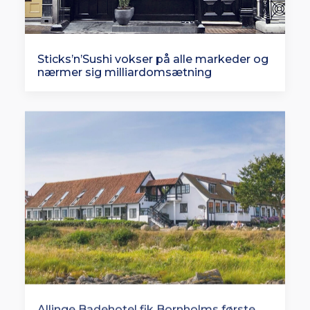
Sticks’n’Sushi vokser på alle markeder og
nærmer sig milliardomsætning
Allinge Badehotel fik Bornholms første