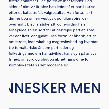
bratte ankomst til de politiske indercirkler. I en
alder af blot 27 år blev han leder af et parti i krise
efter et katastrofalt valgresultat. Han fortæller i
denne bog om en vestjysk politikerspire, der
overnight blev landskendt, og hvordan han
arbejdede solen sort for at genrejse partiet, som
var det livet, det gjaldt. Han fortæller åbenhjertigt
om stress, lederskab og magtesløshed, og hvordan
tre tumultariske år som partileder og
folketingsmedlem har udviklet hans syn på ansvar,
frihed, omsorg og pligt og åbnet hans øjne for
kompleksiteten i det moderne liv.
 MENNESKER IN