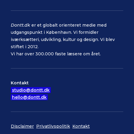
Dontt.dk
er et globalt orienteret medie med
udgangspunkt i København. Vi formidler
iværksætteri, udvikling, kultur og design. Vi blev
stiftet i 2012.
Vi har over 300.000 faste læsere om året.
Kontakt
studio@dontt.dk
hello@dontt.dk
Disclaimer
Privatlivspolitik
Kontakt