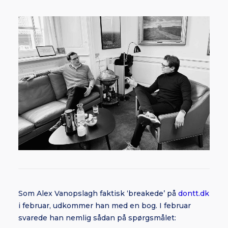
Som Alex Vanopslagh faktisk ‘breakede’ på
dontt.dk
i februar, udkommer han med en bog. I februar
svarede han nemlig sådan på spørgsmålet: