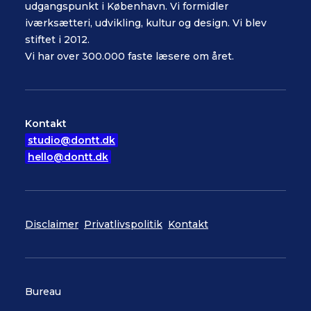
udgangspunkt i København. Vi formidler
iværksætteri, udvikling, kultur og design. Vi blev
stiftet i 2012.
Vi har over 300.000 faste læsere om året.
Kontakt
studio@dontt.dk
hello@dontt.dk
Disclaimer
Privatlivspolitik
Kontakt
Bureau