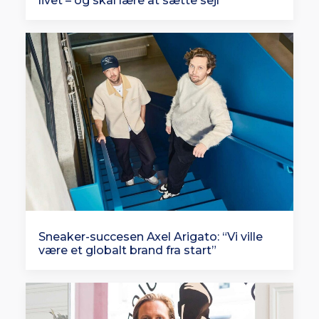
livet – og skal lære at sætte sejl
Sneaker-succesen Axel Arigato: “Vi ville
være et globalt brand fra start”