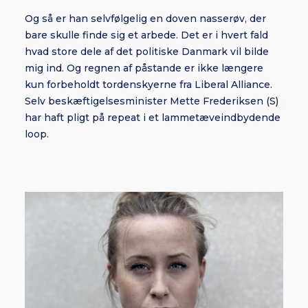
Og så er han selvfølgelig en doven nasserøv, der
bare skulle finde sig et arbede. Det er i hvert fald
hvad store dele af det politiske Danmark vil bilde
mig ind. Og regnen af påstande er ikke længere
kun forbeholdt tordenskyerne fra Liberal Alliance.
Selv beskæftigelsesminister Mette Frederiksen (S)
har haft pligt på repeat i et lammetæveindbydende
loop.