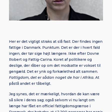
Her er det vigtigt straks at slå fast: Der findes ingen
fattige i Danmark. Punktum. Det er der i hvert fald
ingen, der tør sige højt længere. Ikke efter Dovne
Robert og Fattig-Carina. Koret af politikere og
deslige, der råber op om det modsatte er vokset til
gengæld. Det er ynk og forkælethed alt sammen.
Fattigdom, det er sådan noget de har i Afrika.
At
påstå andet er tåbeligt.
Jeg synes, det er mærkeligt, hvordan de kan være
så sikre i deres sag; også selvom vi nu langt om
længe har fået en officiel fattigdomsgrænse i