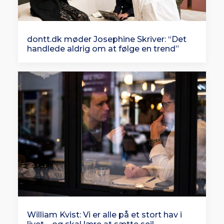
dontt.dk møder Josephine Skriver: “Det
handlede aldrig om at følge en trend”
William Kvist: Vi er alle på et stort hav i