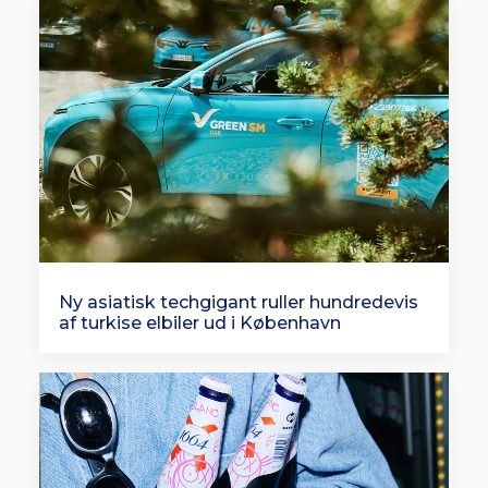
Ny asiatisk techgigant ruller hundredevis
af turkise elbiler ud i København