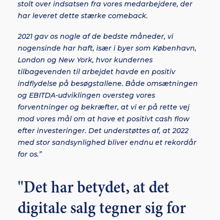
stolt over indsatsen fra vores medarbejdere, der
har leveret dette stærke comeback.
2021 gav os nogle af de bedste måneder, vi
nogensinde har haft, især i byer som København,
London og New York, hvor kundernes
tilbagevenden til arbejdet havde en positiv
indflydelse på besøgstallene. Både omsætningen
og EBITDA-udviklingen oversteg vores
forventninger og bekræfter, at vi er på rette vej
mod vores mål om at have et positivt cash flow
efter investeringer. Det understøttes af, at 2022
med stor sandsynlighed bliver endnu et rekordår
for os.”
"Det har betydet, at det
digitale salg tegner sig for