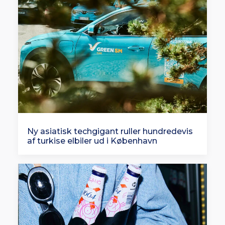
Ny asiatisk techgigant ruller hundredevis
af turkise elbiler ud i København