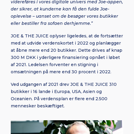
videreføres i vores digitale univers med Joe-appen,
der sikrer, at kunderne kan få den fulde Joe-
oplevelse – uanset om de besøger vores butikker
eller bestiller fra sofaen derhjemme.”
JOE & THE JUICE oplyser ligeledes, at de fortsætter
med at udvide verdenskortet i 2022 og planlægger
at åbne mere end 20 butikker. Dette drives af knap
300 M DKK i yderligere finansiering opnået i løbet
af 2021. Ledelsen forventer en stigning i
omsætningen på mere end 30 procent i 2022.
Ved udgangen af 2021 drev JOE & THE JUICE 310
butikker i 16 lande i Europa, USA, Asien og
Oceanien. På verdensplan er flere end 2.500
mennesker beskæftiget.