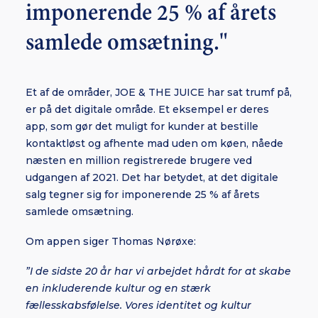
imponerende 25 % af årets
samlede omsætning."
Et af de områder, JOE & THE JUICE har sat trumf på,
er på det digitale område. Et eksempel er deres
app, som gør det muligt for kunder at bestille
kontaktløst og afhente mad uden om køen, nåede
næsten en million registrerede brugere ved
udgangen af 2021. Det har betydet, at det digitale
salg tegner sig for imponerende 25 % af årets
samlede omsætning.
Om appen siger Thomas Nørøxe:
”I de sidste 20 år har vi arbejdet hårdt for at skabe
en inkluderende kultur og en stærk
fællesskabsfølelse. Vores identitet og kultur