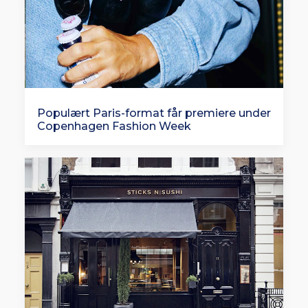
Populært Paris-format får premiere under
Copenhagen Fashion Week