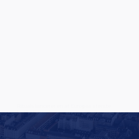
Rituals lancerer en af Europas største
butiksfornyelser