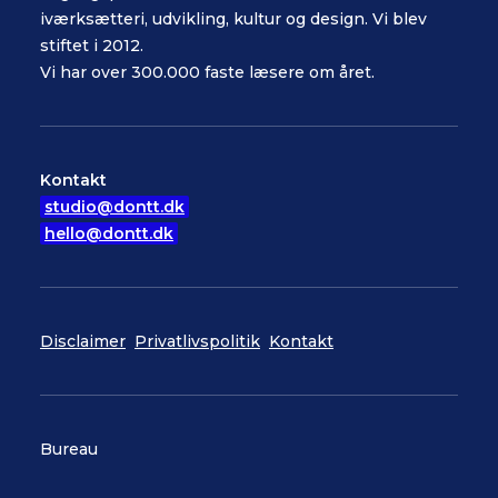
iværksætteri, udvikling, kultur og design. Vi blev
stiftet i 2012.
Vi har over 300.000 faste læsere om året.
Kontakt
studio@dontt.dk
hello@dontt.dk
Disclaimer
Privatlivspolitik
Kontakt
Bureau