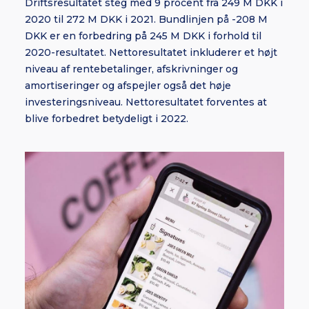
Driftsresultatet steg med 9 procent fra 249 M DKK i
2020 til 272 M DKK i 2021. Bundlinjen på -208 M
DKK er en forbedring på 245 M DKK i forhold til
2020-resultatet. Nettoresultatet inkluderer et højt
niveau af rentebetalinger, afskrivninger og
amortiseringer og afspejler også det høje
investeringsniveau. Nettoresultatet forventes at
blive forbedret betydeligt i 2022.