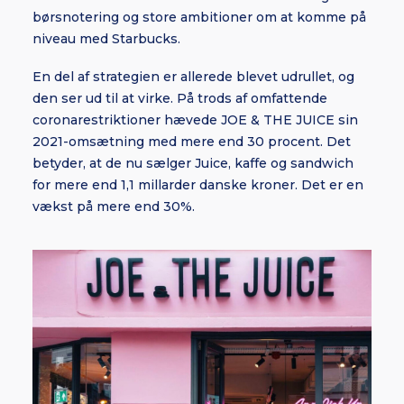
børsnotering og store ambitioner om at komme på
niveau med Starbucks.
En del af strategien er allerede blevet udrullet, og
den ser ud til at virke. På trods af omfattende
coronarestriktioner hævede JOE & THE JUICE sin
2021-omsætning med mere end 30 procent. Det
betyder, at de nu sælger Juice, kaffe og sandwich
for mere end 1,1 millarder danske kroner. Det er en
vækst på mere end 30%.