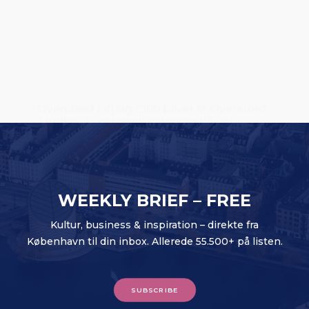
Oversized Lifting Club bliver til Oversized
Studios: Europæisk satsning på vej
WEEKLY BRIEF – FREE
Kultur, business & inspiration – direkte fra
København til din inbox. Allerede 55.500+ på listen.
SUBSCRIBE