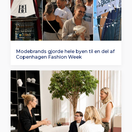
Modebrands gjorde hele byen til en del af
Copenhagen Fashion Week