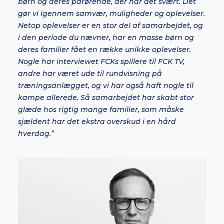
børn og deres pårørende, der har det svært. Det
gør vi igennem samvær, muligheder og oplevelser.
Netop oplevelser er en stor del af samarbejdet, og
i den periode du nævner, har en masse børn og
deres familier fået en række unikke oplevelser.
Nogle har interviewet FCKs spillere til FCK TV,
andre har været ude til rundvisning på
træningsanlægget, og vi har også haft nogle til
kampe allerede. Så samarbejdet har skabt stor
glæde hos rigtig mange familier, som måske
sjældent har det ekstra overskud i en hård
hverdag.”