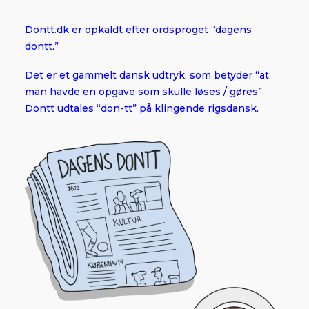
Dontt.dk er opkaldt efter ordsproget “dagens
dontt.”
Det er et gammelt dansk udtryk, som betyder “at
man havde en opgave som skulle løses / gøres”.
Dontt udtales “don-tt” på klingende rigsdansk.