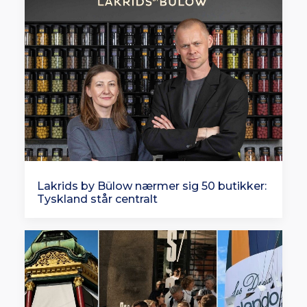
Lakrids by Bülow nærmer sig 50 butikker:
Tyskland står centralt