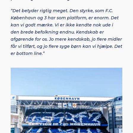
“Det betyder rigtig meget. Den styrke, som F.C.
København og 3 har som platform, er enorm. Det
kan vi godt mærke. Vi er ikke kendte nok ude i
den brede befolkning endnu. Kendskab er
afgørende for os. Jo mere kendskab, jo flere midler
får vi tilført, og jo flere syge børn kan vi hjælpe. Det
er bottom line.”