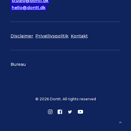
studio@dontt.dk
hello@dontt.dk
Disclaimer
Privatlivspolitik
Kontakt
Bureau
© 2026 Dontt. All rights reserved