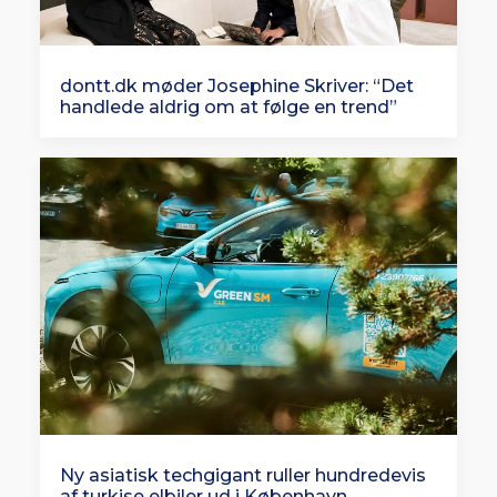
dontt.dk møder Josephine Skriver: “Det
handlede aldrig om at følge en trend”
Ny asiatisk techgigant ruller hundredevis
af turkise elbiler ud i København