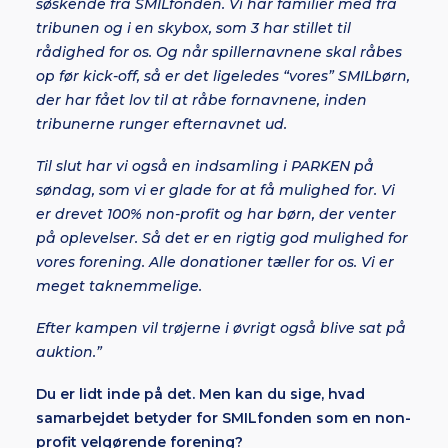
søskende fra SMILfonden. Vi har familier med fra
tribunen og i en skybox, som 3 har stillet til
rådighed for os. Og når spillernavnene skal råbes
op før kick-off, så er det ligeledes “vores” SMILbørn,
der har fået lov til at råbe fornavnene, inden
tribunerne runger efternavnet ud.
Til slut har vi også en indsamling i PARKEN på
søndag, som vi er glade for at få mulighed for. Vi
er drevet 100% non-profit og har børn, der venter
på oplevelser. Så det er en rigtig god mulighed for
vores forening. Alle donationer tæller for os. Vi er
meget taknemmelige.
Efter kampen vil trøjerne i øvrigt også blive sat på
auktion.”
Du er lidt inde på det. Men kan du sige, hvad
samarbejdet betyder for SMILfonden som en non-
profit velgørende forening?