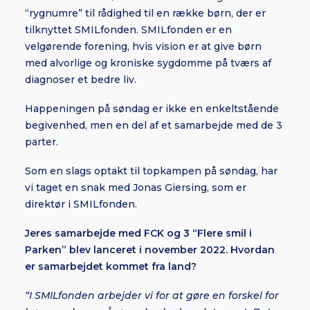
“rygnumre” til rådighed til en række børn, der er
tilknyttet SMILfonden. SMILfonden er en
velgørende forening, hvis vision er at give børn
med alvorlige og kroniske sygdomme på tværs af
diagnoser et bedre liv.
Happeningen på søndag er ikke en enkeltstående
begivenhed, men en del af et samarbejde med de 3
parter.
Som en slags optakt til topkampen på søndag, har
vi taget en snak med Jonas Giersing, som er
direktør i SMILfonden.
Jeres samarbejde med FCK og 3 “Flere smil i
Parken” blev lanceret i november 2022. Hvordan
er samarbejdet kommet fra land?
“I SMILfonden arbejder vi for at gøre en forskel for