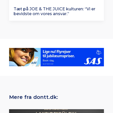
Tæt på JOE & THE JUICE kulturen: “Vi er
bevidste om vores ansvar.”
Mere fra dontt.dk: