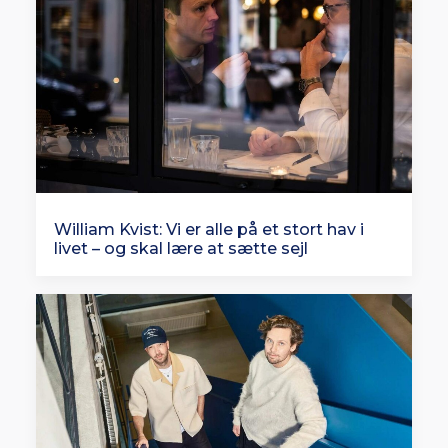
William Kvist: Vi er alle på et stort hav i
livet – og skal lære at sætte sejl