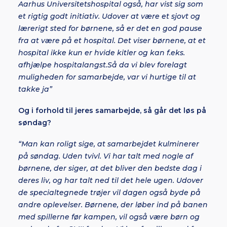
Aarhus Universitetshospital også, har vist sig som
et rigtig godt initiativ. Udover at være et sjovt og
lærerigt sted for børnene, så er det en god pause
fra at være på et hospital. Det viser børnene, at et
hospital ikke kun er hvide kitler og kan f.eks.
afhjælpe hospitalangst.Så da vi blev forelagt
muligheden for samarbejde, var vi hurtige til at
takke ja”
Og i forhold til jeres samarbejde, så går det løs på
søndag?
“Man kan roligt sige, at samarbejdet kulminerer
på søndag. Uden tvivl. Vi har talt med nogle af
børnene, der siger, at det bliver den bedste dag i
deres liv, og har talt ned til det hele ugen. Udover
de specialtegnede trøjer vil dagen også byde på
andre oplevelser. Børnene, der løber ind på banen
med spillerne før kampen, vil også være børn og