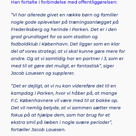
Han fortalte i forbindelse med offentliggørelsen:
”Vi har allerede givet en række børn og familier
nogle gode oplevelser på træningsanlægget på
Frederiksberg og herinde i Parken. Det er i den
grad grundlaget for os som stadion og
fodboldklub i København. Det ligger som en klar
del af vores strategi, at vi skal kunne gøre mere for
andre. Og at vi samtidig har en partner i 3, som er
med til at gøre det muligt, er fantastisk”, siger
Jacob Lauesen og supplerer.
”Det er dejligt, at vi nu kan videreføre det til en
kampdag i Parken, hvor vi håber på, at mange
F.C. Københavnere vil være med til at bakke op.
Det vil nemlig betyde, at vi sammen sætter mere
fokus på at hjælpe dem, som har brug for et
ekstra smil på læben i nogle svære perioder”,
fortæller Jacob Lauesen.