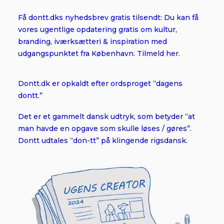
Få dontt.dks nyhedsbrev gratis tilsendt: Du kan få
vores ugentlige opdatering gratis om kultur,
branding, iværksætteri & inspiration med
udgangspunktet fra København.
Tilmeld her.
Dontt.dk er opkaldt efter ordsproget “dagens
dontt.”
Det er et gammelt dansk udtryk, som betyder “at
man havde en opgave som skulle løses / gøres”.
Dontt udtales “don-tt” på klingende rigsdansk.