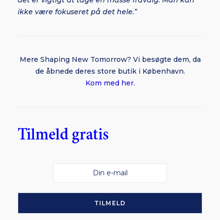
det er vigtigt at tage en masse fravalg. Man kan
ikke være fokuseret på det hele.”
Mere Shaping New Tomorrow? Vi besøgte dem, da
de åbnede deres store butik i København.
Kom med her.
Tilmeld gratis