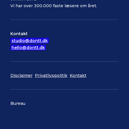
Vi har over 300.000 faste læsere om året.
Kontakt
studio@dontt.dk
hello@dontt.dk
Disclaimer
Privatlivspolitik
Kontakt
Bureau