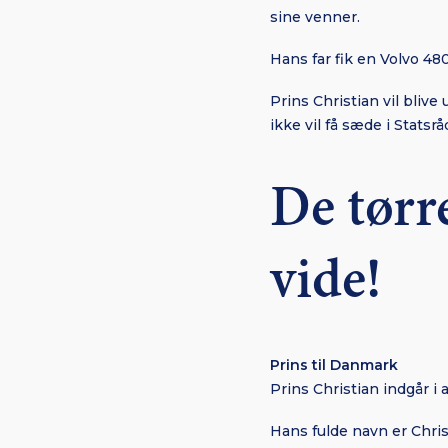
sine venner.
Hans far fik en Volvo 480
Prins Christian vil bliv
ikke vil få sæde i Statsr
De tørr
vide!
Prins til Danmark
Prins Christian indgår i 
Hans fulde navn er Chri