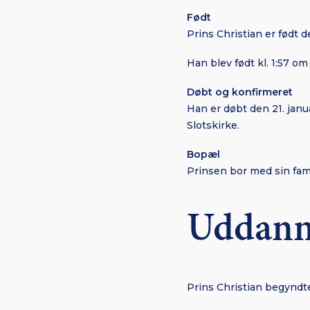
Født
Prins Christian er født 
Han blev født kl. 1:57 o
Døbt og konfirmeret
Han er døbt den 21. janu
Slotskirke.
Bopæl
Prinsen bor med sin fam
Uddann
Prins Christian begyndte