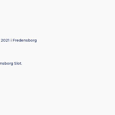
j 2021 i Fredensborg
nsborg Slot.
.