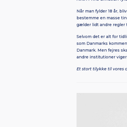
Når man fylder
18 år, bli
bestemme en masse ting,
gælder lidt andre regler 
Selvom det er alt for tid
som Danmarks kommende st
Danmark. Men fejres skal 
andre institutioner viger.
Et stort tilykke til vores 