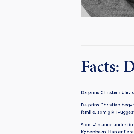
Facts: D
Da prins Christian blev d
Da prins Christian begyn
familie, som gik i vugges
Som så mange andre dren
København. Han er fler