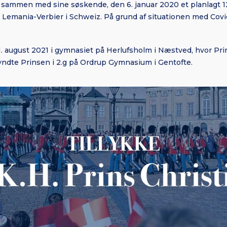
e, sammen med sine søskende, den 6. januar 2020 et planlagt 
e Lemania-Verbier i Schweiz. På grund af situationen med Covi
. august 2021 i gymnasiet på Herlufsholm i Næstved, hvor Prin
ndte Prinsen i 2.g på Ordrup Gymnasium i Gentofte.