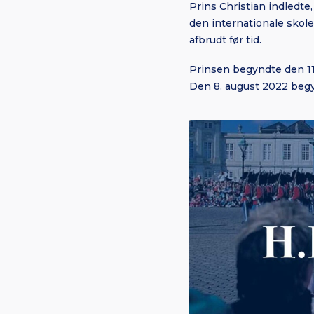
Prins Christian indledt
den internationale skol
afbrudt før tid.
Prinsen begyndte den 11
Den 8. august 2022 begy