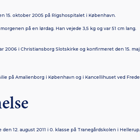
den 15. oktober 2005 på Rigshospitalet i København.
m morgenen på en lørdag. Han vejede 3,5 kg og var 51 cm lang.
ar 2006 i Christiansborg Slotskirke og konfirmeret den 15. ma
ilie på Amalienborg i København og i Kancellihuset ved Frede
else
 den 12. august 2011 i 0. klasse på Tranegårdskolen i Hellerup