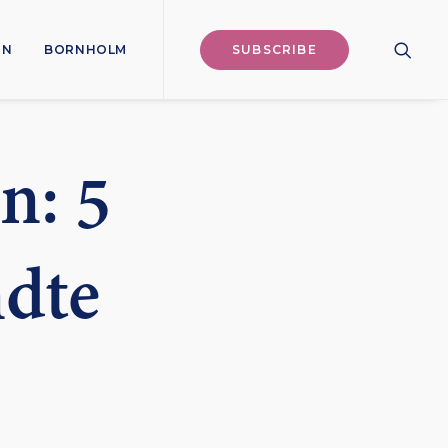
ON
BORNHOLM
SUBSCRIBE
n: 5
ndte