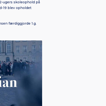
12-ugers skoleophold på
d-19 blev opholdet
sen færdiggjorde 1.g.