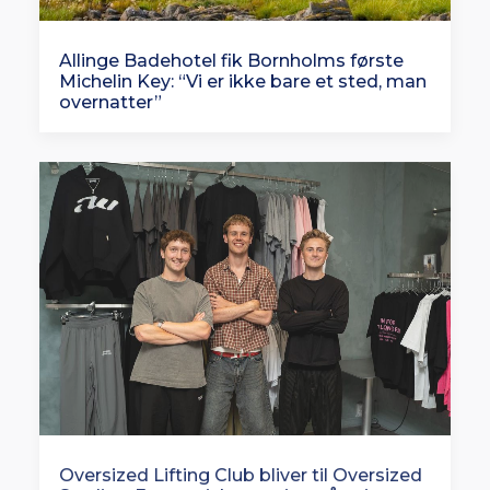
Allinge Badehotel fik Bornholms første
Michelin Key: “Vi er ikke bare et sted, man
overnatter”
Oversized Lifting Club bliver til Oversized
Studios: Europæisk satsning på vej