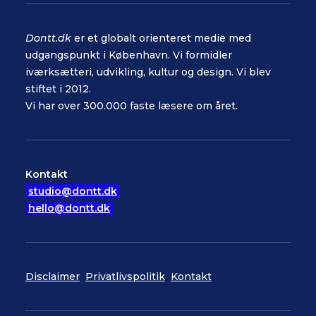
Dontt.dk
er et globalt orienteret medie med
udgangspunkt i København. Vi formidler
iværksætteri, udvikling, kultur og design. Vi blev
stiftet i 2012.
Vi har over 300.000 faste læsere om året.
Kontakt
studio@dontt.dk
hello@dontt.dk
Disclaimer
Privatlivspolitik
Kontakt