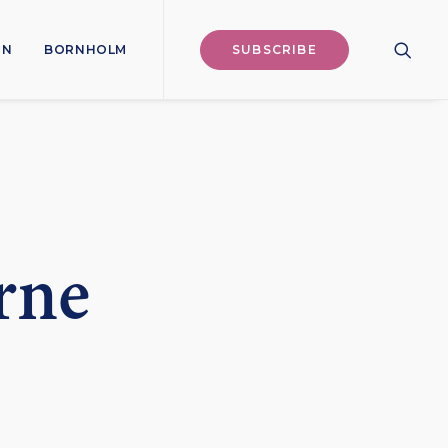
ON
BORNHOLM
SUBSCRIBE
erne