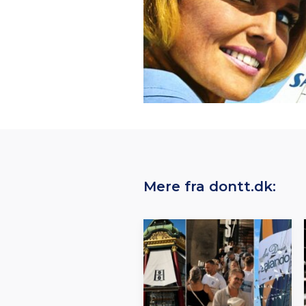
Mere fra dontt.dk: