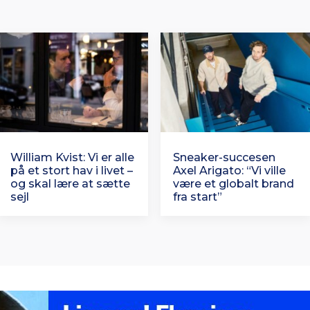
William Kvist: Vi er alle
Sneaker-succesen
på et stort hav i livet –
Axel Arigato: “Vi ville
og skal lære at sætte
være et globalt brand
sejl
fra start”