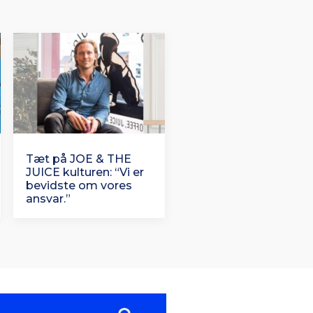
Tæt på JOE & THE
JUICE kulturen: “Vi er
bevidste om vores
ansvar.”