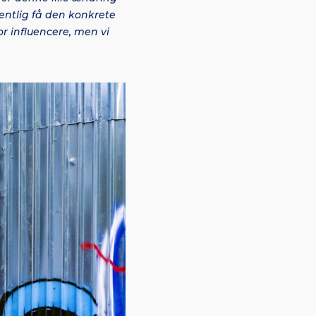
mentlig få den konkrete
r influencere, men vi