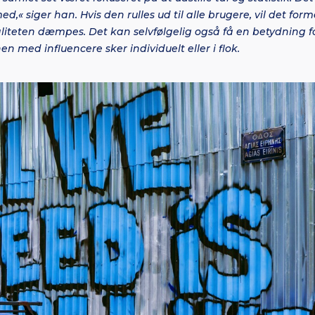
d,« siger han. Hvis den rulles ud til alle brugere, vil det for
liteten dæmpes. Det kan selvfølgelig også få en betydning fo
n med influencere sker individuelt eller i flok.