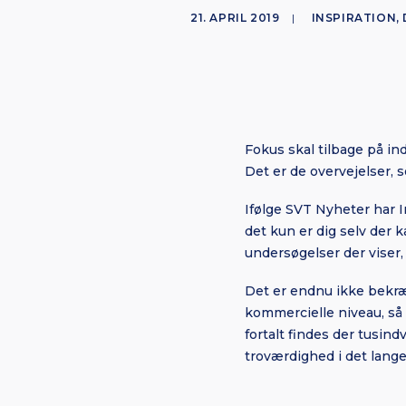
21. APRIL 2019
|
INSPIRATION
,
Fokus skal tilbage på ind
Det er de overvejelser, s
Ifølge SVT Nyheter har In
det kun er dig selv der k
undersøgelser der viser
Det er endnu ikke bekræf
kommercielle niveau, så 
fortalt findes der tusin
troværdighed i det lange