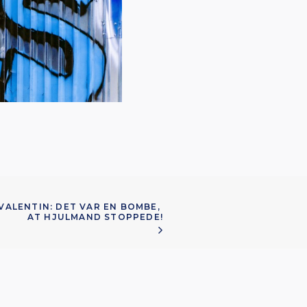
VALENTIN: DET VAR EN BOMBE, 
AT HJULMAND STOPPEDE!