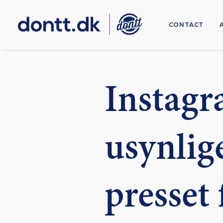
CONTACT
Instagr
usynlige
presset 