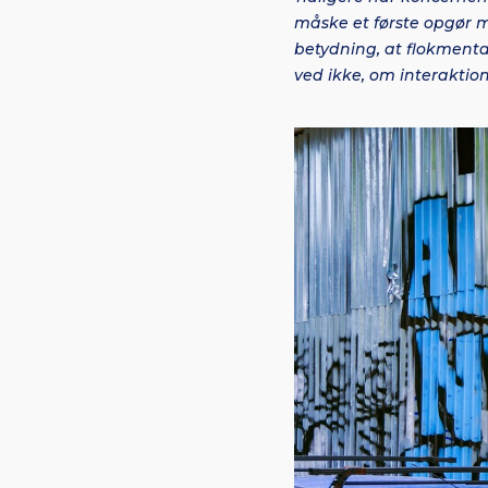
måske et første opgør me
betydning, at flokmenta
ved ikke, om interaktione