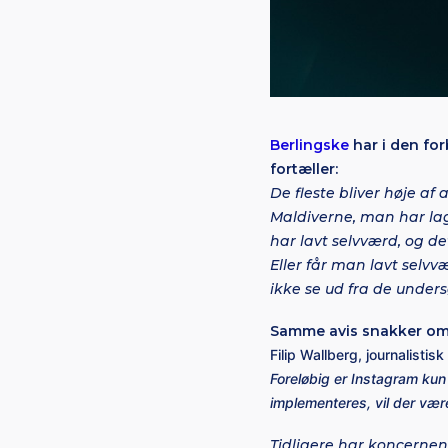
Berlingske
har i den fo
fortæller:
De fleste bliver høje af 
Maldiverne, man har lag
har lavt selvværd, og de
Eller får man lavt selvv
ikke se ud fra de undersø
Samme avis snakker om
Filip Wallberg, journalistis
Foreløbig er Instagram kun
implementeres, vil der vær
Tidligere har koncernen 