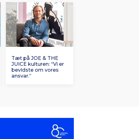
Tæt på JOE & THE
JUICE kulturen: “Vi er
bevidste om vores
ansvar.”