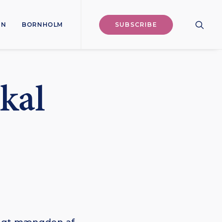
ON
BORNHOLM
SUBSCRIBE
skal