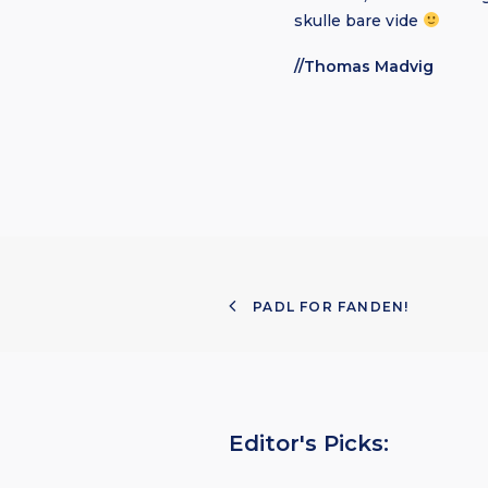
skulle bare vide
//Thomas Madvig
PADL FOR FANDEN!
Editor's Picks: