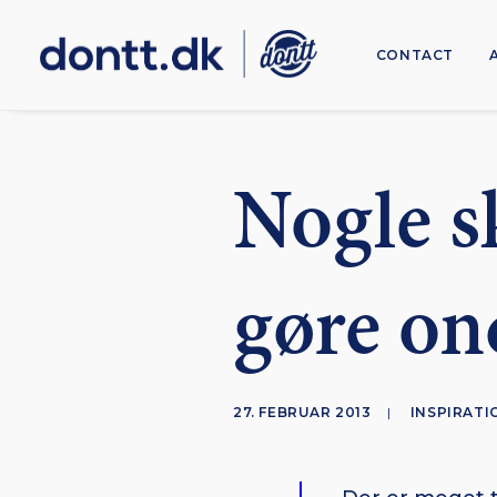
CONTACT
Nogle s
gøre on
27. FEBRUAR 2013
|
INSPIRATI