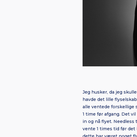
Jeg husker, da jeg skulle
havde det lille flyselsk
alle ventede forskellige
1 time før afgang. Det v
in og nå flyet. Needless
vente 1 times tid før det
dette har været noget fl