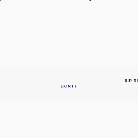
SIR 
DONTT