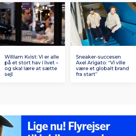
William Kvist: Vi er alle
Sneaker-succesen
på et stort hav i livet –
Axel Arigato: “Vi ville
og skal lære at sætte
være et globalt brand
sejl
fra start”