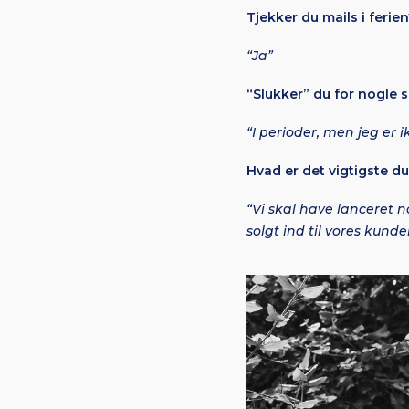
Tjekker du mails i ferie
“Ja”
“Slukker” du for nogle s
“I perioder, men jeg er i
Hvad er det vigtigste d
“Vi skal have lanceret 
solgt ind til vores kunde