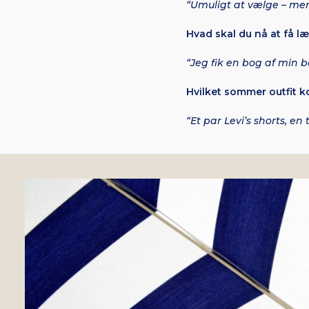
“Umuligt at vælge – me
Hvad skal du nå at få læst
“Jeg fik en bog af min 
Hvilket sommer outfit ko
“Et par Levi’s shorts, e