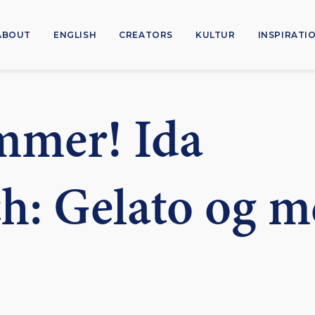
ABOUT
ENGLISH
CREATORS
KULTUR
INSPIRATI
mmer! Ida
: Gelato og m