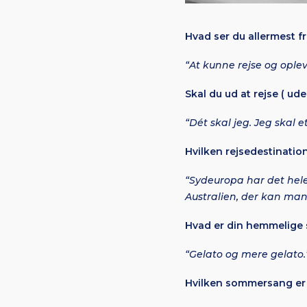
Hvad ser du allermest fr
“At kunne rejse og oplev
Skal du ud at rejse ( ud
“Dét skal jeg. Jeg skal 
Hvilken rejsedestination
“Sydeuropa har det hele
Australien, der kan man 
Hvad er din hemmelige
“Gelato og mere gelato.
Hvilken sommersang er 