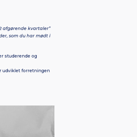
2 afgørende kvartaler”
der, som du har mødt i
er studerende og
 udviklet forretningen