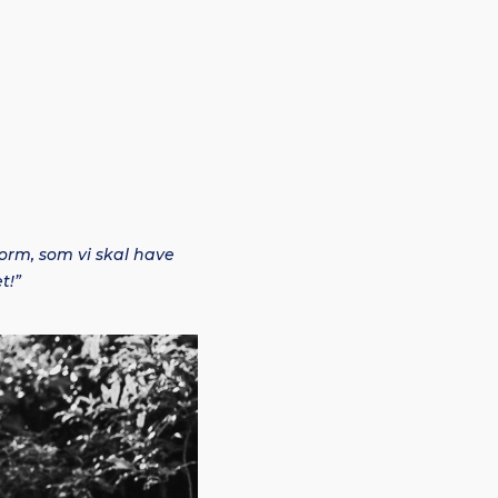
orm, som vi skal have
t!”