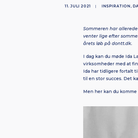
11. JULI 2021
|
INSPIRATION
,
D
Sommeren har allerede i
venter lige efter somme
årets løb på dontt.dk.
I dag kan du møde Ida 
virksomheder med at fi
Ida har tidligere fortalt 
til en stor succes. Det 
Men her kan du komme 