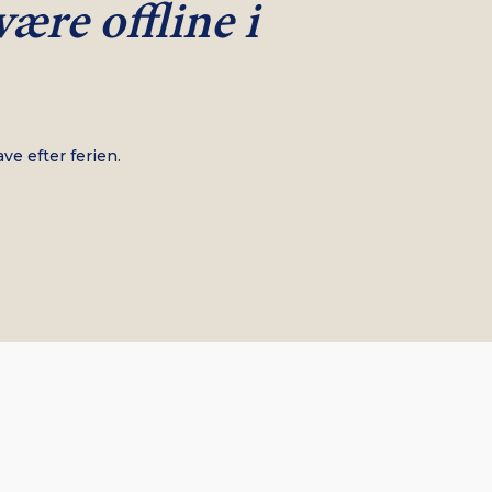
være offline i
ve efter ferien.