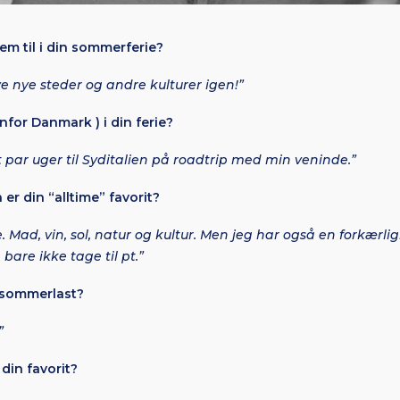
em til i din sommerferie?
e nye steder og andre kulturer igen!”
enfor Danmark ) i din ferie?
et par uger til Syditalien på roadtrip med min veninde.”
 er din “alltime” favorit?
. Mad, vin, sol, natur og kultur. Men jeg har også en forkærl
bare ikke tage til pt.”
 sommerlast?
”
din favorit?