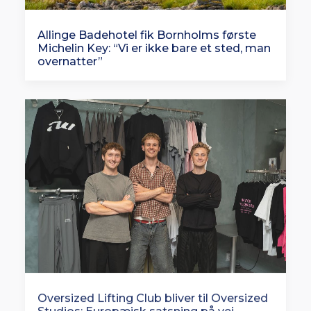
Allinge Badehotel fik Bornholms første
Michelin Key: “Vi er ikke bare et sted, man
overnatter”
Oversized Lifting Club bliver til Oversized
Studios: Europæisk satsning på vej