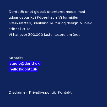
Dontt.dk
er et globalt orienteret medie med
udgangspunkt i København. Vi formidler
iværksætteri, udvikling, kultur og design. Vi blev
stiftet i 2012.
Vi har over 300.000 faste læsere om året.
Kontakt
studio@dontt.dk
hello@dontt.dk
Disclaimer
Privatlivspolitik
Kontakt