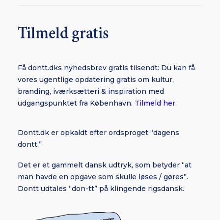
Tilmeld gratis
Få dontt.dks nyhedsbrev gratis tilsendt: Du kan få
vores ugentlige opdatering gratis om kultur,
branding, iværksætteri & inspiration med
udgangspunktet fra København.
Tilmeld her.
Dontt.dk er opkaldt efter ordsproget “dagens
dontt.”
Det er et gammelt dansk udtryk, som betyder “at
man havde en opgave som skulle løses / gøres”.
Dontt udtales “don-tt” på klingende rigsdansk.