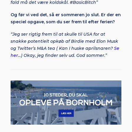
fald må det være koldskål. #BasicBitch”
Og før vi ved det, så er sommeren jo slut. Er der en
speciel opgave, som du ser frem til efter ferien?
“Jeg ser rigtig frem til at skulle til USA for at
snakke potentielt opkøb af Birdie med Elon Musk
og Twitter’s M&A tea ( Kan I huske aprilsnaren?
Se
her
…) Okay, jeg finder selv ud. God sommer.”