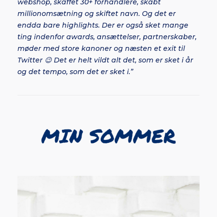
webshop, skaffet 30+ forhandlere, skabt
millionomsætning og skiftet navn. Og det er
endda bare highlights. Der er også sket mange
ting indenfor awards, ansættelser, partnerskaber,
møder med store kanoner og næsten et exit til
Twitter 😉 Det er helt vildt alt det, som er sket i år
og det tempo, som det er sket i.”