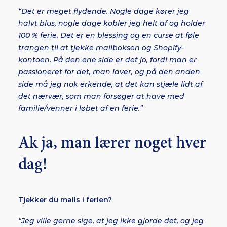
“Det er meget flydende. Nogle dage kører jeg
halvt blus, nogle dage kobler jeg helt af og holder
100 % ferie. Det er en blessing og en curse at føle
trangen til at tjekke mailboksen og Shopify-
kontoen. På den ene side er det jo, fordi man er
passioneret for det, man laver, og på den anden
side må jeg nok erkende, at det kan stjæle lidt af
det nærvær, som man forsøger at have med
familie/venner i løbet af en ferie.”
Ak ja, man lærer noget hver
dag!
Tjekker du mails i ferien?
“Jeg ville gerne sige, at jeg ikke gjorde det, og jeg