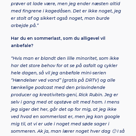
prøver at lade være, men jeg ender næsten altid
med fingrene i kagedåsen. Det er ikke noget, jeg
er stolt af og sikkert også noget, man burde
arbejde på.”
Har du en sommerlast, som du alligevel vil
anbefale?
“Hvis man er blandt den lille minoritet, som ikke
har det store behov for at se på asfalt og cykler
hele dagen, så vil jeg anbefale mini-serien
‘’Hændelser ved vand’’ (gratis på DRTV) og alle
tænkelige podcast med den prisvindende
producer og kreativitets-geni, Rick Rubin. Jeg er
selv i gang med at opstøve alt med ham. I mens
jeg siger det her, går det op for mig, at jeg ikke
ved hvad en sommerlast er, men jeg kan google
mig til, at vi er ude i noget med søde sager i
sommeren. Ak ja, man lærer noget hver dag 🙂 I så