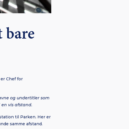
t bare
er Chef for
navne og undertitler som
 en vis afstand.
tation til Parken. Her er
lunde samme afstand.