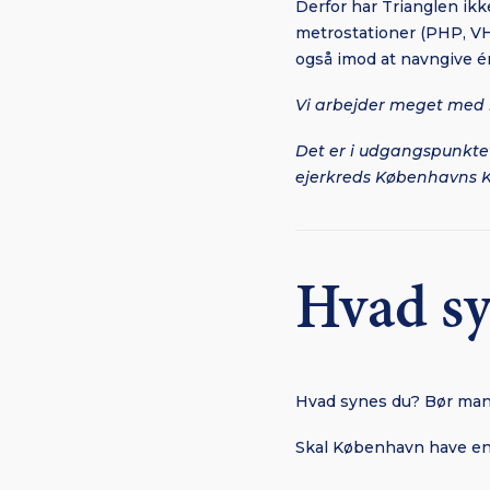
Derfor har Trianglen ikke
metrostationer (PHP, VHR
også imod at navngive é
Vi arbejder meget med b
Det er i udgangspunktet
ejerkreds Københavns K
Hvad sy
Hvad synes du? Bør man t
Skal København have en