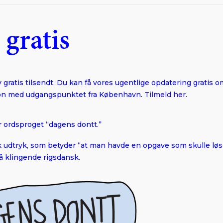
 gratis
gratis tilsendt: Du kan få vores ugentlige opdatering gratis om
tion med udgangspunktet fra København.
Tilmeld her.
r ordsproget “dagens dontt.”
 udtryk, som betyder “at man havde en opgave som skulle løse
å klingende rigsdansk.