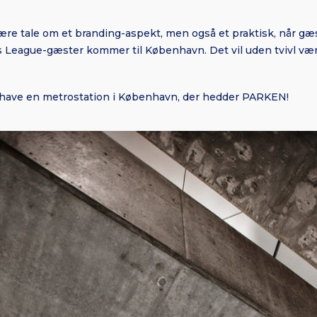
være tale om et branding-aspekt, men også et praktisk, når gæs
League-gæster kommer til København. Det vil uden tvivl være 
is have en metrostation i København, der hedder PARKEN!