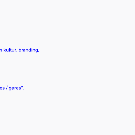
 kultur, branding,
s / gøres”.