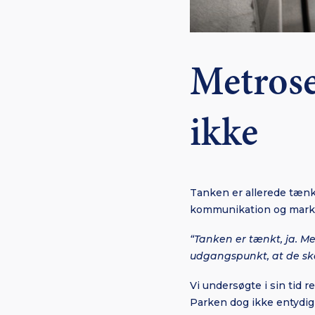
Metrosel
ikke
Tanken er allerede tænk
kommunikation og market
“Tanken er tænkt, ja. Me
udgangspunkt, at de skal
Vi undersøgte i sin tid 
Parken dog ikke entydig