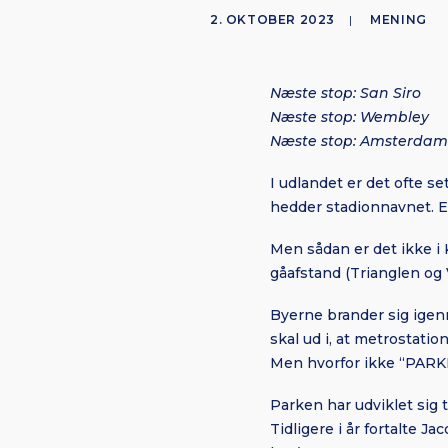
2. OKTOBER 2023
|
MENING
Næste stop: San Siro
Næste stop: Wembley
Næste stop: Amsterdam
I udlandet er det ofte s
hedder stadionnavnet. E
Men sådan er det ikke i 
gåafstand (Trianglen o
Byerne brander sig igenn
skal ud i, at metrostati
Men hvorfor ikke “PAR
Parken har udviklet sig 
Tidligere i år fortalte 