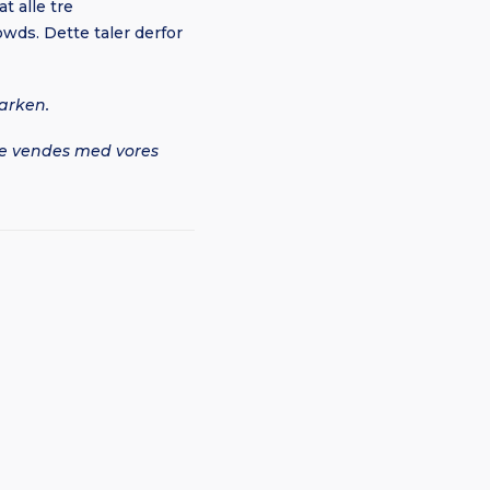
t alle tre
wds. Dette taler derfor
arken.
le vendes med vores