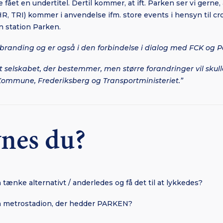
 fået en undertitel. Dertil kommer, at ift. Parken ser vi gerne, a
, TRI) kommer i anvendelse ifm. store events i hensyn til cro
n station Parken.
randing og er også i den forbindelse i dialog med FCK og P
 selskabet, der bestemmer, men større forandringer vil skul
ommune, Frederiksberg og Transportministeriet.”
nes du?
ænke alternativt / anderledes og få det til at lykkedes?
 metrostadion, der hedder PARKEN?