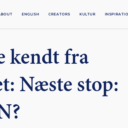
ABOUT
ENGLISH
CREATORS
KULTUR
INSPIRATI
e kendt fra
t: Næste stop:
N?