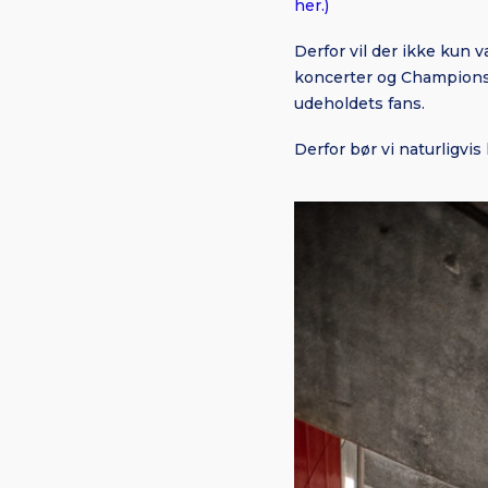
her.)
Derfor vil der ikke kun 
koncerter og Champions 
udeholdets fans.
Derfor bør vi naturligv