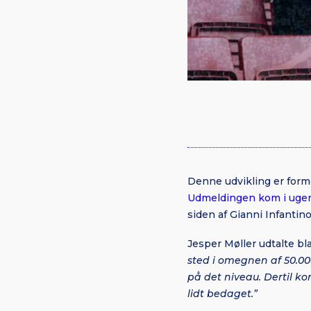
Denne udvikling er form
Udmeldingen kom i ugen
siden af Gianni Infantino
Jesper Møller udtalte bl
sted i omegnen af 50.000
på det niveau. Dertil k
lidt bedaget.”