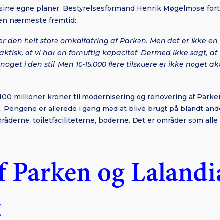
ne egne planer. Bestyrelsesformand Henrik Møgelmose fortæl
den nærmeste fremtid:
r den helt store omkalfatring af Parken. Men det er ikke en i
aktisk, at vi har en fornuftig kapacitet. Dermed ikke sagt, at
noget i den stil. Men 10-15.000 flere tilskuere er ikke noget ak
 100 millioner kroner til modernisering og renovering af Parken
. Pengene er allerede i gang med at blive brugt på blandt and
åderne, toiletfaciliteterne, boderne. Det er områder som alle 
af Parken og Lalandi
t