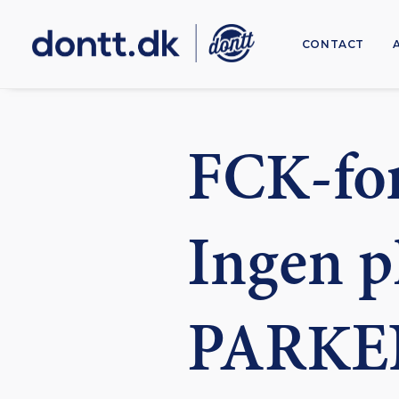
CONTACT
FCK-for
Ingen p
PARKE