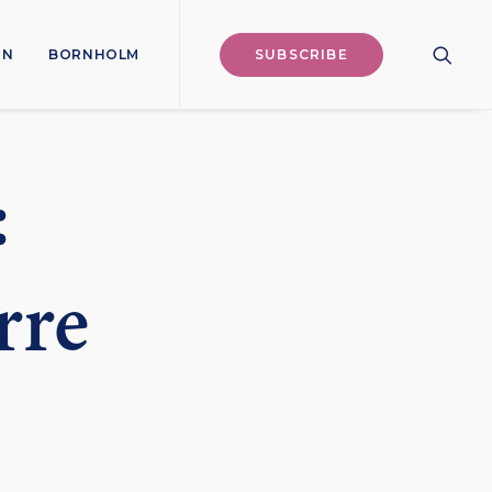
ON
BORNHOLM
SUBSCRIBE
:
rre