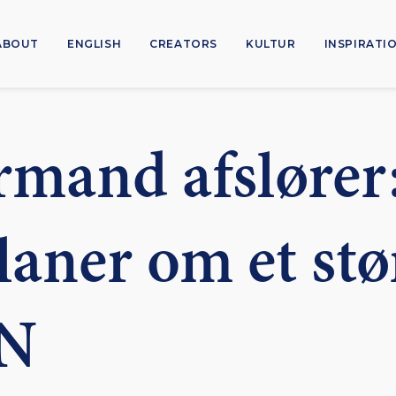
ABOUT
ENGLISH
CREATORS
KULTUR
INSPIRATI
mand afslører
laner om et stø
N