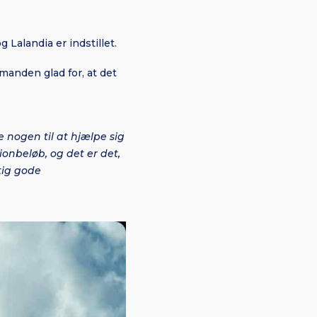
Lalandia er indstillet.
rmanden glad for, at det
 nogen til at hjælpe sig
lionbeløb, og det er det,
gtig gode