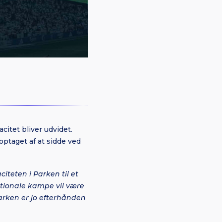
itet bliver udvidet.
ptaget af at sidde ved
citeten i Parken til et
nationale kampe vil være
Parken er jo efterhånden