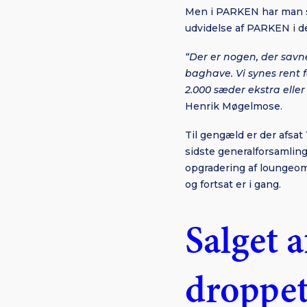
Men i PARKEN har man si
udvidelse af PARKEN i 
“Der er nogen, der savne
baghave. Vi synes rent f
2.000 sæder ekstra eller 
Henrik Møgelmose.
Til gengæld er der afsat
sidste generalforsamling
opgradering af loungeomr
og fortsat er i gang.
Salget 
droppe