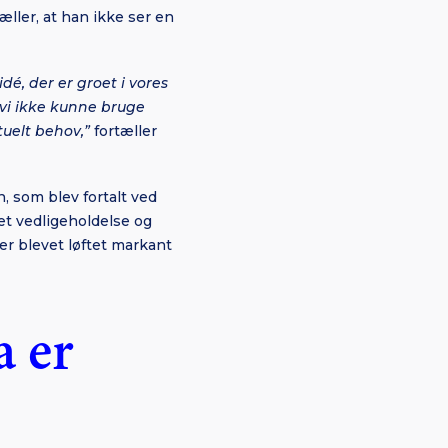
ler, at han ikke ser en
dé, der er groet i vores
 vi ikke kunne bruge
tuelt behov,”
fortæller
, som blev fortalt ved
et vedligeholdelse og
er blevet løftet markant
a er