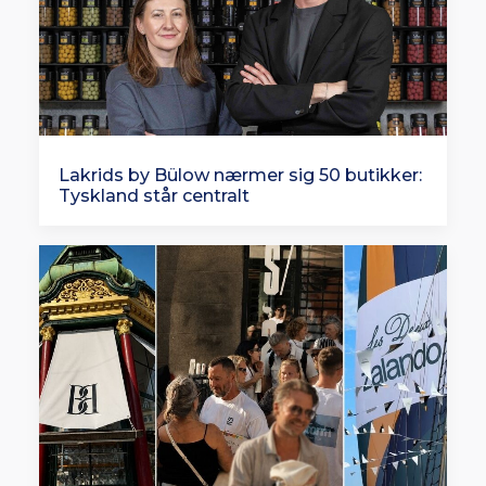
Lakrids by Bülow nærmer sig 50 butikker:
Tyskland står centralt