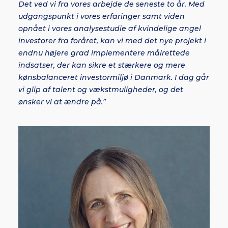
Det ved vi fra vores arbejde de seneste to år. Med
udgangspunkt i vores erfaringer samt viden
opnået i vores analysestudie af kvindelige angel
investorer fra foråret, kan vi med det nye projekt i
endnu højere grad implementere målrettede
indsatser, der kan sikre et stærkere og mere
kønsbalanceret investormiljø i Danmark. I dag går
vi glip af talent og vækstmuligheder, og det
ønsker vi at ændre på.”