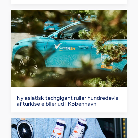
Ny asiatisk techgigant ruller hundredevis
af turkise elbiler ud i København