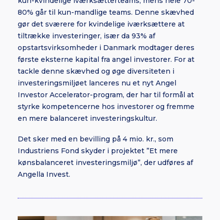
kun-kvindelige iværksætterteams, mens hele 70-
80% går til kun-mandlige teams. Denne skævhed
gør det sværere for kvindelige iværksættere at
tiltrække investeringer, især da 93% af
opstartsvirksomheder i Danmark modtager deres
første eksterne kapital fra angel investorer. For at
tackle denne skævhed og øge diversiteten i
investeringsmiljøet lanceres nu et nyt Angel
Investor Accelerator-program, der har til formål at
styrke kompetencerne hos investorer og fremme
en mere balanceret investeringskultur.
Det sker med en bevilling på 4 mio. kr., som
Industriens Fond skyder i projektet ”Et mere
kønsbalanceret investeringsmiljø”, der udføres af
Angella Invest.