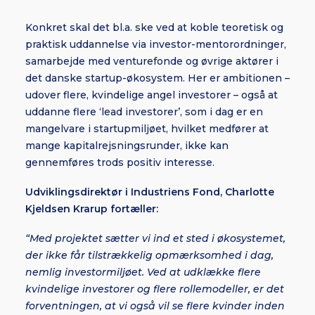
Konkret skal det bl.a. ske ved at koble teoretisk og
praktisk uddannelse via investor-mentorordninger,
samarbejde med venturefonde og øvrige aktører i
det danske startup-økosystem. Her er ambitionen –
udover flere, kvindelige angel investorer – også at
uddanne flere ‘lead investorer’, som i dag er en
mangelvare i startupmiljøet, hvilket medfører at
mange kapitalrejsningsrunder, ikke kan
gennemføres trods positiv interesse.
Udviklingsdirektør i Industriens Fond, Charlotte
Kjeldsen Krarup fortæller:
“Med projektet sætter vi ind et sted i økosystemet,
der ikke får tilstrækkelig opmærksomhed i dag,
nemlig investormiljøet. Ved at udklække flere
kvindelige investorer og flere rollemodeller, er det
forventningen, at vi også vil se flere kvinder inden