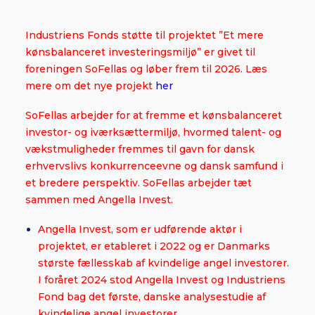
Industriens Fonds støtte til projektet ”Et mere
kønsbalanceret investeringsmiljø” er givet til
foreningen SoFellas og løber frem til 2026. Læs
mere om det nye projekt
her
SoFellas arbejder for at fremme et kønsbalanceret
investor- og iværksættermiljø, hvormed talent- og
vækstmuligheder fremmes til gavn for dansk
erhvervslivs konkurrenceevne og dansk samfund i
et bredere perspektiv. SoFellas arbejder tæt
sammen med Angella Invest.
Angella Invest, som er udførende aktør i
projektet, er etableret i 2022 og er Danmarks
største fællesskab af kvindelige angel investorer.
I foråret 2024 stod Angella Invest og Industriens
Fond bag det første, danske
analysestudie af
kvindelige angel investorer.