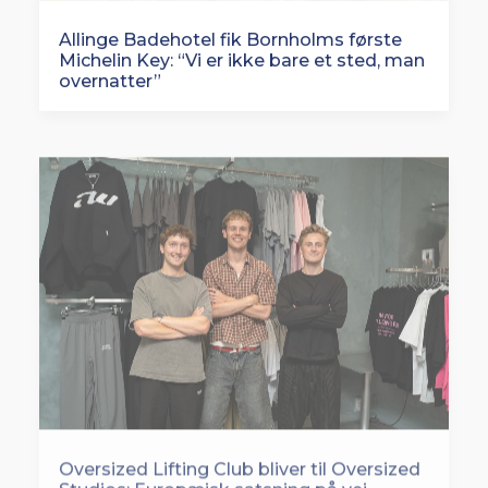
Allinge Badehotel fik Bornholms første
Michelin Key: “Vi er ikke bare et sted, man
overnatter”
Oversized Lifting Club bliver til Oversized
Studios: Europæisk satsning på vej