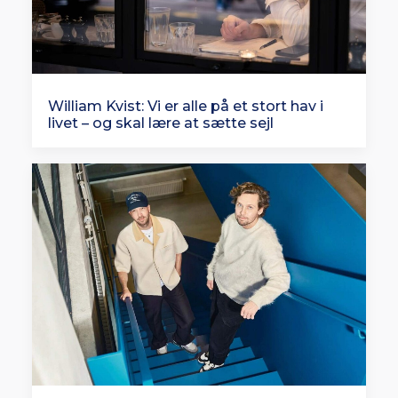
William Kvist: Vi er alle på et stort hav i
livet – og skal lære at sætte sejl