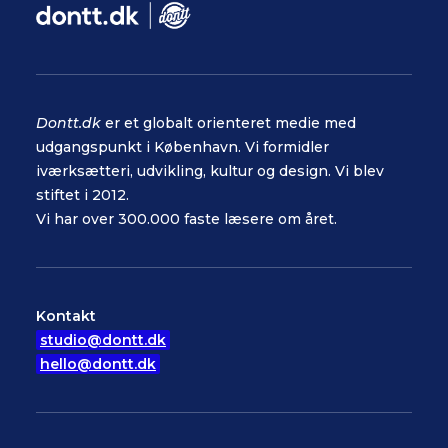
Dontt.dk
er et globalt orienteret medie med
udgangspunkt i København. Vi formidler
iværksætteri, udvikling, kultur og design. Vi blev
stiftet i 2012.
Vi har over 300.000 faste læsere om året.
Kontakt
studio@dontt.dk
hello@dontt.dk