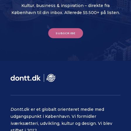
Kultur, business & inspiration – direkte fra
København til din inbox. Allerede 55.500+ på listen.
SUBSCRIBE
Dontt.dk
er et globalt orienteret medie med
udgangspunkt i København. Vi formidler
iværksætteri, udvikling, kultur og design. Vi blev
stiftet i 2012.