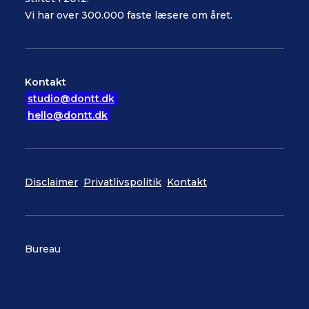
Vi har over 300.000 faste læsere om året.
Kontakt
studio@dontt.dk
hello@dontt.dk
Disclaimer
Privatlivspolitik
Kontakt
Bureau