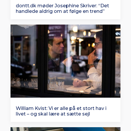
dontt.dk møder Josephine Skriver: “Det
handlede aldrig om at følge en trend”
William Kvist: Vi er alle på et stort hav i
livet – og skal lære at sætte sejl