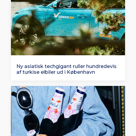
Ny asiatisk techgigant ruller hundredevis
af turkise elbiler ud i København