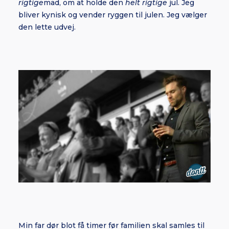
rigtige
mad, om at holde den
helt
rigtige
jul. Jeg
bliver kynisk og vender ryggen til julen. Jeg vælger
den lette udvej.
Min far dør blot få timer før familien skal samles til