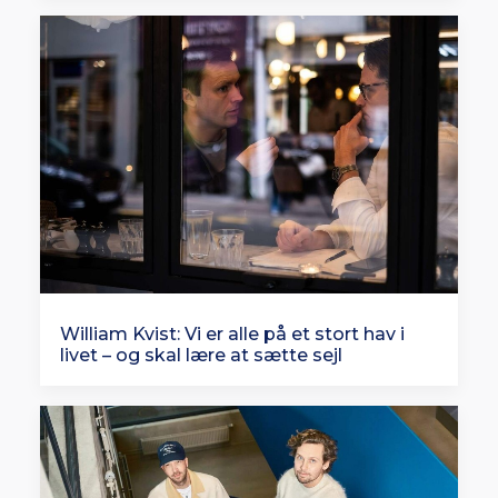
William Kvist: Vi er alle på et stort hav i
livet – og skal lære at sætte sejl