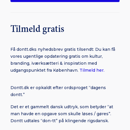
Tilmeld gratis
Få dontt.dks nyhedsbrev gratis tilsendt: Du kan få
vores ugentlige opdatering gratis om kultur,
branding, iværksætteri & inspiration med
udgangspunktet fra København.
Tilmeld her.
Dontt.dk er opkaldt efter ordsproget “dagens
dontt.”
Det er et gammelt dansk udtryk, som betyder “at
man havde en opgave som skulle løses / gøres”.
Dontt udtales “don-tt” på klingende rigsdansk.