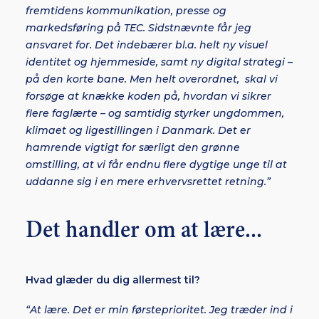
fremtidens kommunikation, presse og
markedsføring på TEC. Sidstnævnte får jeg
ansvaret for. Det indebærer bl.a. helt ny visuel
identitet og hjemmeside, samt ny digital strategi –
på den korte bane. Men helt overordnet, skal vi
forsøge at knække koden på, hvordan vi sikrer
flere faglærte – og samtidig styrker ungdommen,
klimaet og ligestillingen i Danmark. Det er
hamrende vigtigt for særligt den grønne
omstilling, at vi får endnu flere dygtige unge til at
uddanne sig i en mere erhvervsrettet retning.”
Det handler om at lære...
Hvad glæder du dig allermest til?
“At lære. Det er min førsteprioritet. Jeg træder ind i