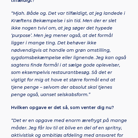
tilfældigt?
“Mjah. Både og. Det var tilfældigt, at jeg landede i
Kræftens Bekæmpelse i sin tid. Men der er slet
ikke nogen tvivl om, at jeg søger det hypede
‘purpose’. Men jeg mener også, at det formål
ligger i mange ting. Det behøver ikke
nødvendigvis at handle om grøn omstilling,
sygdomsbekæmpelse eller lignende. Jeg kan også
sagtens finde formål i at sælge gode oplevelser,
som eksempelvis restaurantbesøg. Så det er
vigtigt for mig at have et større formål end at
tjene penge – selvom der absolut skal tjenes
penge også, uanset selskabsform.”
Hvilken opgave er det så, som venter dig nu?
“Det er en opgave med enorm ærefrygt på mange
måder. Jeg får lov til at blive en del af en spritny,
aktivistisk og ambitiøs afdeling med ansvaret for