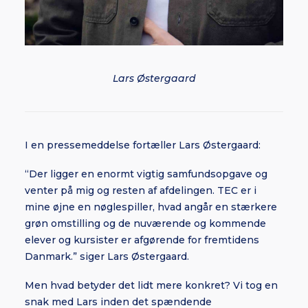
Lars Østergaard
I en pressemeddelse fortæller Lars Østergaard:
“Der ligger en enormt vigtig samfundsopgave og
venter på mig og resten af afdelingen. TEC er i
mine øjne en nøglespiller, hvad angår en stærkere
grøn omstilling og de nuværende og kommende
elever og kursister er afgørende for fremtidens
Danmark.” siger Lars Østergaard.
Men hvad betyder det lidt mere konkret? Vi tog en
snak med Lars inden det spændende