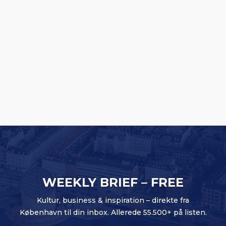
Rituals lancerer en af Europas største
butiksfornyelser
WEEKLY BRIEF – FREE
Kultur, business & inspiration – direkte fra
København til din inbox. Allerede 55.500+ på listen.