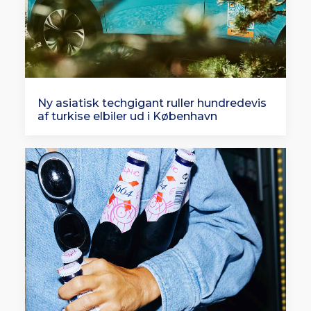
Ny asiatisk techgigant ruller hundredevis
af turkise elbiler ud i København