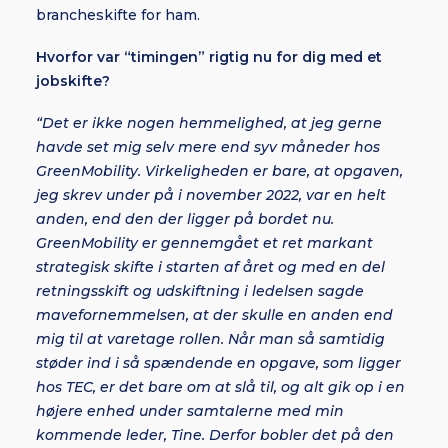
brancheskifte for ham.
Hvorfor var “timingen” rigtig nu for dig med et
jobskifte?
“Det er ikke nogen hemmelighed, at jeg gerne
havde set mig selv mere end syv måneder hos
GreenMobility. Virkeligheden er bare, at opgaven,
jeg skrev under på i november 2022, var en helt
anden, end den der ligger på bordet nu.
GreenMobility er gennemgået et ret markant
strategisk skifte i starten af året og med en del
retningsskift og udskiftning i ledelsen sagde
mavefornemmelsen, at der skulle en anden end
mig til at varetage rollen. Når man så samtidig
støder ind i så spændende en opgave, som ligger
hos TEC, er det bare om at slå til, og alt gik op i en
højere enhed under samtalerne med min
kommende leder, Tine. Derfor bobler det på den