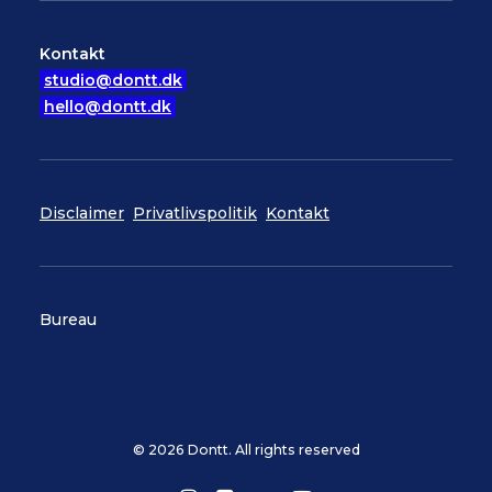
Kontakt
studio@dontt.dk
hello@dontt.dk
Disclaimer
Privatlivspolitik
Kontakt
Bureau
© 2026 Dontt. All rights reserved