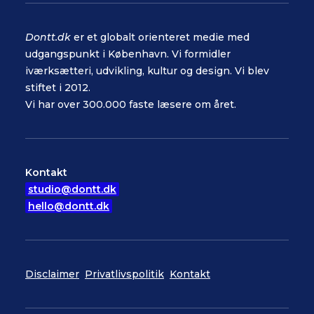
Dontt.dk
er et globalt orienteret medie med
udgangspunkt i København. Vi formidler
iværksætteri, udvikling, kultur og design. Vi blev
stiftet i 2012.
Vi har over 300.000 faste læsere om året.
Kontakt
studio@dontt.dk
hello@dontt.dk
Disclaimer
Privatlivspolitik
Kontakt