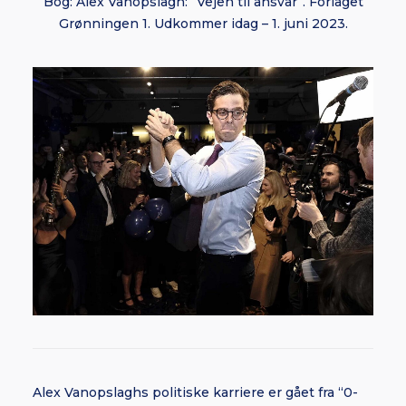
Bog: Alex Vanopslagh: “Vejen til ansvar”. Forlaget
Grønningen 1. Udkommer idag – 1. juni 2023.
Alex Vanopslaghs politiske karriere er gået fra “0-