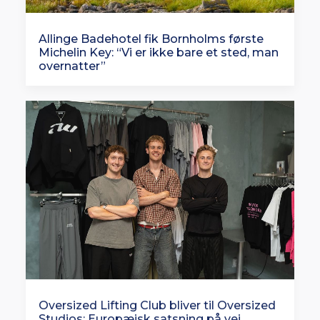
Allinge Badehotel fik Bornholms første
Michelin Key: “Vi er ikke bare et sted, man
overnatter”
Oversized Lifting Club bliver til Oversized
Studios: Europæisk satsning på vej