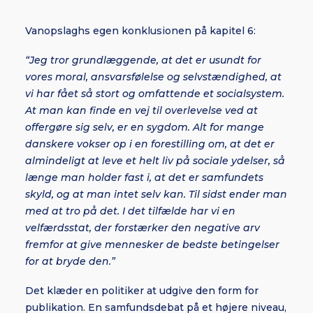
Vanopslaghs egen konklusionen på kapitel 6:
“Jeg tror grundlæggende, at det er usundt for
vores moral, ansvarsfølelse og selvstændighed, at
vi har fået så stort og omfattende et socialsystem.
At man kan finde en vej til overlevelse ved at
offergøre sig selv, er en sygdom. Alt for mange
danskere vokser op i en forestilling om, at det er
almindeligt at leve et helt liv på sociale ydelser, så
længe man holder fast i, at det er samfundets
skyld, og at man intet selv kan. Til sidst ender man
med at tro på det. I det tilfælde har vi en
velfærdsstat, der forstærker den negative arv
fremfor at give mennesker de bedste betingelser
for at bryde den.”
Det klæder en politiker at udgive den form for
publikation. En samfundsdebat på et højere niveau,