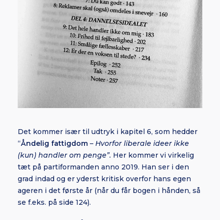
Det kommer især til udtryk i kapitel 6, som hedder
“
Åndelig fattigdom
–
Hvorfor liberale ideer ikke
(kun) handler om penge”.
Her kommer vi virkelig
tæt på partiformanden anno 2019. Han ser i den
grad indad og er yderst kritisk overfor hans egen
ageren i det første år (når du får bogen i hånden, så
se f.eks. på side 124).