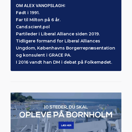
OM ALEX VANOPSLAGH:
Født i 1991.
Far til Milton på 6 år.
Cand.scient.pol
Partileder i Liberal Alliance siden 2019.
Tidligere formand for Liberal Alliances
Ungdom, Københavns Borgerrepræsentation
og konsulent i GRACE PA.
I 2016 vandt han DM i debat på Folkemødet.