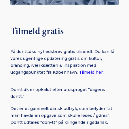
Tilmeld gratis
Få dontt.dks nyhedsbrev gratis tilsendt: Du kan få
vores ugentlige opdatering gratis om kultur,
branding, iværksætteri & inspiration med
udgangspunktet fra København.
Tilmeld her.
Dontt.dk er opkaldt efter ordsproget “dagens
dontt.”
Det er et gammelt dansk udtryk, som betyder “at
man havde en opgave som skulle løses / gøres”.
Dontt udtales “don-tt” på klingende rigsdansk.