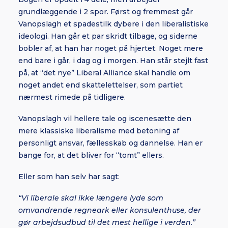
grundlæggende i 2 spor. Først og fremmest går
Vanopslagh et spadestilk dybere i den liberalistiske
ideologi. Han går et par skridt tilbage, og siderne
bobler af, at han har noget på hjertet. Noget mere
end bare i går, i dag og i morgen. Han står stejlt fast
på, at “det nye” Liberal Alliance skal handle om
noget andet end skattelettelser, som partiet
nærmest rimede på tidligere.
Vanopslagh vil hellere tale og iscenesætte den
mere klassiske liberalisme med betoning af
personligt ansvar, fællesskab og dannelse. Han er
bange for, at det bliver for “tomt” ellers.
Eller som han selv har sagt:
“Vi liberale skal ikke længere lyde som
omvandrende regneark eller konsulenthuse, der
gør arbejdsudbud til det mest hellige i verden.”