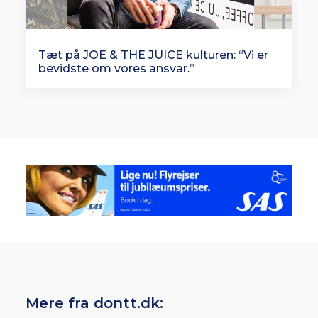
Tæt på JOE & THE JUICE kulturen: “Vi er
bevidste om vores ansvar.”
Mere fra dontt.dk: