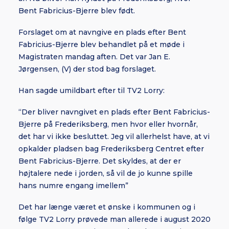
Bent Fabricius-Bjerre blev født.
Forslaget om at navngive en plads efter Bent
Fabricius-Bjerre blev behandlet på et møde i
Magistraten mandag aften. Det var Jan E.
Jørgensen, (V) der stod bag forslaget.
Han sagde umildbart efter til TV2 Lorry:
“Der bliver navngivet en plads efter Bent Fabricius-
Bjerre på Frederiksberg, men hvor eller hvornår,
det har vi ikke besluttet. Jeg vil allerhelst have, at vi
opkalder pladsen bag Frederiksberg Centret efter
Bent Fabricius-Bjerre. Det skyldes, at der er
højtalere nede i jorden, så vil de jo kunne spille
hans numre engang imellem”
Det har længe været et ønske i kommunen og i
følge
TV2 Lorry
prøvede man allerede i august 2020