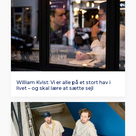
William Kvist: Vi er alle på et stort hav i
livet – og skal lære at sætte sejl