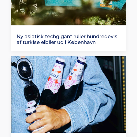
Ny asiatisk techgigant ruller hundredevis
af turkise elbiler ud i København