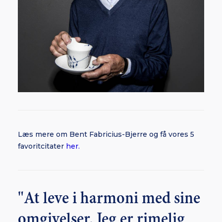
Læs mere om Bent Fabricius-Bjerre og få vores 5
favoritcitater
her.
"At leve i harmoni med sine
omgivelser. Jeg er rimelig