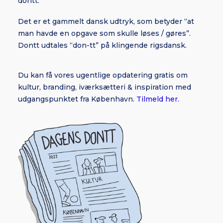
dontt.”
Det er et gammelt dansk udtryk, som betyder “at
man havde en opgave som skulle løses / gøres”.
Dontt udtales “don-tt” på klingende rigsdansk.
Du kan få vores ugentlige opdatering gratis om
kultur, branding, iværksætteri & inspiration med
udgangspunktet fra København.
Tilmeld her.