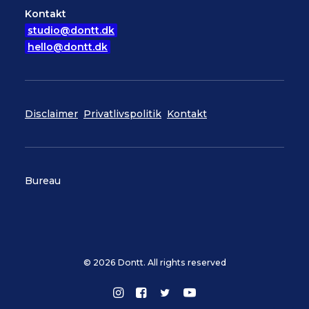
Kontakt
studio@dontt.dk
hello@dontt.dk
Disclaimer
Privatlivspolitik
Kontakt
Bureau
© 2026 Dontt. All rights reserved