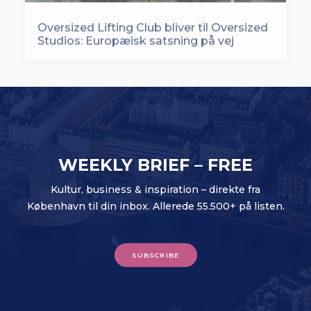
Oversized Lifting Club bliver til Oversized
Studios: Europæisk satsning på vej
WEEKLY BRIEF – FREE
Kultur, business & inspiration – direkte fra
København til din inbox. Allerede 55.500+ på listen.
SUBSCRIBE