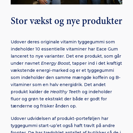
Stor vækst og nye produkter
Udover deres originale vitamin tyggegummi som
indeholder 10 essentielle vitaminer har Eace Gum
lanceret to nye varianter. Det ene produkt, som går
under navnet
Energy Boost,
tapper ind i det kraftigt
vækstende energi-marked og er et tyggegummi
som indeholder den samme mængde koffein og B-
vitaminer som en halv energidrik. Det andet
produkt kalder de
Healthy Teeth
og indeholder
fluor og grøn te ekstrakt der både er godt for
tænderne og frisker ånden op.
Udover udvidelsen af produkt-porteføljen har
tyggegummi start-up’et også haft travlt på andre
fronter. De har tredoblet antallet af butikker så de i