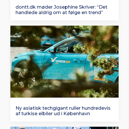
dontt.dk møder Josephine Skriver: “Det
handlede aldrig om at følge en trend”
Ny asiatisk techgigant ruller hundredevis
af turkise elbiler ud i København