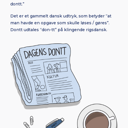
dontt.”
Det er et gammelt dansk udtryk, som betyder “at
man havde en opgave som skulle løses / gøres”.
Dontt udtales “don-tt” på klingende rigsdansk.