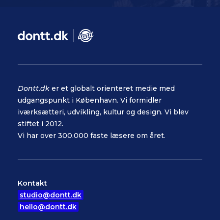
Dontt.dk
er et globalt orienteret medie med
udgangspunkt i København. Vi formidler
iværksætteri, udvikling, kultur og design. Vi blev
stiftet i 2012.
Vi har over 300.000 faste læsere om året.
Kontakt
studio@dontt.dk
hello@dontt.dk