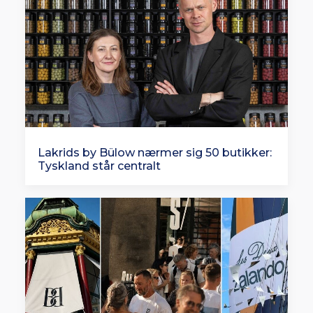
Lakrids by Bülow nærmer sig 50 butikker:
Tyskland står centralt