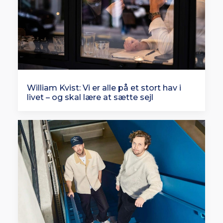
William Kvist: Vi er alle på et stort hav i
livet – og skal lære at sætte sejl