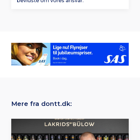
bevidste om vores ansvar.”
Mere fra dontt.dk: