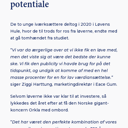
potentiale
De to unge iværksættere deltog i 2020 i Løvens
Hule, hvor de til trods for ros fra løverne, endte med
at gå tomhændet fra studiet.
”
Vi var da ærgerlige over at vi ikke fik en løve med,
men det viste sig at være det bedste der kunne
ske. Vi fik den publicity vi havde brug for på det
tidspunkt, og undgik at komme af med en hel
masse procenter for en for lav værdiansættelse.”
siger Ziggi Harttung, marketingdirektør i Eace Gum.
Selvom løverne ikke var klar til at investere, så
lykkedes det året efter at få den Norske gigant-
koncern Orkla med ombord.
”
Det har været den perfekte kombination af vores