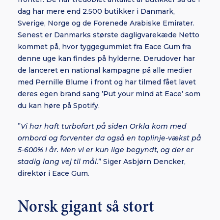
dag har mere end 2.500 butikker i Danmark,
Sverige, Norge og de Forenede Arabiske Emirater.
Senest er Danmarks største dagligvarekæde Netto
kommet på, hvor tyggegummiet fra Eace Gum fra
denne uge kan findes på hylderne. Derudover har
de lanceret en national kampagne på alle medier
med Pernille Blume i front og har tilmed fået lavet
deres egen brand sang ’Put your mind at Eace’ som
du kan høre på Spotify.
”
Vi har haft turbofart på siden Orkla kom med
ombord og forventer da også en toplinje-vækst på
5-600% i år. Men vi er kun lige begyndt, og der er
stadig lang vej til mål.
” Siger Asbjørn Dencker,
direktør i Eace Gum.
Norsk gigant så stort