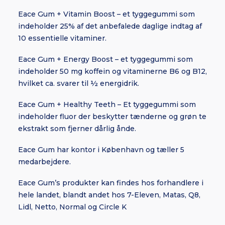
Eace Gum + Vitamin Boost – et tyggegummi som
indeholder 25% af det anbefalede daglige indtag af
10 essentielle vitaminer.
Eace Gum + Energy Boost – et tyggegummi som
indeholder 50 mg koffein og vitaminerne B6 og B12,
hvilket ca. svarer til ½ energidrik.
Eace Gum + Healthy Teeth – Et tyggegummi som
indeholder fluor der beskytter tænderne og grøn te
ekstrakt som fjerner dårlig ånde.
Eace Gum har kontor i København og tæller 5
medarbejdere.
Eace Gum’s produkter kan findes hos forhandlere i
hele landet, blandt andet hos 7-Eleven, Matas, Q8,
Lidl, Netto, Normal og Circle K