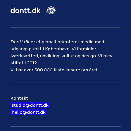
Dontt.dk
er et globalt orienteret medie med
udgangspunkt i København. Vi formidler
iværksætteri, udvikling, kultur og design. Vi blev
stiftet i 2012.
Vi har over 300.000 faste læsere om året.
Kontakt
studio@dontt.dk
hello@dontt.dk