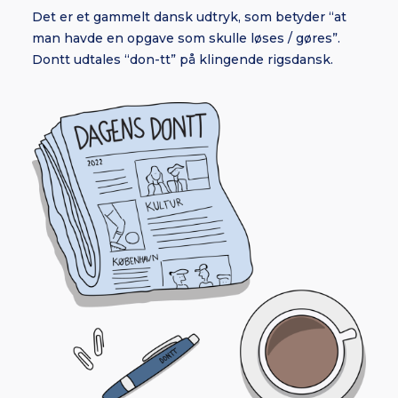
Det er et gammelt dansk udtryk, som betyder “at
man havde en opgave som skulle løses / gøres”.
Dontt udtales “don-tt” på klingende rigsdansk.