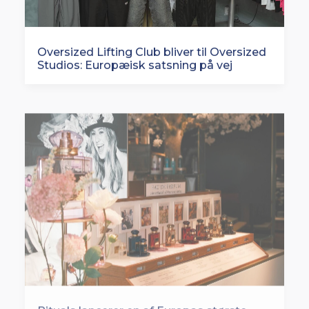
Oversized Lifting Club bliver til Oversized
Studios: Europæisk satsning på vej
Rituals lancerer en af Europas største
butiksfornyelser