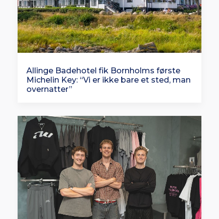
Allinge Badehotel fik Bornholms første
Michelin Key: “Vi er ikke bare et sted, man
overnatter”