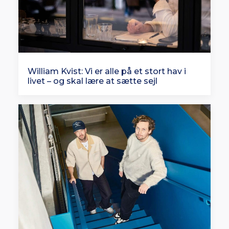
William Kvist: Vi er alle på et stort hav i
livet – og skal lære at sætte sejl