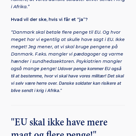
i Afrika.”
Hvad vil der ske, hvis vi får et “ja”?
“Danmark skal betale flere penge til EU. Og hvor
meget har vi egentlig at skulle have sagt i EU. Ikke
meget! Jeg mener, at vi skal bruge pengene på
Danmark. F.eks. mangler vi pædagoger og varme
hænder i sundhedssektoren. Psykiatrien mangler
også mange penge!
Udover penge kommer EU også
til at bestemme, hvor vi skal have vores militær! Det skal
vi selv være herre over.
Danske soldater kan risikere at
blive sendt i krig i Afrika.”
"EU skal ikke have mere
magt og flere penge!"