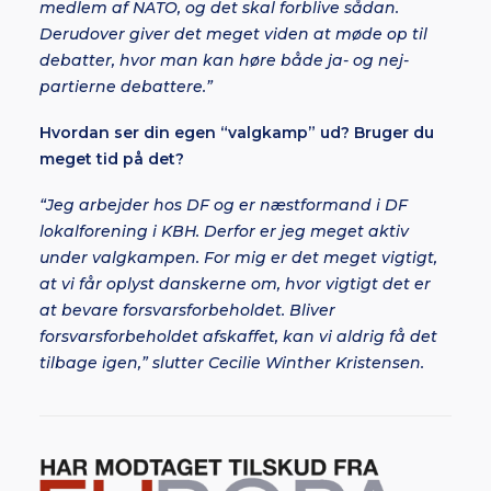
medlem af NATO, og det skal forblive sådan.
Derudover giver det meget viden at møde op til
debatter, hvor man kan høre både ja- og nej-
partierne debattere.”
Hvordan ser din egen “valgkamp” ud? Bruger du
meget tid på det?
“Jeg arbejder hos DF og er næstformand i DF
lokalforening i KBH. Derfor er jeg meget aktiv
under valgkampen. For mig er det meget vigtigt,
at vi får oplyst danskerne om, hvor vigtigt det er
at bevare forsvarsforbeholdet. Bliver
forsvarsforbeholdet afskaffet, kan vi aldrig få det
tilbage igen,” slutter Cecilie Winther Kristensen.