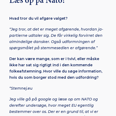
Læs op på Nato!
Hvad tror du vil afgøre valget?
“Jeg tror, at det er meget afgørende, hvordan ja-
partierne udtaler sig. De får virkelig forvirret den
almindelige dansker. Også udformningen af
spørgsmålet på stemmesedlen er afgørende.”
Der kan være mange, som er i tvivl, eller måske
ikke har sat sig rigtigt ind i den kommende
folkeafstemning. Hvor ville du søge information,
hvis du som borger stod med den udfordring?
“Stemnej.eu
Jeg ville gå på google og læse op om NATO og
derefter undersøge, hvor meget EU egentlig
bestemmer over os. Der er en grund til, at vi er