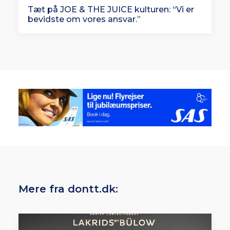
Tæt på JOE & THE JUICE kulturen: “Vi er
bevidste om vores ansvar.”
Mere fra dontt.dk: