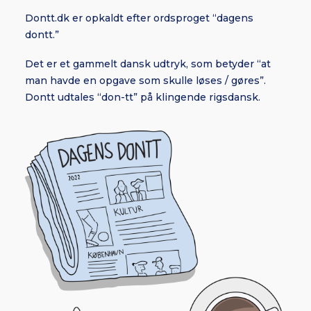
Dontt.dk er opkaldt efter ordsproget “dagens
dontt.”
Det er et gammelt dansk udtryk, som betyder “at
man havde en opgave som skulle løses / gøres”.
Dontt udtales “don-tt” på klingende rigsdansk.