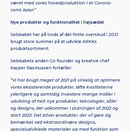
været med vores hovedproduktion i et Corona-
ramt Asien”
Nye produkter og funktionalitet i højsædet
Selskabet har på trods af det flotte overskud i 2021
brugt store summer på at udvikle ARKKs
produktsortiment.
Selskabets anden Co-founder og kreative chef
Kasper Rasmussen fortæller:
”Vi har brugt meget af 2021 på virkelig at optimere
vores eksisterende produkter, løfte kvaliteterne
yderligere og samtidig investere mange midler i
udvikling af helt nye produkter, teknologier, såler
og designs, der udkommer i slutningen af 2022 og
start 2023.
D
et bliver produkter, der vil gøre sig
bemærket ved ekstraordinære designs,
specialudviklede materialer og med funktion som