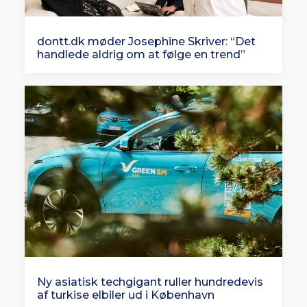
dontt.dk møder Josephine Skriver: “Det
handlede aldrig om at følge en trend”
Ny asiatisk techgigant ruller hundredevis
af turkise elbiler ud i København