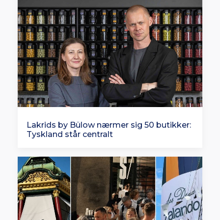
Lakrids by Bülow nærmer sig 50 butikker:
Tyskland står centralt