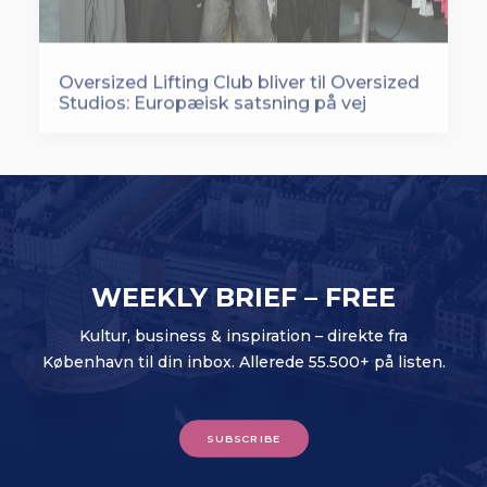
Oversized Lifting Club bliver til Oversized
Studios: Europæisk satsning på vej
WEEKLY BRIEF – FREE
Kultur, business & inspiration – direkte fra
København til din inbox. Allerede 55.500+ på listen.
SUBSCRIBE