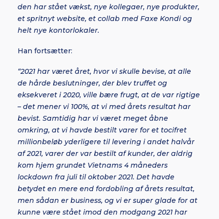
den har stået vækst, nye kollegaer, nye produkter,
et spritnyt website, et collab med Faxe Kondi og
helt nye kontorlokaler.
Han fortsætter:
“2021 har været året, hvor vi skulle bevise, at alle
de hårde beslutninger, der blev truffet og
eksekveret i 2020, ville bære frugt, at de var rigtige
– det mener vi 100%, at vi med årets resultat har
bevist. Samtidig har vi været meget åbne
omkring, at vi havde bestilt varer for et tocifret
millionbeløb yderligere til levering i andet halvår
af 2021, varer der var bestilt af kunder, der aldrig
kom hjem grundet Vietnams 4 måneders
lockdown fra juli til oktober 2021. Det havde
betydet en mere end fordobling af årets resultat,
men sådan er business, og vi er super glade for at
kunne være stået imod den modgang 2021 har