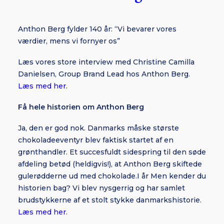
Anthon Berg fylder 140 år: “Vi bevarer vores
værdier, mens vi fornyer os”
Læs vores store interview med Christine Camilla
Danielsen, Group Brand Lead hos Anthon Berg.
Læs med her.
Få hele historien om Anthon Berg
Ja, den er god nok. Danmarks måske største
chokoladeeventyr blev faktisk startet af en
grønthandler. Et succesfuldt sidespring til den søde
afdeling betød (heldigvis!), at Anthon Berg skiftede
gulerødderne ud med chokolade.I år Men kender du
historien bag? Vi blev nysgerrig og har samlet
brudstykkerne af et stolt stykke danmarkshistorie.
Læs med her.