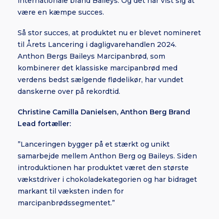
internationale brand Baileys. Og det har vist sig at
være en kæmpe succes.
Så stor succes, at produktet nu er blevet nomineret
til Årets Lancering i dagligvarehandlen 2024.
Anthon Bergs Baileys Marcipanbrød, som
kombinerer det klassiske marcipanbrød med
verdens bedst sælgende flødelikør, har vundet
danskerne over på rekordtid.
Christine Camilla Danielsen, Anthon Berg Brand
Lead fortæller:
”Lanceringen bygger på et stærkt og unikt
samarbejde mellem Anthon Berg og Baileys. Siden
introduktionen har produktet været den største
vækstdriver i chokoladekategorien og har bidraget
markant til væksten inden for
marcipanbrødssegmentet.”