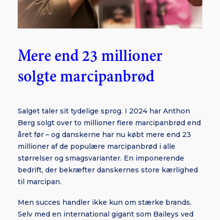
Mere end 23 millioner
solgte marcipanbrød
Salget taler sit tydelige sprog. I 2024 har Anthon
Berg solgt over to millioner flere marcipanbrød end
året før – og danskerne har nu købt mere end 23
millioner af de populære marcipanbrød i alle
størrelser og smagsvarianter. En imponerende
bedrift, der bekræfter danskernes store kærlighed
til marcipan.
Men succes handler ikke kun om stærke brands.
Selv med en international gigant som Baileys ved