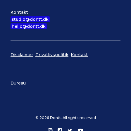
Kontakt
studio@dontt.dk
hello@dontt.dk
Disclaimer
Privatlivspolitik
Kontakt
Bureau
© 2026 Dontt. All rights reserved