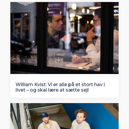
William Kvist: Vi er alle på et stort hav i
livet – og skal lære at sætte sejl