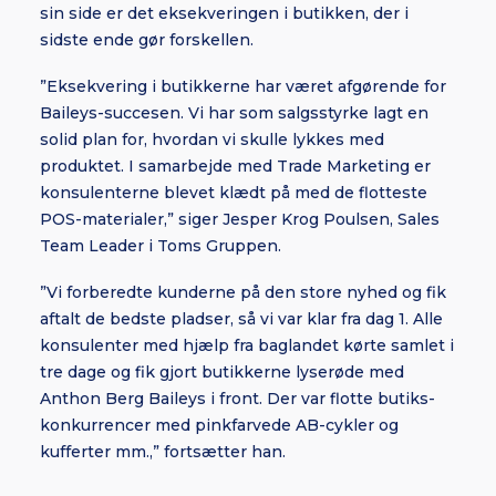
sin side er det eksekveringen i butikken, der i
sidste ende gør forskellen.
”Eksekvering i butikkerne har været afgørende for
Baileys-succesen. Vi har som salgsstyrke lagt en
solid plan for, hvordan vi skulle lykkes med
produktet. I samarbejde med Trade Marketing er
konsulenterne blevet klædt på med de flotteste
POS-materialer,” siger Jesper Krog Poulsen, Sales
Team Leader i Toms Gruppen.
”Vi forberedte kunderne på den store nyhed og fik
aftalt de bedste pladser, så vi var klar fra dag 1. Alle
konsulenter med hjælp fra baglandet kørte samlet i
tre dage og fik gjort butikkerne lyserøde med
Anthon Berg Baileys i front. Der var flotte butiks-
konkurrencer med pinkfarvede AB-cykler og
kufferter mm.,” fortsætter han.