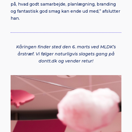
på, hvad godt samarbejde, planlægning, branding
og fantastisk god smag kan ende ud med,” afslutter
han.
Kåringen finder sted den 6. marts ved MLDK’s
årstræf. Vi følger naturligvis slagets gang på
dontt.dk
og vender retur!