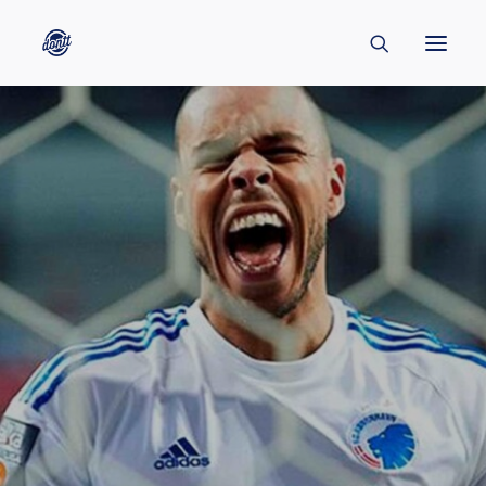
CONTACT
ABOUT
ENGLISH
CREATORS
KULTUR
INSPIRATION
BORNHOLM
SUBSCRIBE