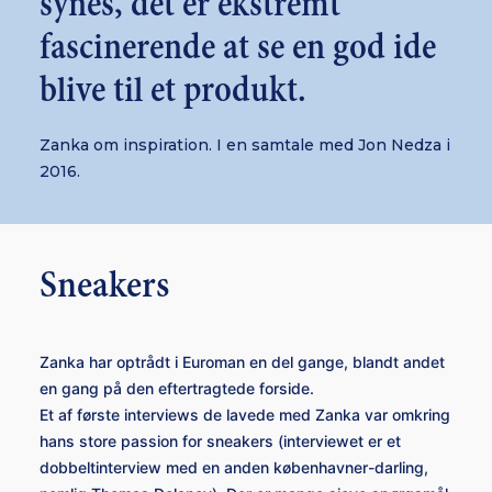
synes, det er ekstremt
fascinerende at se en god ide
blive til et produkt.
Zanka om inspiration. I en samtale med Jon Nedza i
2016.
Sneakers
Zanka har optrådt i Euroman en del gange, blandt andet
en gang på den eftertragtede forside.
Et af første interviews de lavede med Zanka var omkring
hans store passion for sneakers (interviewet er et
dobbeltinterview med en anden københavner-darling,