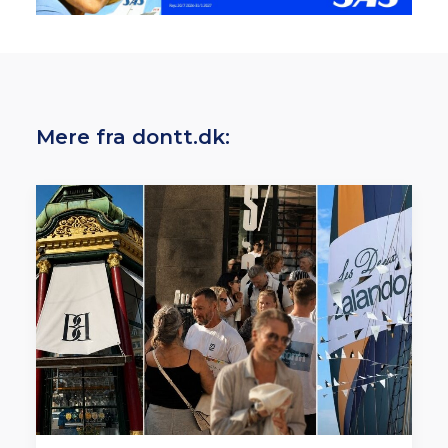
Mere fra dontt.dk: