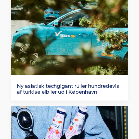
Ny asiatisk techgigant ruller hundredevis
af turkise elbiler ud i København