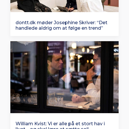
dontt.dk møder Josephine Skriver: “Det
handlede aldrig om at følge en trend”
William Kvist: Vi er alle på et stort hav i