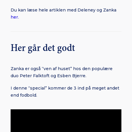
Du kan læse hele artiklen med Deleney og Zanka
her.
Her går det godt
Zanka er også “ven af huset” hos den populære
duo Peter Falktoft og Esben Bjerre.
I denne “special” kommer de 3 ind på meget andet
end fodbold.