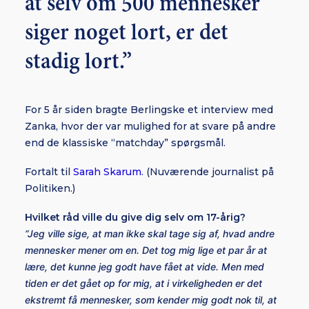
at selv om 500 mennesker
siger noget lort, er det
stadig lort.”
For 5 år siden bragte Berlingske et interview med
Zanka, hvor der var mulighed for at svare på andre
end de klassiske “matchday” spørgsmål.
Fortalt til
Sarah Skarum
. (Nuværende journalist på
Politiken.)
Hvilket råd ville du give dig selv om 17-årig?
“Jeg ville sige, at man ikke skal tage sig af, hvad andre
mennesker mener om en. Det tog mig lige et par år at
lære, det kunne jeg godt have fået at vide. Men med
tiden er det gået op for mig, at i virkeligheden er det
ekstremt få mennesker, som kender mig godt nok til, at