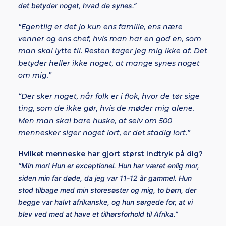
det betyder noget, hvad de synes.”
“Egentlig er det jo kun ens familie, ens nære
venner og ens chef, hvis man har en god en, som
man skal lytte til. Resten tager jeg mig ikke af. Det
betyder heller ikke noget, at mange synes noget
om mig.”
“Der sker noget, når folk er i flok, hvor de tør sige
ting, som de ikke gør, hvis de møder mig alene.
Men man skal bare huske, at selv om 500
mennesker siger noget lort, er det stadig lort.”
Hvilket menneske har gjort størst indtryk på dig?
“Min mor! Hun er exceptionel. Hun har været enlig mor,
siden min far døde, da jeg var 11-12 år gammel. Hun
stod tilbage med min storesøster og mig, to børn, der
begge var halvt afrikanske, og hun sørgede for, at vi
blev ved med at have et tilhørsforhold til Afrika.”