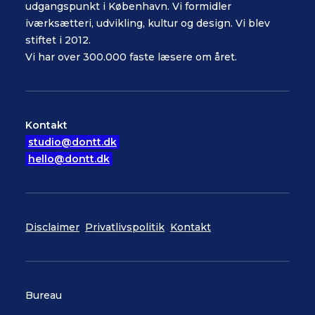
udgangspunkt i København. Vi formidler
iværksætteri, udvikling, kultur og design. Vi blev
stiftet i 2012.
Vi har over 300.000 faste læsere om året.
Kontakt
studio@dontt.dk
hello@dontt.dk
Disclaimer
Privatlivspolitik
Kontakt
Bureau