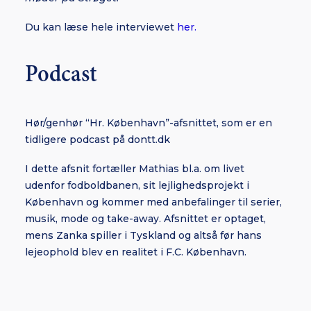
Du kan læse hele interviewet
her.
Podcast
Hør/genhør “Hr. København”-afsnittet, som er en
tidligere podcast på dontt.dk
I dette afsnit fortæller Mathias bl.a. om livet
udenfor fodboldbanen, sit lejlighedsprojekt i
København og kommer med anbefalinger til serier,
musik, mode og take-away. Afsnittet er optaget,
mens Zanka spiller i Tyskland og altså før hans
lejeophold blev en realitet i F.C. København.