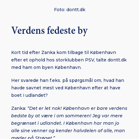
Foto: dontt.dk
Verdens fedeste by
Kort tid efter Zanka kom tilbage til København
efter et ophold hos storklubben PSV, talte dontt.dk
med ham om byen København.
Her svarede han f.eks. på spørgsmål om, hvad han
havde savnet mest ved København efter at have
boet i udlandet?
Zanka:
“Det er let nok! København er bare verdens
bedste by at være i om sommeren! Jeg var mere
begrænset i udlandet. I København har man jo
alle sine venner og kender halvdelen af alle, man
møder på Strøget.”