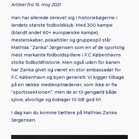
Artikel fra 15. maj 2021
Han har allerede skrevet sig i historiebøgerne i
landets største fodboldklub. Med 300 kampe
(blandt andet 60+ europæiske kampe),
mesterskaber, pokaltitler og gruppespil står
Mathias “Zanka” Jørgensen som en af de sportslig
mest markante fodboldspillere i F.C Københavns
stolte fodboldhistorie. Men også uden for banen
har Zanka givet og været en stor ambassadør for
F.C København og byen generelt. Vi kigger tilbage
på en række medieoptrædener, som ikke er fra
“sportssektionen”, men de er til gengæld både
sjove, alvorlige og bidrager til lidt god lir!
I dag kan du komme tættere på Mathias Zanka
Jørgensen.