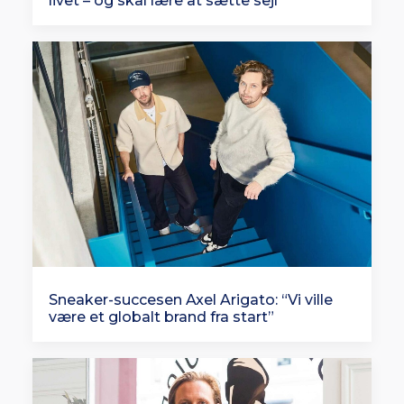
livet – og skal lære at sætte sejl
Sneaker-succesen Axel Arigato: “Vi ville
være et globalt brand fra start”