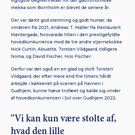
vigtigste begivenheder for det gastronomiske
mekka som Bornholm er blevet de senere år.
Der var dømt god stemning og godt humør, da
vinderen fra 2021, Andreas T. Møller fra Restaurant
Møntergade, forsvarede titlen i den prestigefyldte
hovedkonkurrence mod de tre andre stjernekokke
Nick Curtin, Alouette, Torsten Vildgaard, tidligere
Noma, og David Fischer, Hos Fischer.
Derfor var det også en en glad og stolt Torsten
Vildgaard, der efter mere end fire timers hårdt
arbejde i køkkenet på scenen på havnen i
Gudhjem, kunne hæve trofæet og kalde sig vinder
af hovedkonkurrencen i Sol over Gudhjem 2022.
"Vi kan kun være stolte af,
hvad den lille