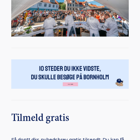
Tilmeld gratis
Få dontt.dks nyhedsbrev gratis tilsendt: Du kan få