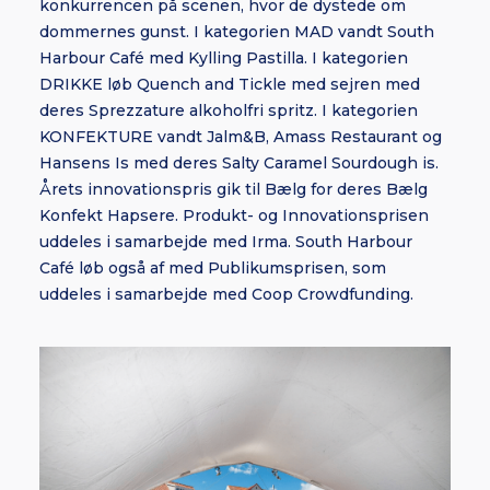
konkurrencen på scenen, hvor de dystede om
dommernes gunst. I kategorien MAD vandt South
Harbour Café med Kylling Pastilla. I kategorien
DRIKKE løb Quench and Tickle med sejren med
deres Sprezzature alkoholfri spritz. I kategorien
KONFEKTURE vandt Jalm&B, Amass Restaurant og
Hansens Is med deres Salty Caramel Sourdough is.
Årets innovationspris gik til Bælg for deres Bælg
Konfekt Hapsere. Produkt- og Innovationsprisen
uddeles i samarbejde med Irma. South Harbour
Café løb også af med Publikumsprisen, som
uddeles i samarbejde med Coop Crowdfunding.