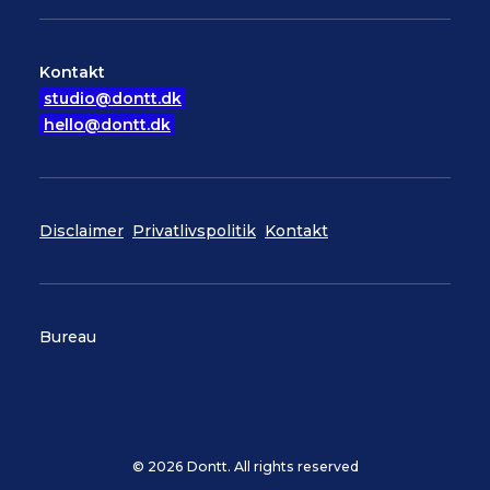
Kontakt
studio@dontt.dk
hello@dontt.dk
Disclaimer
Privatlivspolitik
Kontakt
Bureau
© 2026 Dontt. All rights reserved