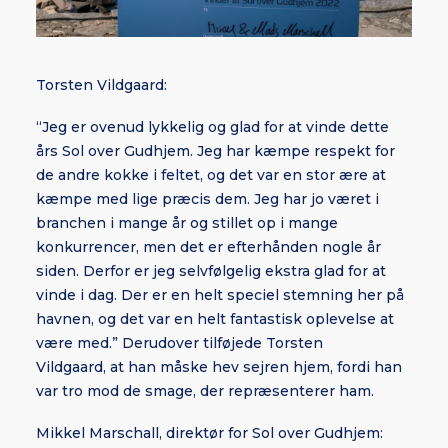
Torsten Vildgaard:
“Jeg er ovenud lykkelig og glad for at vinde dette
års Sol over Gudhjem. Jeg har kæmpe respekt for
de andre kokke i feltet, og det var en stor ære at
kæmpe med lige præcis dem. Jeg har jo været i
branchen i mange år og stillet op i mange
konkurrencer, men det er efterhånden nogle år
siden. Derfor er jeg selvfølgelig ekstra glad for at
vinde i dag. Der er en helt speciel stemning her på
havnen, og det var en helt fantastisk oplevelse at
være med.” Derudover tilføjede Torsten
Vildgaard, at han måske hev sejren hjem, fordi han
var tro mod de smage, der repræsenterer ham.
Mikkel Marschall, direktør for Sol over Gudhjem: