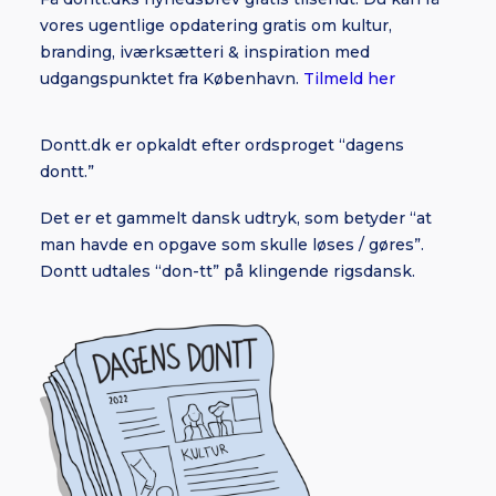
vores ugentlige opdatering gratis om kultur,
branding, iværksætteri & inspiration med
udgangspunktet fra København.
Tilmeld her
Dontt.dk er opkaldt efter ordsproget “dagens
dontt.”
Det er et gammelt dansk udtryk, som betyder “at
man havde en opgave som skulle løses / gøres”.
Dontt udtales “don-tt” på klingende rigsdansk.