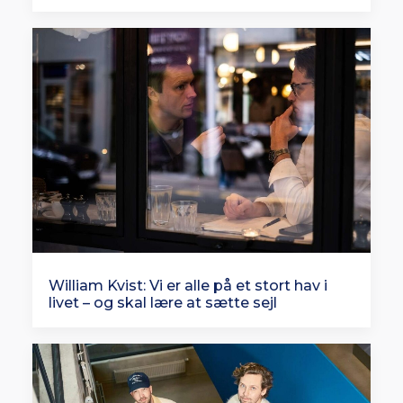
William Kvist: Vi er alle på et stort hav i
livet – og skal lære at sætte sejl