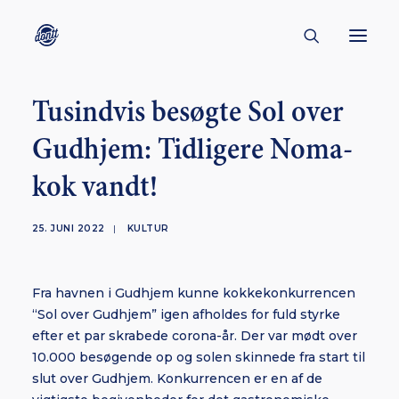
Tusindvis besøgte Sol over
CONTACT
Gudhjem: Tidligere Noma-
ABOUT
kok vandt!
ENGLISH
CREATORS
25. JUNI 2022
|
KULTUR
KULTUR
INSPIRATION
Fra havnen i Gudhjem kunne kokkekonkurrencen
BORNHOLM
“Sol over Gudhjem” igen afholdes for fuld styrke
efter et par skrabede corona-år. Der var mødt over
10.000 besøgende op og solen skinnede fra start til
slut over Gudhjem. Konkurrencen er en af de
SUBSCRIBE