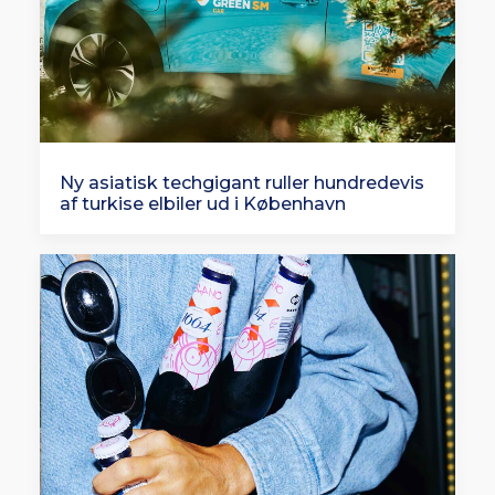
Ny asiatisk techgigant ruller hundredevis
af turkise elbiler ud i København