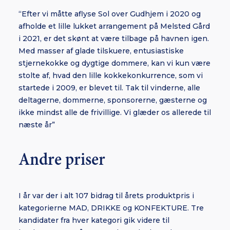
“Efter vi måtte aflyse Sol over Gudhjem i 2020 og
afholde et lille lukket arrangement på Melsted Gård
i 2021, er det skønt at være tilbage på havnen igen.
Med masser af glade tilskuere, entusiastiske
stjernekokke og dygtige dommere, kan vi kun være
stolte af, hvad den lille kokkekonkurrence, som vi
startede i 2009, er blevet til. Tak til vinderne, alle
deltagerne, dommerne, sponsorerne, gæsterne og
ikke mindst alle de frivillige. Vi glæder os allerede til
næste år”
Andre priser
I år var der i alt 107 bidrag til årets produktpris i
kategorierne MAD, DRIKKE og KONFEKTURE. Tre
kandidater fra hver kategori gik videre til