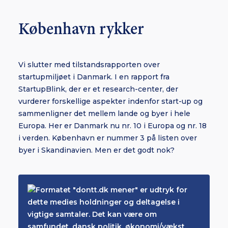
København rykker
Vi slutter med tilstandsrapporten over
startupmiljøet i Danmark. I en rapport fra
StartupBlink, der er et research-center, der
vurderer forskellige aspekter indenfor start-up og
sammenligner det mellem lande og byer i hele
Europa. Her er Danmark nu nr. 10 i Europa og nr. 18
i verden. København er nummer 3 på listen over
byer i Skandinavien. Men er det godt nok?
Formatet "dontt.dk mener" er udtryk for
dette medies holdninger og deltagelse i
vigtige samtaler. Det kan være om
samfundet, dansk politik, økonomi/vækst,