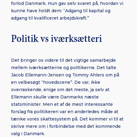
forlod Danmark. Hun gav selv svaret på, hvordan vi
kunne have holdt dem: “Adgang til kapital og
adgang til kvalificeret arbejdskraft.”
Politik vs iværksætteri
Det bringer os videre til det vigtige samarbejde
mellem iværksætterne og politikerne. Det talte
Jacob Ellemann-Jensen og Tommy Ahlers om på
en velbesøgt “hovedscene”. De var, ikke
overraskende, enige om det meste, ja selv at
Ellemann skulle være Danmarks næste
statsminister. Men et af de mest interessante
forslag fra politikeren var en anderledes måde at
tænke vores skattesystem på. Det kommer vi til at
skrive mere om i forbindelse med det kommende
valg i Danmark.