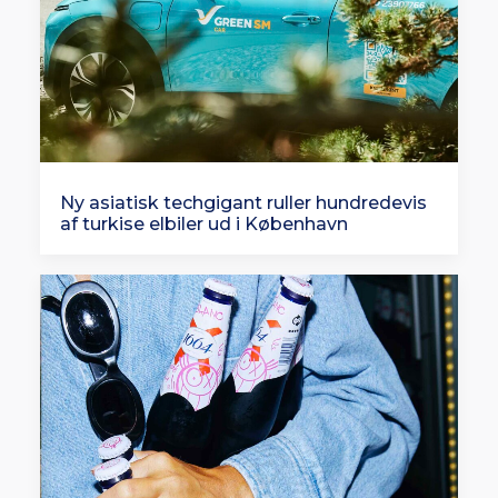
Ny asiatisk techgigant ruller hundredevis
af turkise elbiler ud i København