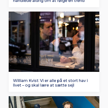
handlede aldrig om at følge en trend”
William Kvist: Vi er alle på et stort hav i
livet – og skal lære at sætte sejl