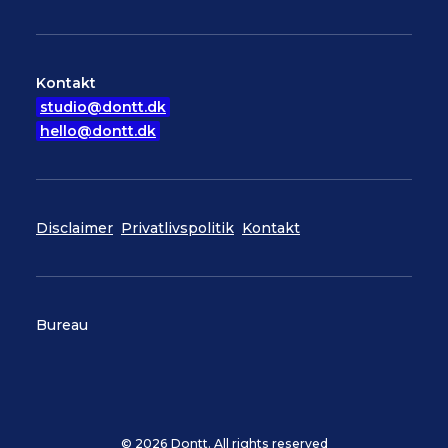
Kontakt
studio@dontt.dk
hello@dontt.dk
Disclaimer
Privatlivspolitik
Kontakt
Bureau
© 2026 Dontt. All rights reserved