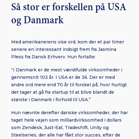
Så stor er forskellen på USA
og Danmark
Med amerikanerens vise ord, kom der et par timer
senere en interessant indsigt frem fra Jasmina
Pless fra Dansk Erhverv. Hun fortalte:
“I Danmark er de mest værdifulde virksomheder i
gennemsnit 103 år. I USA er de 36. Der er med
andre ord mere end 70 år til forskel på, hvor hurtigt
det tager at gå fra startup til at blive blandt de
største i Danmark i forhold til USA.”
Hun nævnte derefter danske virksomheder, der har
taget hele vejen som milliardvirksomhed i dollars
som Zendesk, Just-Eat, Tradeshift, Unity og
Steelseries, der alle har fået stor succes, efter de