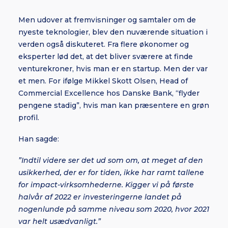
Men udover at fremvisninger og samtaler om de
nyeste teknologier, blev den nuværende situation i
verden også diskuteret. Fra flere økonomer og
eksperter lød det, at det bliver sværere at finde
venturekroner, hvis man er en startup. Men der var
et men. For ifølge Mikkel Skott Olsen, Head of
Commercial Excellence hos Danske Bank, “flyder
pengene stadig”, hvis man kan præsentere en grøn
profil.
Han sagde:
”Indtil videre ser det ud som om, at meget af den
usikkerhed, der er for tiden, ikke har ramt tallene
for impact-virksomhederne. Kigger vi på første
halvår af 2022 er investeringerne landet på
nogenlunde på samme niveau som 2020, hvor 2021
var helt usædvanligt.”