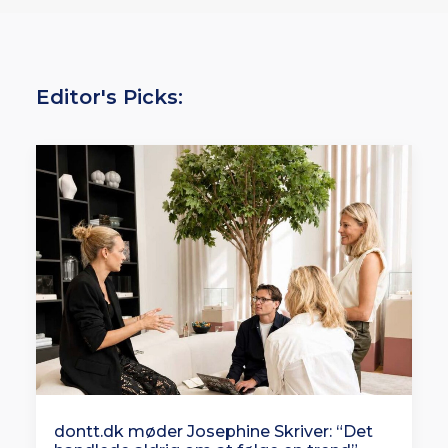
Editor's Picks:
dontt.dk møder Josephine Skriver: “Det