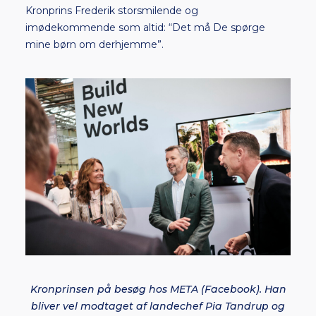
Kronprins Frederik storsmilende og
imødekommende som altid: “Det må De spørge
mine børn om derhjemme”.
Kronprinsen på besøg hos META (Facebook). Han
bliver vel modtaget af landechef Pia Tandrup og