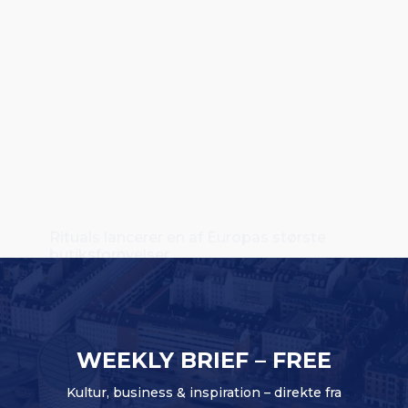
Rituals lancerer en af Europas største
butiksfornyelser
WEEKLY BRIEF – FREE
Kultur, business & inspiration – direkte fra