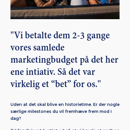
"Vi betalte dem 2-3 gange
vores samlede
marketingbudget på det her
ene intiativ. Så det var
virkelig et “bet” for os."
Uden at det skal blive en historietime. Er der nogle
særlige milestones du vil fremhæve frem mod i
dag?