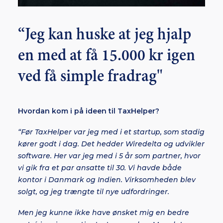
“Jeg kan huske at jeg hjalp
en med at få 15.000 kr igen
ved få simple fradrag"
Hvordan kom i på ideen til TaxHelper?
“Før TaxHelper var jeg med i et startup, som stadig
kører godt i dag. Det hedder Wiredelta og udvikler
software. Her var jeg med i 5 år som partner, hvor
vi gik fra et par ansatte til 30. Vi havde både
kontor i Danmark og Indien. Virksomheden blev
solgt, og jeg trængte til nye udfordringer.
Men jeg kunne ikke have ønsket mig en bedre