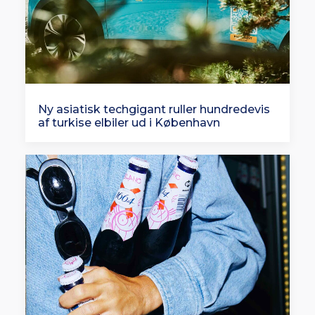
Ny asiatisk techgigant ruller hundredevis
af turkise elbiler ud i København