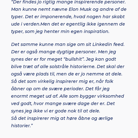
“Der findes jo rigtig mange inspirerende personer.
Man kunne nemt nævne Elon Musk og andre af de
typer. Det er imponerende, hvad nogen har skabt
ude i verden.Men det er egentlig ikke igennem de
typer, som jeg henter min egen inspiration.
Det samme kunne man sige om sit Linkedin feed.
Der er også mange dygtige personer. Men jeg
synes der er for meget “bullshit”. Jeg kan godt
blive træt af alle solstråle historierne. Det skal der
også være plads til, men de er jo nemme at dele.
Så det som virkelig inspirerer mig er, når folk
åbner op om de svære perioder. Det får jeg
enormt meget ud af. Alle som bygger virksomhed
ved godt, hvor mange svære dage der er. Det
synes jeg ikke vi er gode nok til at dele.
Så det inspirerer mig at høre åbne og ærlige
historier.”