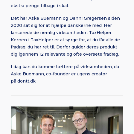
ekstra penge tilbage i skat.
Det har Aske Buemann og Danni Gregersen siden
2020 sat sig for at hjælpe danskerne med. Her
lancerede de nemlig virksomheden TaxHelper.
Kernen i TaxHelper er at sørge for, at du får alle de
fradrag, du har ret til. Derfor guider deres produkt
dig igennem 12 relevante og ofte oversete fradrag.
I dag kan du komme tættere på virksomheden, da
Aske Buemann, co-founder er ugens creator
på
dontt.dk