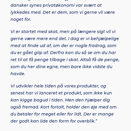
dansker synes privatøkonomi var svært at
lykkedes med. Det er dem, som vi gerne vil være
noget for.
Vi er startet med skat, men på længere sigt vil vi
gerne være mere end det. I dag er vi behjælpelige
med at finde ud af, om der er nogle fradrag, som
du er gået glip af. Derfra kan du så se om du har
ret til at få penge tilbage i skat. Altså få de penge,
som du her dine egne, men bare ikke vidste du
havde.
Vi udvikler hele tiden på vores produkter, og
senest har vi lanceret et produkt, som ikke kun
kan kigge bagud i tiden. Men den hjælper dig
også fremad. Kort fortalt, holder den øje med om
du betaler for meget eller for lidt. Der er mange
der godt kan lide den form for overblik.”