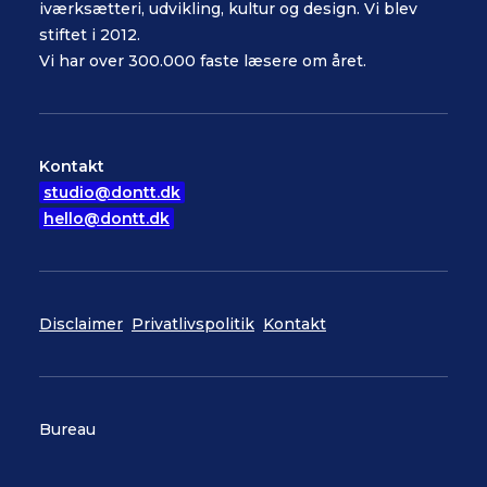
iværksætteri, udvikling, kultur og design. Vi blev
stiftet i 2012.
Vi har over 300.000 faste læsere om året.
Kontakt
studio@dontt.dk
hello@dontt.dk
Disclaimer
Privatlivspolitik
Kontakt
Bureau