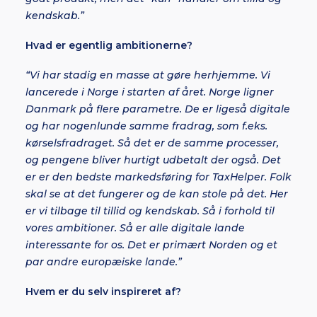
kendskab.”
Hvad er egentlig ambitionerne?
“Vi har stadig en masse at gøre herhjemme. Vi
lancerede i Norge i starten af året. Norge ligner
Danmark på flere parametre. De er ligeså digitale
og har nogenlunde samme fradrag, som f.eks.
kørselsfradraget. Så det er de samme processer,
og pengene bliver hurtigt udbetalt der også. Det
er er den bedste markedsføring for TaxHelper. Folk
skal se at det fungerer og de kan stole på det. Her
er vi tilbage til tillid og kendskab. Så i forhold til
vores ambitioner. Så er alle digitale lande
interessante for os. Det er primært Norden og et
par andre europæiske lande.”
Hvem er du selv inspireret af?