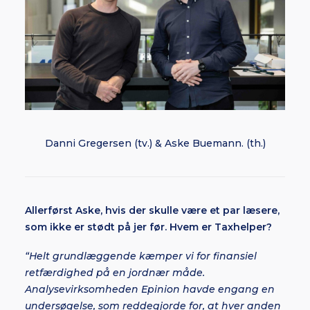
Danni Gregersen (tv.) & Aske Buemann. (th.)
Allerførst Aske, hvis der skulle være et par læsere,
som ikke er stødt på jer før. Hvem er Taxhelper?
“Helt grundlæggende kæmper vi for finansiel
retfærdighed på en jordnær måde.
Analysevirksomheden Epinion havde engang en
undersøgelse, som reddegjorde for, at hver anden