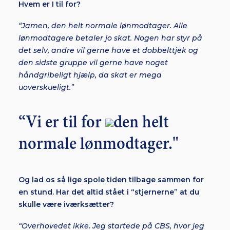
Hvem er I til for?
“Jamen, den helt normale lønmodtager. Alle
lønmodtagere betaler jo skat. Nogen har styr på
det selv, andre vil gerne have et dobbelttjek og
den sidste gruppe vil gerne have noget
håndgribeligt hjælp, da skat er mega
uoverskueligt.”
“Vi er til for
den helt
normale lønmodtager."
Og lad os så lige spole tiden tilbage sammen for
en stund. Har det altid stået i “stjernerne” at du
skulle være iværksætter?
“Overhovedet ikke. Jeg startede på CBS, hvor jeg