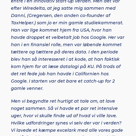
entré i en innovativ start-up verden. Men det var
efter Wiredelta, at jeg satte mig sammen med
Danni, (Gregersen, den anden co-founder af
TaxHelper.) som jo er min gamle studiekammerat.
Han var lige kommet hjem fra USA, hvor han
havde droppet et velbetalt job hos Google. Her var
han i en finansiel rolle, men var løbende kommet
tættere og tættere på deres data. I den periode
blev han så interesseret i at kode, at han faktisk
kom hjem for at læse datalogi på KU. På trods af
det ret fede job han havde i Californien hos
Google. I starten var det bare et catch-up for 2
gamle venner.
Men vi begyndte ret hurtigt at tale om, at lave
noget sammen. Så vi havde et par ret intensive
uger, hvor vi skulle finde ud af hvad vi ville lave.
Hvilke udfordringer synes vi selv der var i verden?
Vi lavede et kæmpe excelark med alle vores gode