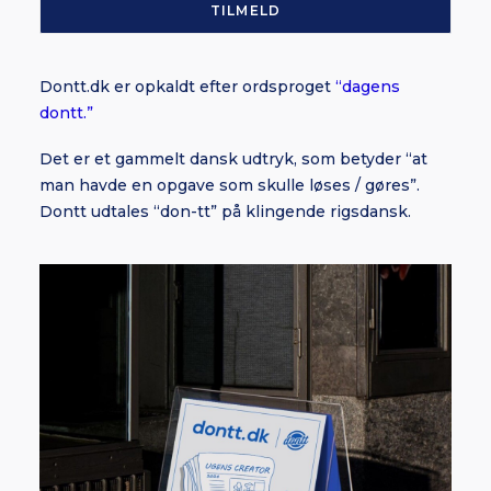
Dontt.dk er opkaldt efter ordsproget
“dagens
dontt.”
Det er et gammelt dansk udtryk, som betyder “at
man havde en opgave som skulle løses / gøres”.
Dontt udtales “don-tt” på klingende rigsdansk.