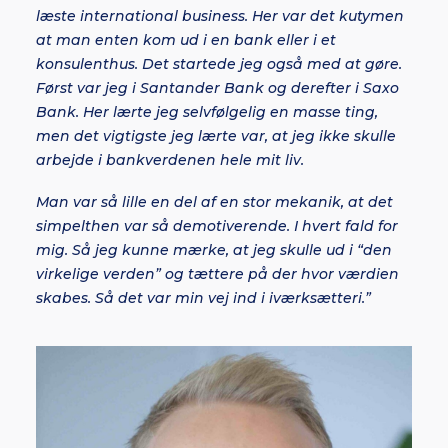
læste international business. Her var det kutymen
at man enten kom ud i en bank eller i et
konsulenthus. Det startede jeg også med at gøre.
Først var jeg i Santander Bank og derefter i Saxo
Bank. Her lærte jeg selvfølgelig en masse ting,
men det vigtigste jeg lærte var, at jeg ikke skulle
arbejde i bankverdenen hele mit liv.
Man var så lille en del af en stor mekanik, at det
simpelthen var så demotiverende. I hvert fald for
mig. Så jeg kunne mærke, at jeg skulle ud i “den
virkelige verden” og tættere på der hvor værdien
skabes. Så det var min vej ind i iværksætteri.”