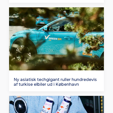
Ny asiatisk techgigant ruller hundredevis
af turkise elbiler ud i København