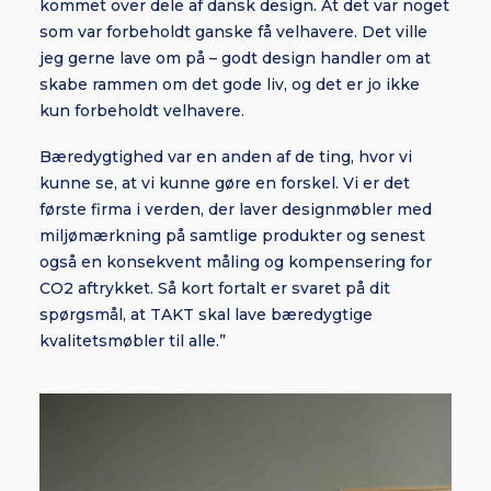
kommet over dele af dansk design. At det var noget
som var forbeholdt ganske få velhavere. Det ville
jeg gerne lave om på – godt design handler om at
skabe rammen om det gode liv, og det er jo ikke
kun forbeholdt velhavere.
Bæredygtighed var en anden af de ting, hvor vi
kunne se, at vi kunne gøre en forskel. Vi er det
første firma i verden, der laver designmøbler med
miljømærkning på samtlige produkter og senest
også en konsekvent måling og kompensering for
CO2 aftrykket. Så kort fortalt er svaret på dit
spørgsmål, at TAKT skal lave bæredygtige
kvalitetsmøbler til alle.”