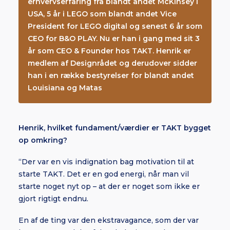
erhvervserfaring fra blandt andet McKinsey i
USA, 5 år i LEGO som blandt andet Vice
President for LEGO digital og senest 6 år som
CEO for B&O PLAY. Nu er han i gang med sit 3
år som CEO & Founder hos TAKT. Henrik er
medlem af Designrådet og derudover sidder
han i en række bestyrelser for blandt andet
Louisiana og Matas
Henrik, hvilket fundament/værdier er TAKT bygget
op omkring?
“Der var en vis indignation bag motivation til at
starte TAKT. Det er en god energi, når man vil
starte noget nyt op – at der er noget som ikke er
gjort rigtigt endnu.
En af de ting var den ekstravagance, som der var