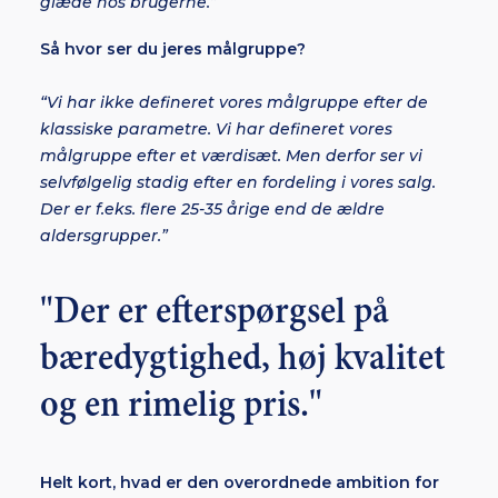
glæde hos brugerne.”
Så hvor ser du jeres målgruppe?
“Vi har ikke defineret vores målgruppe efter de
klassiske parametre. Vi har defineret vores
målgruppe efter et værdisæt. Men derfor ser vi
selvfølgelig stadig efter en fordeling i vores salg.
Der er f.eks. flere 25-35 årige end de ældre
aldersgrupper.”
"Der er efterspørgsel på
bæredygtighed, høj kvalitet
og en rimelig pris."
Helt kort, hvad er den overordnede ambition for