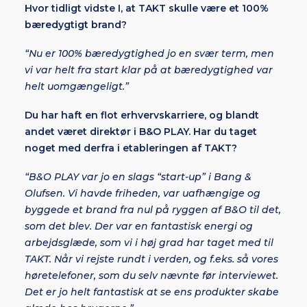
Hvor tidligt vidste I, at TAKT skulle være et 100%
bæredygtigt brand?
“Nu er 100% bæredygtighed jo en svær term, men
vi var helt fra start klar på at bæredygtighed var
helt uomgængeligt.”
Du har haft en flot erhvervskarriere, og blandt
andet været direktør i B&O PLAY. Har du taget
noget med derfra i etableringen af TAKT?
“B&O PLAY var jo en slags “start-up” i Bang &
Olufsen. Vi havde friheden, var uafhængige og
byggede et brand fra nul på ryggen af B&O til det,
som det blev. Der var en fantastisk energi og
arbejdsglæde, som vi i høj grad har taget med til
TAKT. Når vi rejste rundt i verden, og f.eks. så vores
høretelefoner, som du selv nævnte før interviewet.
Det er jo helt fantastisk at se ens produkter skabe