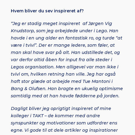
Hvem bliver du sev inspireret af?
“Jeg er stadig meget inspireret af Jørgen Vig
Knudstorp, som jeg arbejdede under i Lego. Han
havde i en ung alder en fantastisk ro, og turde “at
være i tvivl”. Der er mange ledere, som føler, at
man skal have svar på alt. Han udstillede det, og
var derfor altid åben for input fra alle steder i
Legos organisation. Men alligevel var man ikke i
tvivl om, hvilken retning han ville. Jeg har også
haft stor glæde at arbejde med Tue Mantoni i
Bang & Olufsen. Han bragte en ukuelig optimisme
samtidig med at han havde fødderne på jorden.
Dagligt bliver jeg oprigtigt inspireret af mine
kolleger i TAKT – de kommer med andre
synspunkter og motivationer som udfordrer ens
egne. Vi gode til at dele artikler og inspirationer