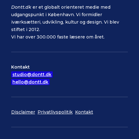
Dontt.dk
er et globalt orienteret medie med
udgangspunkt i København. Vi formidler
iværksætteri, udvikling, kultur og design. Vi blev
stiftet i 2012.
Vi har over 300.000 faste læsere om året.
Kontakt
studio@dontt.dk
hello@dontt.dk
Disclaimer
Privatlivspolitik
Kontakt