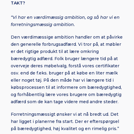
TAKT?
“Vi har en værdimæssig ambition, og så har vi en
forretningsmæssig ambition.
Den værdimæssige ambition handler om at påvirke
den generelle forbrugsadfærd. Vi tror på, at møbler
er det rigtige produkt til at lære omkring
bæredygtig adfærd. Folk bruger længere tid på at
overveje deres møbelvalg, forstå vores certifikater
osv. end de f.eks. bruger på at købe en liter mælk
eller noget tøj. På den måde har vi længere tid i
købsprocessen til at informere om bæredygtighed,
og forhåbentlig lære vores brugere om bæredygtig
adfærd som de kan tage videre med andre steder.
Forretningsmæssigt ønsker vi at nå bredt ud. Det
har ligget i planerne fra start. Der er efterspørgsel
på bæredygtighed, høj kvalitet og en rimelig pris.”