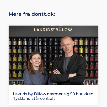
Mere fra dontt.dk:
Lakrids by Bülow nærmer sig 50 butikker:
Tyskland står centralt