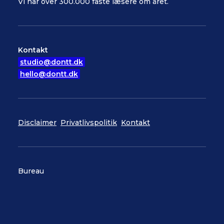
Vi har over 300.000 faste læsere om året.
Kontakt
studio@dontt.dk
hello@dontt.dk
Disclaimer
Privatlivspolitik
Kontakt
Bureau