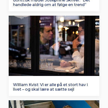
dontt.dk møder Josephine Skriver: “Det
handlede aldrig om at følge en trend”
William Kvist: Vi er alle på et stort hav i
livet – og skal lære at sætte sejl