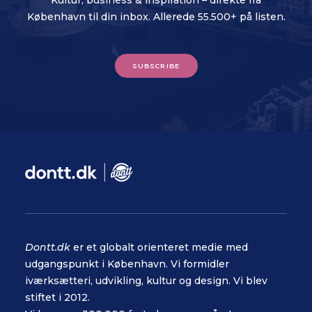
Kultur, business & inspiration – direkte fra
København til din inbox. Allerede 55.500+ på listen.
SUBSCRIBE
Dontt.dk
er et globalt orienteret medie med
udgangspunkt i København. Vi formidler
iværksætteri, udvikling, kultur og design. Vi blev
stiftet i 2012.