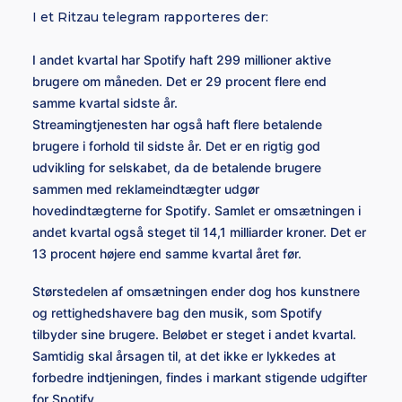
I et Ritzau telegram rapporteres der:
I andet kvartal har Spotify haft 299 millioner aktive
brugere om måneden. Det er 29 procent flere end
samme kvartal sidste år.
Streamingtjenesten har også haft flere betalende
brugere i forhold til sidste år.
Det er en rigtig god
udvikling for selskabet, da de betalende brugere
sammen med reklameindtægter udgør
hovedindtægterne for Spotify.
Samlet er omsætningen i
andet kvartal også steget til 14,1 milliarder kroner. Det er
13 procent højere end samme kvartal året før.
Størstedelen af omsætningen ender dog hos kunstnere
og rettighedshavere bag den musik, som Spotify
tilbyder sine brugere. Beløbet er steget i andet kvartal.
Samtidig skal årsagen til, at det ikke er lykkedes at
forbedre indtjeningen, findes i markant stigende udgifter
for Spotify.