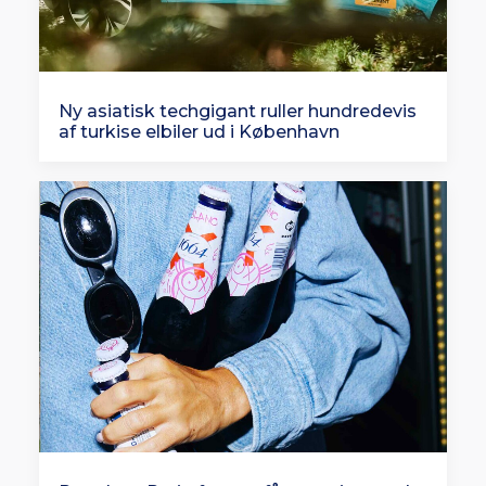
Ny asiatisk techgigant ruller hundredevis
af turkise elbiler ud i København