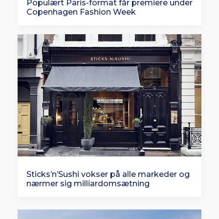
Populært Paris-format får premiere under
Copenhagen Fashion Week
Sticks’n’Sushi vokser på alle markeder og
nærmer sig milliardomsætning