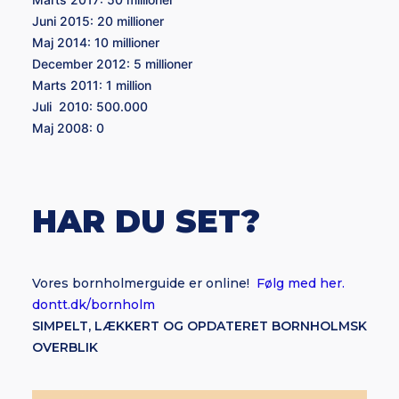
Juni 2015:
20 millioner
Maj 2014:
10 millioner
December 2012:
5 millioner
Marts 2011:
1 million
Juli
2010:
500.000
Maj 2008:
0
HAR DU SET?
Vores bornholmerguide er online!
Følg med her.
dontt.dk/bornholm
SIMPELT, LÆKKERT OG OPDATERET BORNHOLMSK
OVERBLIK