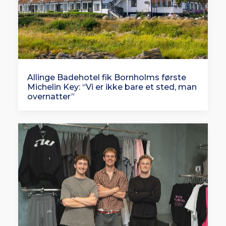
Allinge Badehotel fik Bornholms første
Michelin Key: “Vi er ikke bare et sted, man
overnatter”