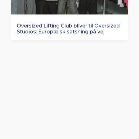
Oversized Lifting Club bliver til Oversized
Studios: Europæisk satsning på vej
Rituals lancerer en af Europas største
butiksfornyelser