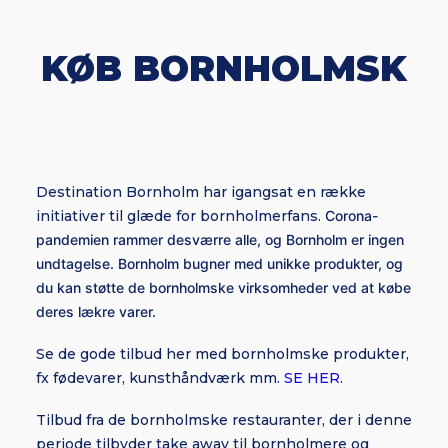
KØB BORNHOLMSK
Destination Bornholm har igangsat en række
initiativer til glæde for bornholmerfans.
Corona-
pandemien rammer desværre alle, og Bornholm er ingen
undtagelse. Bornholm bugner med unikke produkter, og
du kan støtte de bornholmske virksomheder ved at købe
deres lækre varer.
Se de gode tilbud her med bornholmske produkter,
fx fødevarer, kunsthåndværk mm.
SE HER.
Tilbud fra de bornholmske restauranter, der i denne
periode tilbyder take away til bornholmere og