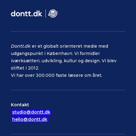
Dontt.dk
er et globalt orienteret medie med
udgangspunkt i København. Vi formidler
iværksætteri, udvikling, kultur og design. Vi blev
stiftet i 2012.
Vi har over 300.000 faste læsere om året.
Kontakt
studio@dontt.dk
hello@dontt.dk