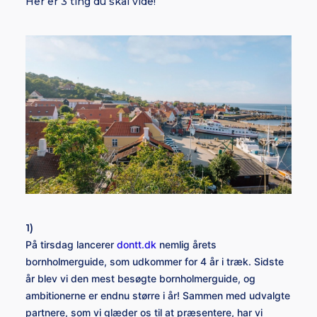
Her er 3 ting du skal vide!
1)
På tirsdag lancerer
dontt.dk
nemlig årets
bornholmerguide, som udkommer for 4 år i træk. Sidste
år blev vi den mest besøgte bornholmerguide, og
ambitionerne er endnu større i år! Sammen med udvalgte
partnere, som vi glæder os til at præsentere, har vi