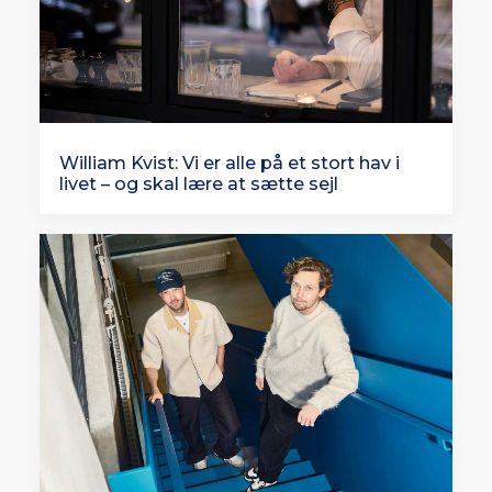
William Kvist: Vi er alle på et stort hav i
livet – og skal lære at sætte sejl