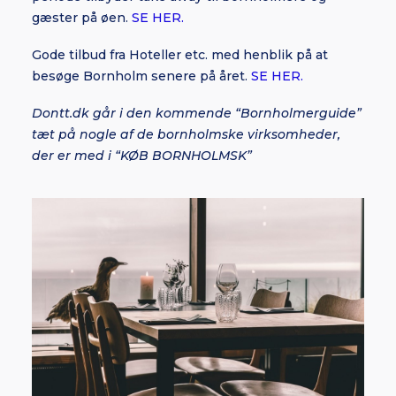
gæster på øen.
SE HER.
Gode tilbud fra Hoteller etc. med henblik på at
besøge Bornholm senere på året.
SE HER.
Dontt.dk går i den kommende “Bornholmerguide”
tæt på nogle af de bornholmske virksomheder,
der er med i “KØB BORNHOLMSK”