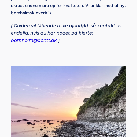
skruet endnu mere op for kvaliteten. Vi er klar med et nyt
bornholmsk overblik.
( Guiden vil løbende blive ajourført, så kontakt os
endelig, hvis du har noget på hjerte:
bornholm@dontt.dk
)