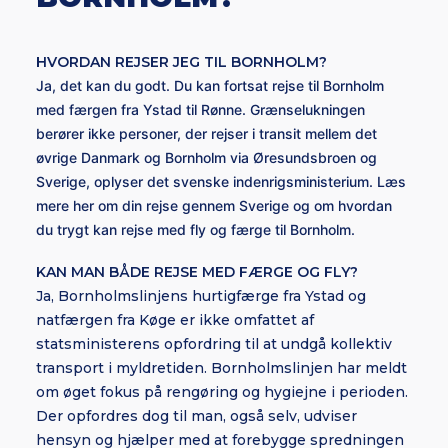
HVORDAN REJSER JEG TIL BORNHOLM?
Ja, det kan du godt. Du kan fortsat rejse til Bornholm
med færgen fra Ystad til Rønne. Grænselukningen
berører ikke personer, der rejser i transit mellem det
øvrige Danmark og Bornholm via Øresundsbroen og
Sverige, oplyser det svenske indenrigsministerium. Læs
mere her om din rejse gennem Sverige og om hvordan
du trygt kan rejse med fly og færge til Bornholm.
KAN MAN BÅDE REJSE MED FÆRGE OG FLY?
Ja, Bornholmslinjens hurtigfærge fra Ystad og
natfærgen fra Køge er ikke omfattet af
statsministerens opfordring til at undgå kollektiv
transport i myldretiden. Bornholmslinjen har meldt
om øget fokus på rengøring og hygiejne i perioden.
Der opfordres dog til man, også selv, udviser
hensyn og hjælper med at forebygge spredningen