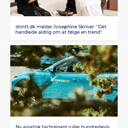
dontt.dk møder Josephine Skriver: “Det
handlede aldrig om at følge en trend”
Ny asiatisk techgigant ruller hundredevis