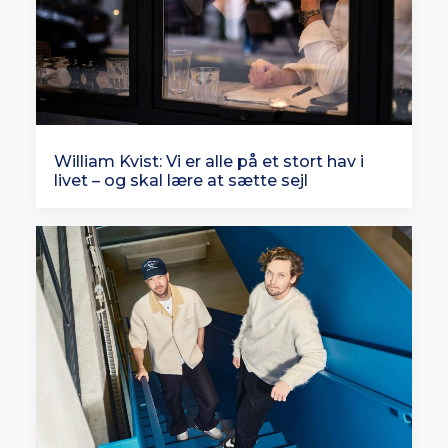
William Kvist: Vi er alle på et stort hav i
livet – og skal lære at sætte sejl