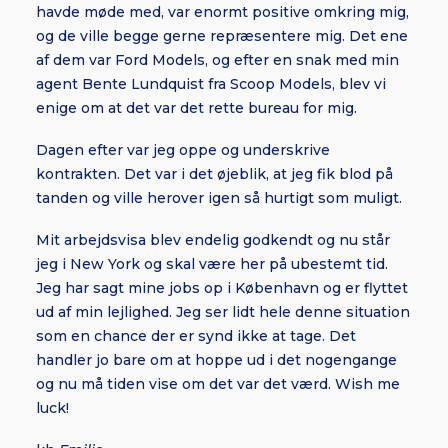
havde møde med, var enormt positive omkring mig,
og de ville begge gerne repræsentere mig. Det ene
af dem var Ford Models, og efter en snak med min
agent Bente Lundquist fra Scoop Models, blev vi
enige om at det var det rette bureau for mig.
Dagen efter var jeg oppe og underskrive
kontrakten. Det var i det øjeblik, at jeg fik blod på
tanden og ville herover igen så hurtigt som muligt.
Mit arbejdsvisa blev endelig godkendt og nu står
jeg i New York og skal være her på ubestemt tid.
Jeg har sagt mine jobs op i København og er flyttet
ud af min lejlighed. Jeg ser lidt hele denne situation
som en chance der er synd ikke at tage. Det
handler jo bare om at hoppe ud i det nogengange
og nu må tiden vise om det var det værd. Wish me
luck!