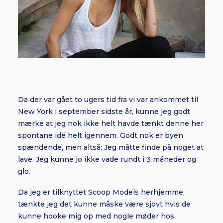
Da der var gået to ugers tid fra vi var ankommet til
New York i september sidste år, kunne jeg godt
mærke at jeg nok ikke helt havde tænkt denne her
spontane idé helt igennem. Godt nok er byen
spændende, men altså; Jeg måtte finde på noget at
lave. Jeg kunne jo ikke vade rundt i 3 måneder og
glo.
Da jeg er tilknyttet Scoop Models herhjemme,
tænkte jeg det kunne måske være sjovt hvis de
kunne hooke mig op med nogle møder hos