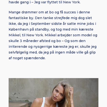
havde gang i – Jeg var flyttet til New York.
Mange drømmer om at bo og få succes i denne
fantastiske by. Den tanke strejfede mig dog slet
ikke, da jeg i September sidste år satte mine jobs i
København på standby, og tog med min kæreste
Mikkel, til New York. Mikkel arbejder som model og
skulle 3 måneder afsted og bo – Og som den
irriterende og nysgerrige kæreste jeg er, skulle jeg
selvfølgelig med, da jeg på ingen måde ville gå glip
af noget spændende.