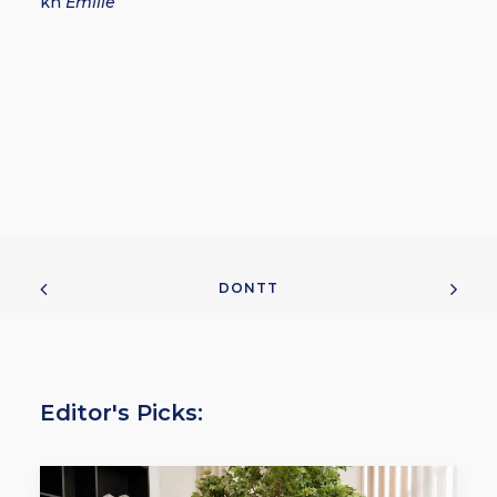
kh
Emilie
DONTT
Editor's Picks: