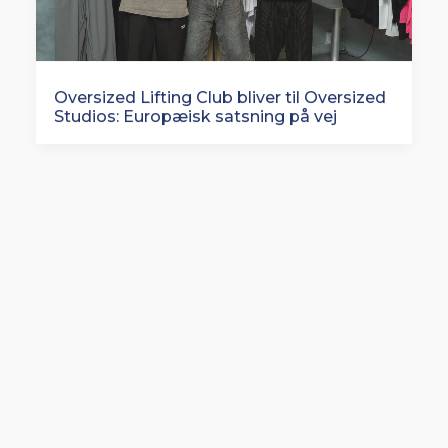
Oversized Lifting Club bliver til Oversized
Studios: Europæisk satsning på vej
Rituals lancerer en af Europas største