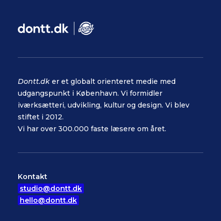
Dontt.dk
er et globalt orienteret medie med
udgangspunkt i København. Vi formidler
iværksætteri, udvikling, kultur og design. Vi blev
stiftet i 2012.
Vi har over 300.000 faste læsere om året.
Kontakt
studio@dontt.dk
hello@dontt.dk