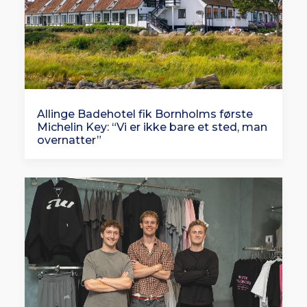
Allinge Badehotel fik Bornholms første
Michelin Key: “Vi er ikke bare et sted, man
overnatter”