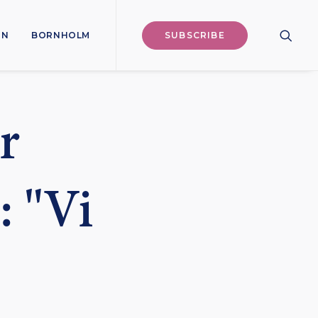
ON
BORNHOLM
SUBSCRIBE
r
: "Vi