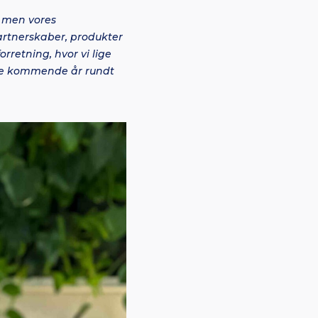
, men vores
rtnerskaber, produkter
orretning, hvor vi lige
f de kommende år rundt