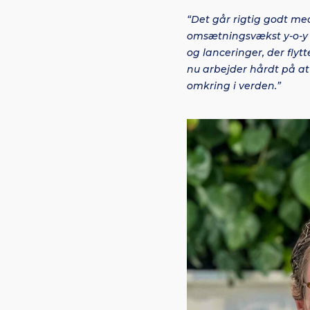
“Det går rigtig godt me
omsætningsvækst y-o-y 
og lanceringer, der flytt
nu arbejder hårdt på at
omkring i verden.”